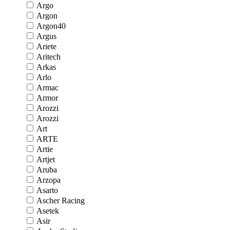
Argo
Argon
Argon40
Argus
Ariete
Aritech
Arkas
Arlo
Armac
Armor
Arozzi
Arozzi
Art
ARTE
Artie
Artjet
Aruba
Arzopa
Asarto
Ascher Racing
Asetek
Asir