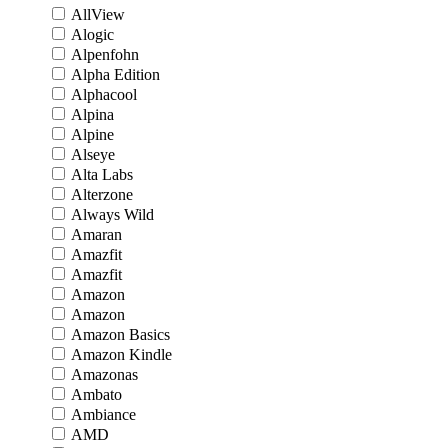
AllView
Alogic
Alpenfohn
Alpha Edition
Alphacool
Alpina
Alpine
Alseye
Alta Labs
Alterzone
Always Wild
Amaran
Amazfit
Amazfit
Amazon
Amazon
Amazon Basics
Amazon Kindle
Amazonas
Ambato
Ambiance
AMD