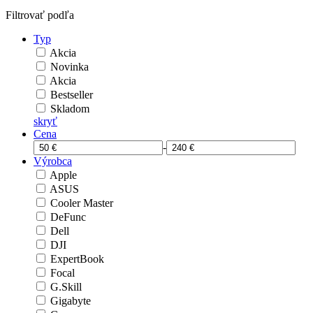
Filtrovať podľa
Typ
Akcia
Novinka
Akcia
Bestseller
Skladom
skryť
Cena
-
Výrobca
Apple
ASUS
Cooler Master
DeFunc
Dell
DJI
ExpertBook
Focal
G.Skill
Gigabyte