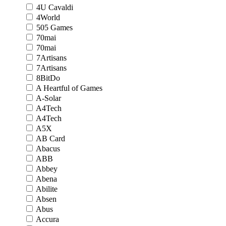
4U Cavaldi
4World
505 Games
70mai
70mai
7Artisans
7Artisans
8BitDo
A Heartful of Games
A-Solar
A4Tech
A4Tech
A5X
AB Card
Abacus
ABB
Abbey
Abena
Abilite
Absen
Abus
Accura