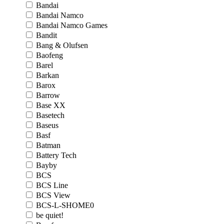
Bandai
Bandai Namco
Bandai Namco Games
Bandit
Bang & Olufsen
Baofeng
Barel
Barkan
Barox
Barrow
Base XX
Basetech
Baseus
Basf
Batman
Battery Tech
Bayby
BCS
BCS Line
BCS View
BCS-L-SHOME0
be quiet!