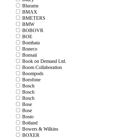
Blurams
BMAX
BMETERS
BMW
BOBOVR
BOE
Bombata
Boneco
Bonsaii
Book on Demand Ltd.
Boom Collaboration
Boompods
Borofone
Bosch
Bosch
Bosch
Bose
Bose
Bosto
Botland
Bowers & Wilkins
BOXER