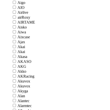
Aigo
AIO
Airlive
airRoxy
AIRTAME
Aisko
Aiwa
Aixcase
Ajax
Akai
Akai
Akasa
AKASO
AKG
Akko
AKRacing
Akuvox
Akuvox
Akyga
Alan
Alantec
Alarmtec