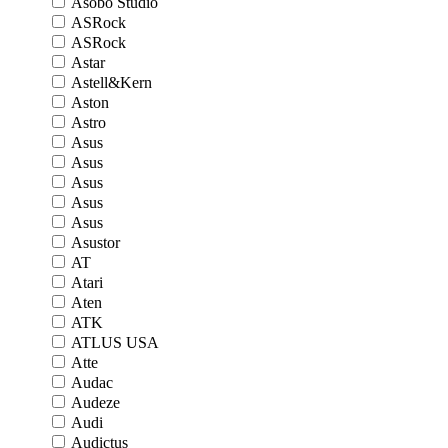
Asobo Studio
ASRock
ASRock
Astar
Astell&Kern
Aston
Astro
Asus
Asus
Asus
Asus
Asus
Asustor
AT
Atari
Aten
ATK
ATLUS USA
Atte
Audac
Audeze
Audi
Audictus