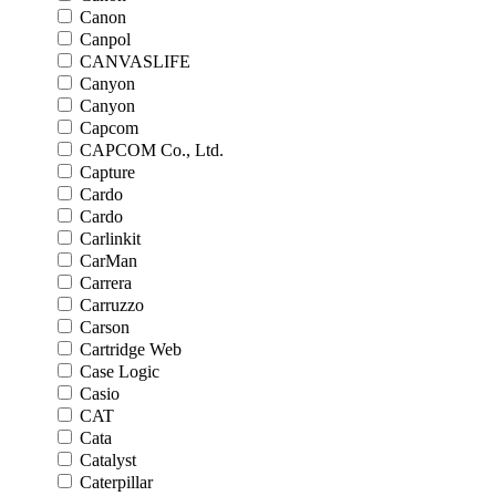
Canon
Canpol
CANVASLIFE
Canyon
Canyon
Capcom
CAPCOM Co., Ltd.
Capture
Cardo
Cardo
Carlinkit
CarMan
Carrera
Carruzzo
Carson
Cartridge Web
Case Logic
Casio
CAT
Cata
Catalyst
Caterpillar