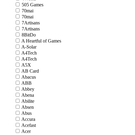
505 Games
70mai
70mai
7Artisans
7Artisans
8BitDo
A Heartful of Games
A-Solar
A4Tech
A4Tech
A5X
AB Card
Abacus
ABB
Abbey
Abena
Abilite
Absen
Abus
Accura
Acefast
Acer