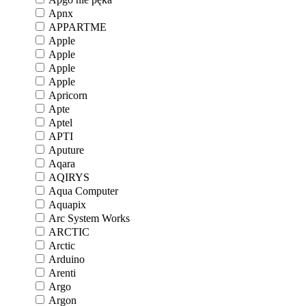
Apnx
APPARTME
Apple
Apple
Apple
Apple
Apricorn
Apte
Aptel
APTI
Aputure
Aqara
AQIRYS
Aqua Computer
Aquapix
Arc System Works
ARCTIC
Arctic
Arduino
Arenti
Argo
Argon