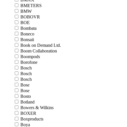
BMETERS
BMW
BOBOVR
BOE
Bombata
Boneco
Bonsaii
Book on Demand Ltd.
Boom Collaboration
Boompods
Borofone
Bosch
Bosch
Bosch
Bose
Bose
Bosto
Botland
Bowers & Wilkins
BOXER
Boxproducts
Boya