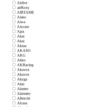
Airlive
airRoxy
AIRTAME
Aisko
Aiwa
Aixcase
Ajax
Akai
Akai
Akasa
AKASO
AKG
Akko
AKRacing
Akuvox
Akuvox
Akyga
Alan
Alantec
Alarmtec
Albrecht
Alcasa