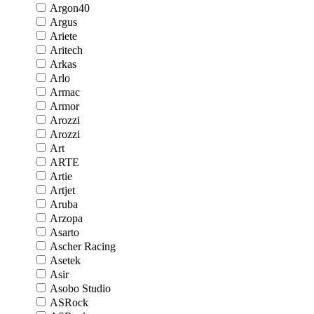
Argon40
Argus
Ariete
Aritech
Arkas
Arlo
Armac
Armor
Arozzi
Arozzi
Art
ARTE
Artie
Artjet
Aruba
Arzopa
Asarto
Ascher Racing
Asetek
Asir
Asobo Studio
ASRock