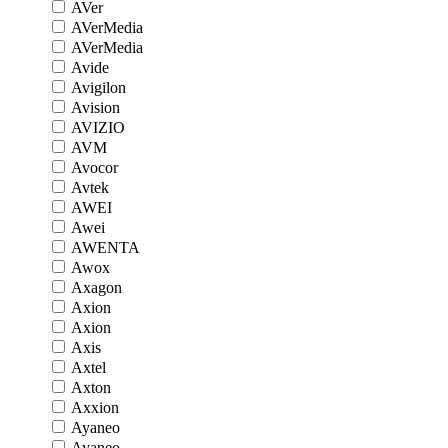
AVer
AVerMedia
AVerMedia
Avide
Avigilon
Avision
AVIZIO
AVM
Avocor
Avtek
AWEI
Awei
AWENTA
Awox
Axagon
Axion
Axion
Axis
Axtel
Axton
Axxion
Ayaneo
Ayaneo