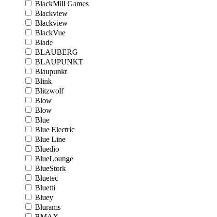
BlackMill Games
Blackview
Blackview
BlackVue
Blade
BLAUBERG
BLAUPUNKT
Blaupunkt
Blink
Blitzwolf
Blow
Blow
Blue
Blue Electric
Blue Line
Bluedio
BlueLounge
BlueStork
Bluetec
Bluetti
Bluey
Blurams
BMAX