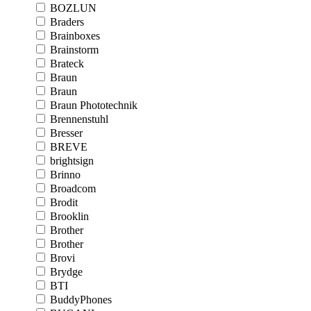
BOZLUN
Braders
Brainboxes
Brainstorm
Brateck
Braun
Braun
Braun Phototechnik
Brennenstuhl
Bresser
BREVE
brightsign
Brinno
Broadcom
Brodit
Brooklin
Brother
Brother
Brovi
Brydge
BTI
BuddyPhones