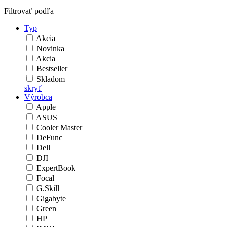
Filtrovať podľa
Typ
Akcia
Novinka
Akcia
Bestseller
Skladom
skryť
Výrobca
Apple
ASUS
Cooler Master
DeFunc
Dell
DJI
ExpertBook
Focal
G.Skill
Gigabyte
Green
HP