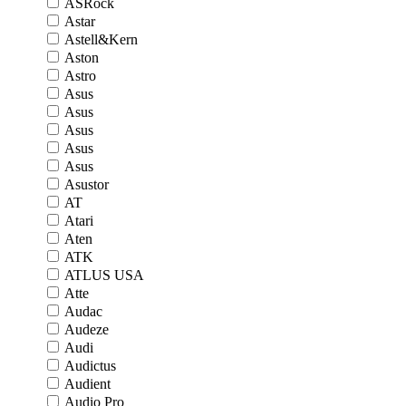
ASRock
Astar
Astell&Kern
Aston
Astro
Asus
Asus
Asus
Asus
Asus
Asustor
AT
Atari
Aten
ATK
ATLUS USA
Atte
Audac
Audeze
Audi
Audictus
Audient
Audio Pro