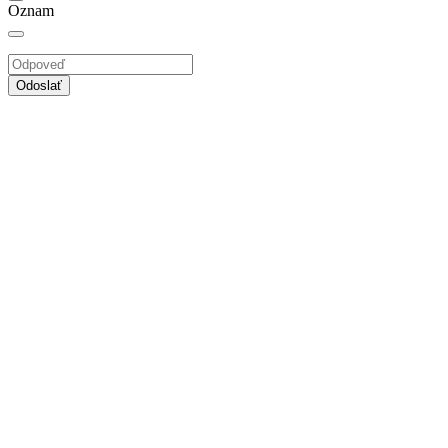
Oznam
Odoslať