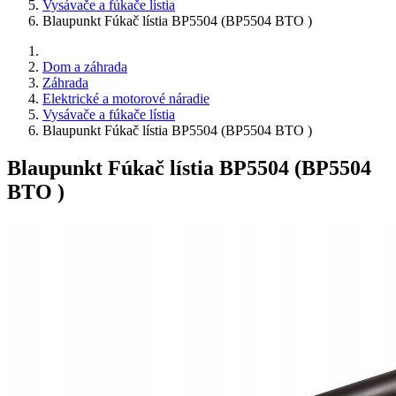
Vysávače a fúkače lístia
Blaupunkt Fúkač lístia BP5504 (BP5504 BTO )
Dom a záhrada
Záhrada
Elektrické a motorové náradie
Vysávače a fúkače lístia
Blaupunkt Fúkač lístia BP5504 (BP5504 BTO )
Blaupunkt Fúkač lístia BP5504 (BP5504
BTO )