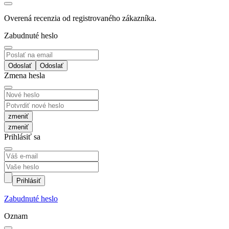
Overená recenzia od registrovaného zákazníka.
Zabudnuté heslo
Odoslať
Zmena hesla
zmeniť
Prihlásiť sa
Prihlásiť
Zabudnuté heslo
Oznam