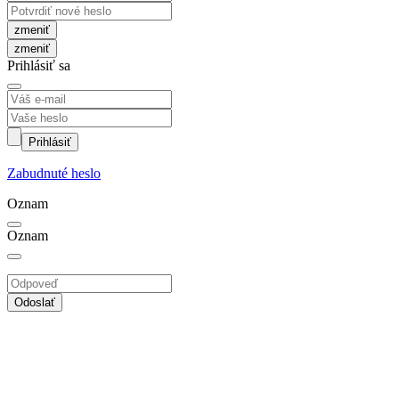
zmeniť
Prihlásiť sa
Prihlásiť
Zabudnuté heslo
Oznam
Oznam
Odoslať