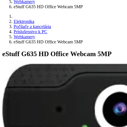
Webkamery
eStuff G635 HD Office Webcam 5MP
Elektronika
Počítače a kancelária
Príslušenstvo k PC
Webkamery
eStuff G635 HD Office Webcam 5MP
eStuff G635 HD Office Webcam 5MP