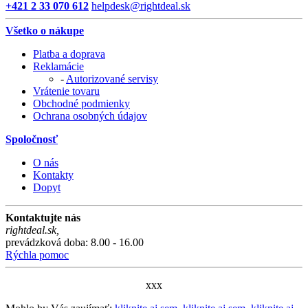
+421 2 33 070 612
helpdesk@rightdeal.sk
Všetko o nákupe
Platba a doprava
Reklamácie
-
Autorizované servisy
Vrátenie tovaru
Obchodné podmienky
Ochrana osobných údajov
Spoločnosť
O nás
Kontakty
Dopyt
Kontaktujte nás
rightdeal.sk
,
prevádzková doba: 8.00 - 16.00
Rýchla pomoc
xxx