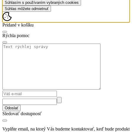
Súhlasím s používaním vybraných cookies
Súhlas môžete odmietnuť
Pridané v košíku
Rýchla pomoc
Odoslať
Sledovať dostupnosť
Vyplňte email, na ktorý Vás budeme kontaktovať, keď bude produkt