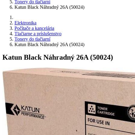
Tonery do tlačiarní
Katun Black Náhradný 26A (50024)
Elektronika
Počítače a kancelária
Tlačiarne a príslušenstvo
Tonery do tlačiarní
Katun Black Náhradný 26A (50024)
Katun Black Náhradný 26A (50024)