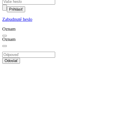
Prihlásiť
Zabudnuté heslo
Oznam
Oznam
Odoslať