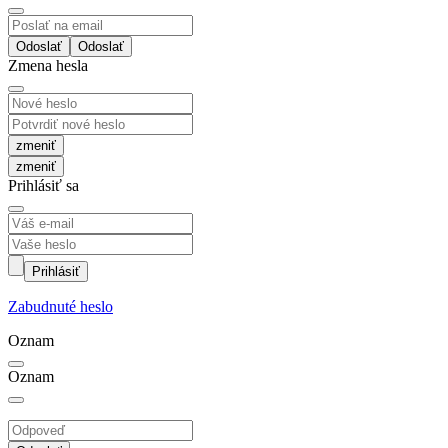
Odoslať
Zmena hesla
zmeniť
Prihlásiť sa
Prihlásiť
Zabudnuté heslo
Oznam
Oznam