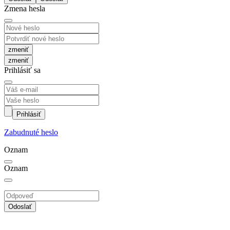
Zmena hesla
zmeniť
Prihlásiť sa
Prihlásiť
Zabudnuté heslo
Oznam
Oznam
Odoslať