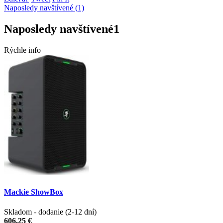
Naposledy navštívené (1)
Naposledy navštívené
1
Rýchle info
Mackie ShowBox
Skladom - dodanie (2-12 dní)
606,25 €