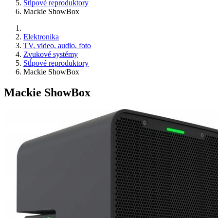
Stĺpové reproduktory
Mackie ShowBox
Elektronika
TV, video, audio, foto
Zvukové systémy
Stĺpové reproduktory
Mackie ShowBox
Mackie ShowBox