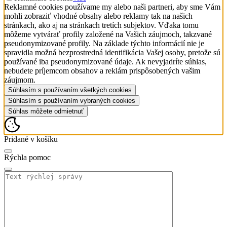
Reklamné cookies používame my alebo naši partneri, aby sme Vám
mohli zobraziť vhodné obsahy alebo reklamy tak na našich
stránkach, ako aj na stránkach tretích subjektov. Vďaka tomu
môžeme vytvárať profily založené na Vašich záujmoch, takzvané
pseudonymizované profily. Na základe týchto informácií nie je
spravidla možná bezprostredná identifikácia Vašej osoby, pretože sú
používané iba pseudonymizované údaje. Ak nevyjadríte súhlas,
nebudete príjemcom obsahov a reklám prispôsobených vašim
záujmom.
Súhlasím s používaním všetkých cookies
Súhlasím s používaním vybraných cookies
Súhlas môžete odmietnuť
Pridané v košíku
Rýchla pomoc