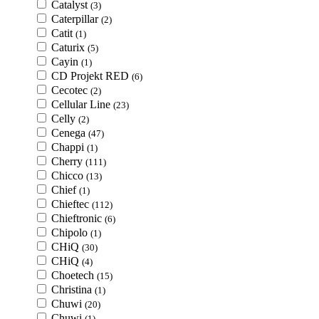
Catalyst
(3)
Caterpillar
(2)
Catit
(1)
Caturix
(5)
Cayin
(1)
CD Projekt RED
(6)
Cecotec
(2)
Cellular Line
(23)
Celly
(2)
Cenega
(47)
Chappi
(1)
Cherry
(111)
Chicco
(13)
Chief
(1)
Chieftec
(112)
Chieftronic
(6)
Chipolo
(1)
CHiQ
(30)
CHiQ
(4)
Choetech
(15)
Christina
(1)
Chuwi
(20)
Chuwi
(1)