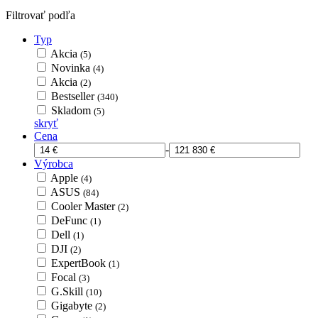
Filtrovať podľa
Typ
Akcia
(5)
Novinka
(4)
Akcia
(2)
Bestseller
(340)
Skladom
(5)
skryť
Cena
-
Výrobca
Apple
(4)
ASUS
(84)
Cooler Master
(2)
DeFunc
(1)
Dell
(1)
DJI
(2)
ExpertBook
(1)
Focal
(3)
G.Skill
(10)
Gigabyte
(2)