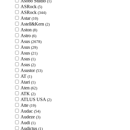
Asobo Studio
(1)
ASRock
(5)
ASRock
(344)
Astar
(10)
Astell&Kern
(2)
Aston
(8)
Astro
(6)
Asus
(2678)
Asus
(29)
Asus
(21)
Asus
(1)
Asus
(2)
Asustor
(53)
AT
(1)
Atari
(1)
Aten
(62)
ATK
(2)
ATLUS USA
(2)
Atte
(19)
Audac
(54)
Audeze
(3)
Audi
(1)
Audictus
(1)