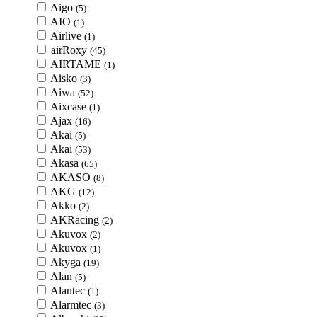
Aigo
(5)
AIO
(1)
Airlive
(1)
airRoxy
(45)
AIRTAME
(1)
Aisko
(3)
Aiwa
(52)
Aixcase
(1)
Ajax
(16)
Akai
(5)
Akai
(53)
Akasa
(65)
AKASO
(8)
AKG
(12)
Akko
(2)
AKRacing
(2)
Akuvox
(2)
Akuvox
(1)
Akyga
(19)
Alan
(5)
Alantec
(1)
Alarmtec
(3)