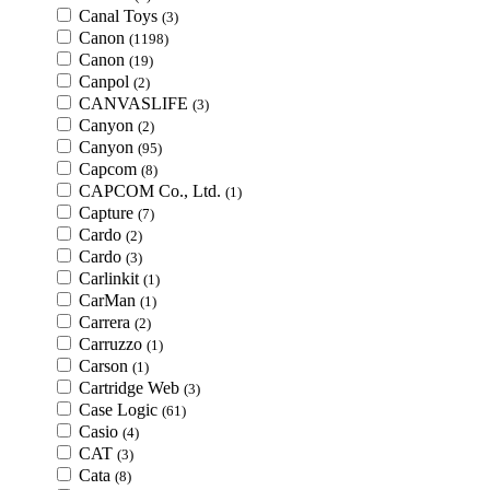
Canal Toys
(3)
Canon
(1198)
Canon
(19)
Canpol
(2)
CANVASLIFE
(3)
Canyon
(2)
Canyon
(95)
Capcom
(8)
CAPCOM Co., Ltd.
(1)
Capture
(7)
Cardo
(2)
Cardo
(3)
Carlinkit
(1)
CarMan
(1)
Carrera
(2)
Carruzzo
(1)
Carson
(1)
Cartridge Web
(3)
Case Logic
(61)
Casio
(4)
CAT
(3)
Cata
(8)