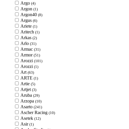
Argo
(4)
Argon
(1)
Argon40
(8)
Argus
(6)
Ariete
(1)
Aritech
(1)
Arkas
(2)
Arlo
(31)
Armac
(31)
Armor
(51)
Arozzi
(101)
Arozzi
(1)
Art
(63)
ARTE
(1)
Artie
(5)
Artjet
(3)
Aruba
(29)
Arzopa
(10)
Asarto
(241)
Ascher Racing
(10)
Asetek
(12)
Asir
(1)