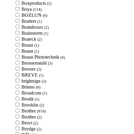
Boxproducts
(2)
Boya
(114)
BOZLUN
(6)
Braders
(1)
Brainboxes
(2)
Brainstorm
(1)
Brateck
(2)
Braun
(1)
Braun
(1)
Braun Phototechnik
(4)
Brennenstuhl
(3)
Bresser
(2)
BREVE
(1)
brightsign
(3)
Brinno
(8)
Broadcom
(1)
Brodit
(1)
Brooklin
(2)
Brother
(616)
Brother
(2)
Brovi
(2)
Brydge
(2)