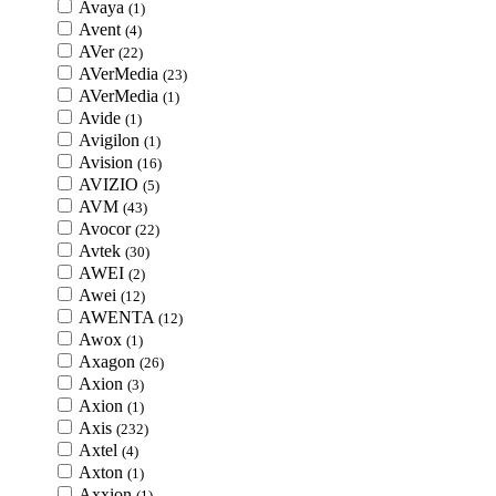
Avaya
(1)
Avent
(4)
AVer
(22)
AVerMedia
(23)
AVerMedia
(1)
Avide
(1)
Avigilon
(1)
Avision
(16)
AVIZIO
(5)
AVM
(43)
Avocor
(22)
Avtek
(30)
AWEI
(2)
Awei
(12)
AWENTA
(12)
Awox
(1)
Axagon
(26)
Axion
(3)
Axion
(1)
Axis
(232)
Axtel
(4)
Axton
(1)
Axxion
(1)