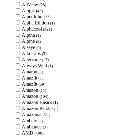
AllView
(28)
Alogic
(43)
Alpenfohn
(27)
Alpha Edition
(1)
Alphacool
(421)
Alpina
(1)
Alpine
(2)
Alseye
(5)
Alta Labs
(5)
Alterzone
(13)
Always Wild
(1)
Amaran
(1)
Amazfit
(11)
Amazfit
(59)
Amazon
(11)
Amazon
(104)
Amazon Basics
(1)
Amazon Kindle
(1)
Amazonas
(21)
Ambato
(1)
Ambiance
(3)
AMD
(400)