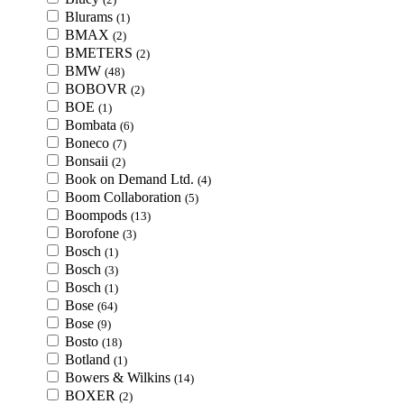
Blurams
(1)
BMAX
(2)
BMETERS
(2)
BMW
(48)
BOBOVR
(2)
BOE
(1)
Bombata
(6)
Boneco
(7)
Bonsaii
(2)
Book on Demand Ltd.
(4)
Boom Collaboration
(5)
Boompods
(13)
Borofone
(3)
Bosch
(1)
Bosch
(3)
Bosch
(1)
Bose
(64)
Bose
(9)
Bosto
(18)
Botland
(1)
Bowers & Wilkins
(14)
BOXER
(2)