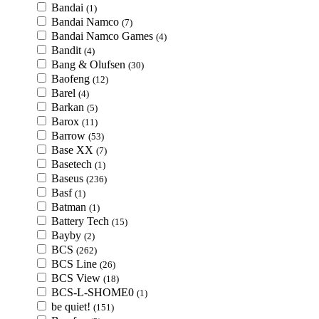
Bandai
(1)
Bandai Namco
(7)
Bandai Namco Games
(4)
Bandit
(4)
Bang & Olufsen
(30)
Baofeng
(12)
Barel
(4)
Barkan
(5)
Barox
(11)
Barrow
(53)
Base XX
(7)
Basetech
(1)
Baseus
(236)
Basf
(1)
Batman
(1)
Battery Tech
(15)
Bayby
(2)
BCS
(262)
BCS Line
(26)
BCS View
(18)
BCS-L-SHOME0
(1)
be quiet!
(151)