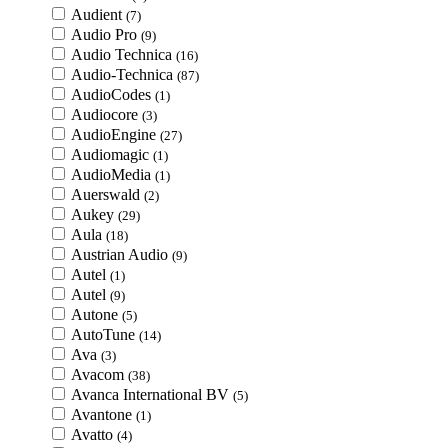
Audient
(7)
Audio Pro
(9)
Audio Technica
(16)
Audio-Technica
(87)
AudioCodes
(1)
Audiocore
(3)
AudioEngine
(27)
Audiomagic
(1)
AudioMedia
(1)
Auerswald
(2)
Aukey
(29)
Aula
(18)
Austrian Audio
(9)
Autel
(1)
Autel
(9)
Autone
(5)
AutoTune
(14)
Ava
(3)
Avacom
(38)
Avanca International BV
(5)
Avantone
(1)
Avatto
(4)