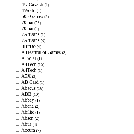
4U Cavaldi
(1)
4World
(1)
505 Games
(2)
70mai
(58)
70mai
(4)
7Artisans
(1)
7Artisans
(3)
8BitDo
(4)
A Heartful of Games
(2)
A-Solar
(1)
A4Tech
(15)
A4Tech
(1)
A5X
(3)
AB Card
(1)
Abacus
(16)
ABB
(10)
Abbey
(1)
Abena
(2)
Abilite
(1)
Absen
(2)
Abus
(4)
Accura
(7)