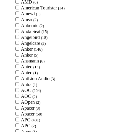
AMD
(6)
American Tourister
(14)
Amewi
(1)
Amso
(2)
Anbernic
(2)
Anda Seat
(15)
Angelbird
(18)
Angelcare
(2)
Anker
(146)
Anker
(5)
Ansmann
(6)
Antec
(15)
Antec
(1)
AntLion Audio
(3)
Antra
(1)
AOC
(204)
AOC
(5)
AOpen
(2)
Apacer
(3)
Apacer
(58)
APC
(431)
APC
(2)
Apex
(1)