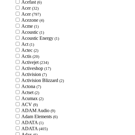
Acefast
(6)
Acer
(32)
Acer
(797)
Acezone
(4)
Acme
(1)
Acoustic
(1)
Acoustic Energy
(1)
Act
(1)
Actec
(2)
Actis
(20)
Activejet
(234)
Activeshop
(17)
Activision
(7)
Activision Blizzard
(2)
Actona
(7)
Actset
(2)
Acumax
(2)
ACV
(9)
ADAM Audio
(9)
Adam Elements
(6)
ADATA
(1)
ADATA
(405)
Adax
(6)