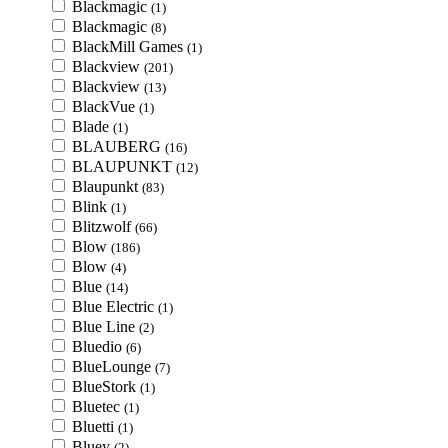
Blackmagic
(1)
Blackmagic
(8)
BlackMill Games
(1)
Blackview
(201)
Blackview
(13)
BlackVue
(1)
Blade
(1)
BLAUBERG
(16)
BLAUPUNKT
(12)
Blaupunkt
(83)
Blink
(1)
Blitzwolf
(66)
Blow
(186)
Blow
(4)
Blue
(14)
Blue Electric
(1)
Blue Line
(2)
Bluedio
(6)
BlueLounge
(7)
BlueStork
(1)
Bluetec
(1)
Bluetti
(1)
Bluey
(2)