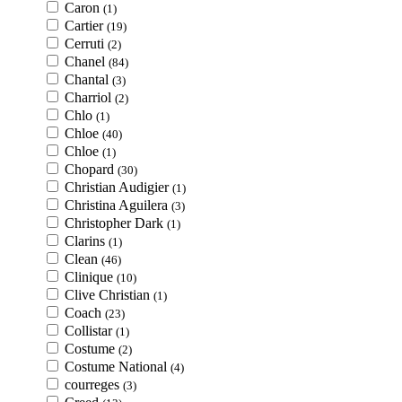
Caron
(1)
Cartier
(19)
Cerruti
(2)
Chanel
(84)
Chantal
(3)
Charriol
(2)
Chlo
(1)
Chloe
(40)
Chloe
(1)
Chopard
(30)
Christian Audigier
(1)
Christina Aguilera
(3)
Christopher Dark
(1)
Clarins
(1)
Clean
(46)
Clinique
(10)
Clive Christian
(1)
Coach
(23)
Collistar
(1)
Costume
(2)
Costume National
(4)
courreges
(3)