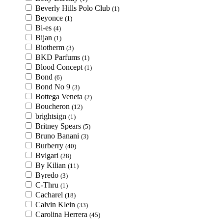
Beverly Hills Polo Club
(1)
Beyonce
(1)
Bi-es
(4)
Bijan
(1)
Biotherm
(3)
BKD Parfums
(1)
Blood Concept
(1)
Bond
(6)
Bond No 9
(3)
Bottega Veneta
(2)
Boucheron
(12)
brightsign
(1)
Britney Spears
(5)
Bruno Banani
(3)
Burberry
(40)
Bvlgari
(28)
By Kilian
(11)
Byredo
(3)
C-Thru
(1)
Cacharel
(18)
Calvin Klein
(33)
Carolina Herrera
(45)