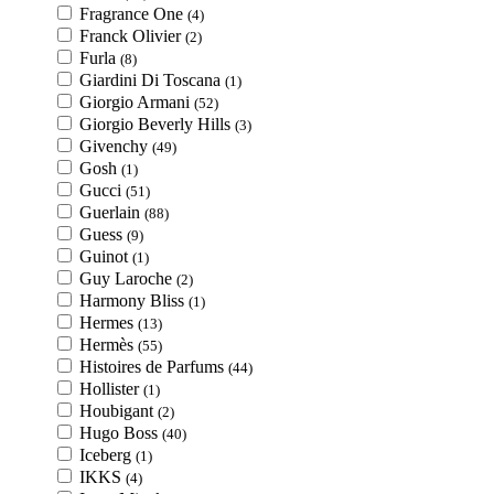
Fragrance One
(4)
Franck Olivier
(2)
Furla
(8)
Giardini Di Toscana
(1)
Giorgio Armani
(52)
Giorgio Beverly Hills
(3)
Givenchy
(49)
Gosh
(1)
Gucci
(51)
Guerlain
(88)
Guess
(9)
Guinot
(1)
Guy Laroche
(2)
Harmony Bliss
(1)
Hermes
(13)
Hermès
(55)
Histoires de Parfums
(44)
Hollister
(1)
Houbigant
(2)
Hugo Boss
(40)
Iceberg
(1)
IKKS
(4)