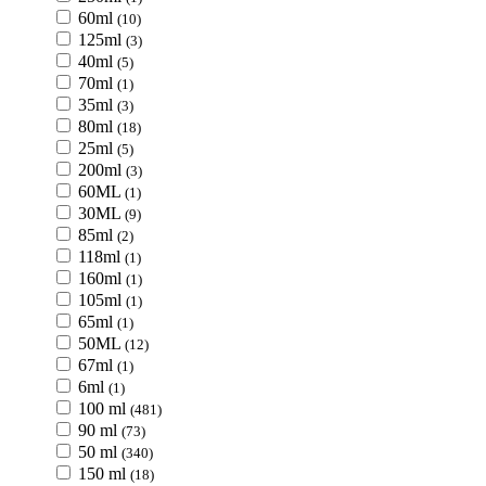
60ml
(10)
125ml
(3)
40ml
(5)
70ml
(1)
35ml
(3)
80ml
(18)
25ml
(5)
200ml
(3)
60ML
(1)
30ML
(9)
85ml
(2)
118ml
(1)
160ml
(1)
105ml
(1)
65ml
(1)
50ML
(12)
67ml
(1)
6ml
(1)
100 ml
(481)
90 ml
(73)
50 ml
(340)
150 ml
(18)