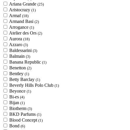
Ariana Grande
(25)
Aristocrazy
(1)
Armaf
(18)
Armand Basi
(2)
Arrogance
(1)
Atelier des Ors
(2)
Aurora
(18)
Azzaro
(3)
Baldessarini
(3)
Balmain
(3)
Banana Republic
(1)
Benetton
(2)
Bentley
(1)
Betty Barclay
(1)
Beverly Hills Polo Club
(1)
Beyonce
(1)
Bi-es
(4)
Bijan
(1)
Biotherm
(3)
BKD Parfums
(1)
Blood Concept
(1)
Bond
(6)