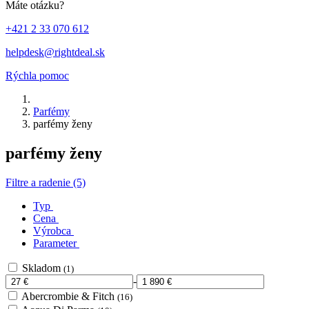
Máte otázku?
+421 2 33 070 612
helpdesk@rightdeal.sk
Rýchla pomoc
Parfémy
parfémy ženy
parfémy ženy
Filtre a radenie (5)
Typ
Cena
Výrobca
Parameter
Skladom
(1)
-
Abercrombie & Fitch
(16)