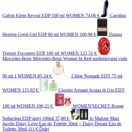
Calvin Klein Reveal EDP 100 ml WOMEN
74,06 €
Carolina
Herrera Good Girl EDP 80 ml WOMEN
100,98 €
Tiziana
Terenzi Foconero EDP 100 ml WOMEN
121,51 €
Mercedes-Benz Mercedes-Benz Woman In Red parfumovaná voda
90 ml 1 WOMEN
85,24 €
Chloe Nomade EDT 75 ml
WOMEN
115,92 €
Giorgio Armani Acqua di Gio EDT
100 ml WOMEN
106,21 €
WOMEN'SECRET Rouge
Seduction EDP sprej 100ml
37,80 €
Jo Malone Marc
Jacobs Daisy Love Eau de Toilette 30ml + Daisy Dream Eau de
Toilette 30ml
111 €
Ďalej