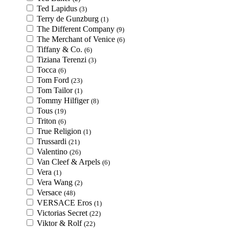
Ted Lapidus
(3)
Terry de Gunzburg
(1)
The Different Company
(9)
The Merchant of Venice
(6)
Tiffany & Co.
(6)
Tiziana Terenzi
(3)
Tocca
(6)
Tom Ford
(23)
Tom Tailor
(1)
Tommy Hilfiger
(8)
Tous
(19)
Triton
(6)
True Religion
(1)
Trussardi
(21)
Valentino
(26)
Van Cleef & Arpels
(6)
Vera
(1)
Vera Wang
(2)
Versace
(48)
VERSACE Eros
(1)
Victorias Secret
(22)
Viktor & Rolf
(22)