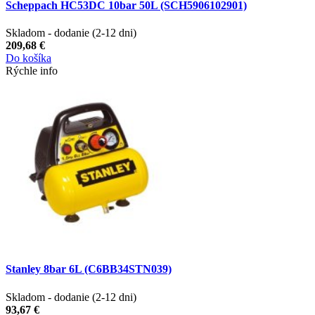
Scheppach HC53DC 10bar 50L (SCH5906102901)
Skladom - dodanie (2-12 dni)
209,68 €
Do košíka
Rýchle info
Stanley 8bar 6L (C6BB34STN039)
Skladom - dodanie (2-12 dni)
93,67 €