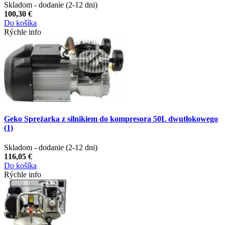
Skladom - dodanie (2-12 dni)
100,30 €
Do košíka
Rýchle info
Geko Sprężarka z silnikiem do kompresora 50L dwutłokowego
(1)
Skladom - dodanie (2-12 dni)
116,05 €
Do košíka
Rýchle info