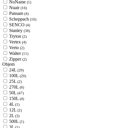
NoName
(1)
Nuair
(16)
Pansam
(4)
Scheppach
(10)
SENCO
(4)
Stanley
(38)
Tryton
(2)
Vertex
(4)
Verto
(2)
Walter
(11)
Zipper
(2)
Objem
24L
(29)
100L
(20)
25L
(2)
270L
(6)
50L
(47)
150L
(4)
4L
(1)
12L
(2)
2L
(3)
500L
(1)
3L
(1)