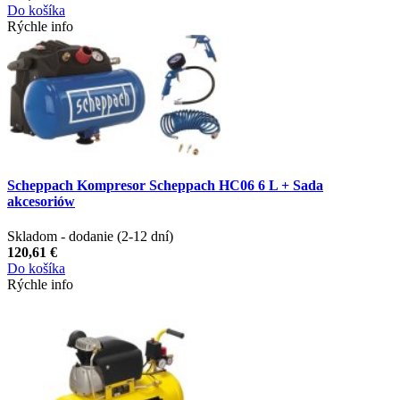
Do košíka
Rýchle info
Scheppach Kompresor Scheppach HC06 6 L + Sada
akcesoriów
Skladom - dodanie (2-12 dní)
120,61 €
Do košíka
Rýchle info