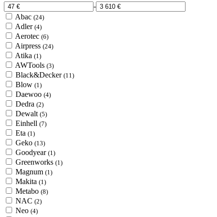
-
Abac
(24)
Adler
(4)
Aerotec
(6)
Airpress
(24)
Atika
(1)
AWTools
(3)
Black&Decker
(11)
Blow
(1)
Daewoo
(4)
Dedra
(2)
Dewalt
(5)
Einhell
(7)
Eta
(1)
Geko
(13)
Goodyear
(1)
Greenworks
(1)
Magnum
(1)
Makita
(1)
Metabo
(8)
NAC
(2)
Neo
(4)