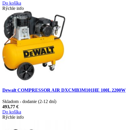
Do košíka
Rýchle info
Dewalt COMPRESSOR AIR DXCMB3M101HE 100L 2200W
Skladom - dodanie (2-12 dní)
493,77 €
Do košíka
Rýchle info