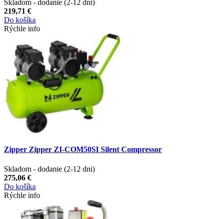
Skladom - dodanie (2-12 dni)
219,71 €
Do košíka
Rýchle info
Zipper Zipper ZI-COM50SI Silent Compressor
Skladom - dodanie (2-12 dni)
275,06 €
Do košíka
Rýchle info