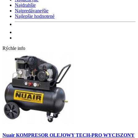
Najdrahšie
Najpredávanejšie
Najlepšie hodnotené
Rýchle info
Nuair KOMPRESOR OLEJOWY TECH-PRO WYCISZONY