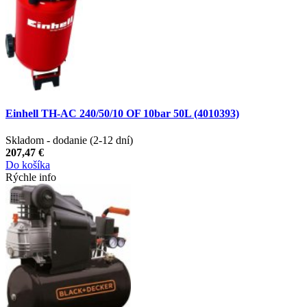
Einhell TH-AC 240/50/10 OF 10bar 50L (4010393)
Skladom - dodanie (2-12 dní)
207,47 €
Do košíka
Rýchle info