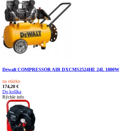
Dewalt COMPRESSOR AIR DXCMS2524HE 24L 1800W
na otázku
174,20 €
Do košíka
Rýchle info