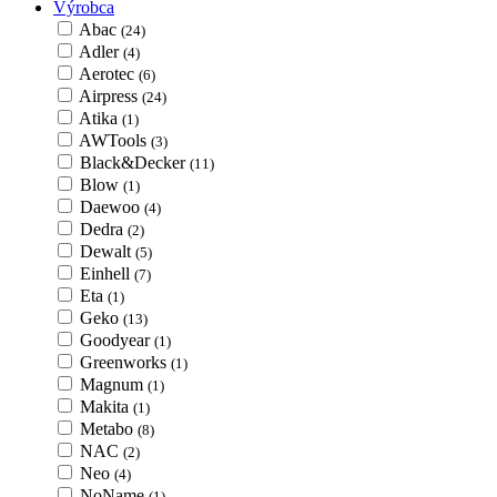
Výrobca
Abac
(24)
Adler
(4)
Aerotec
(6)
Airpress
(24)
Atika
(1)
AWTools
(3)
Black&Decker
(11)
Blow
(1)
Daewoo
(4)
Dedra
(2)
Dewalt
(5)
Einhell
(7)
Eta
(1)
Geko
(13)
Goodyear
(1)
Greenworks
(1)
Magnum
(1)
Makita
(1)
Metabo
(8)
NAC
(2)
Neo
(4)
NoName
(1)