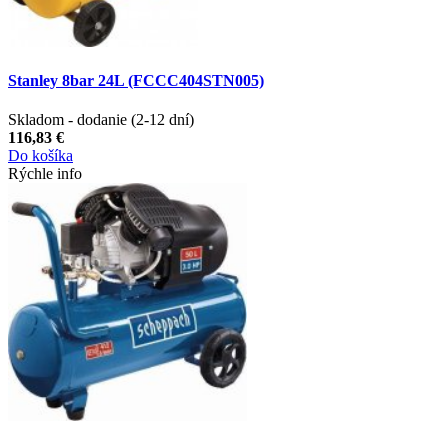
Stanley 8bar 24L (FCCC404STN005)
Skladom - dodanie (2-12 dní)
116,83 €
Do košíka
Rýchle info