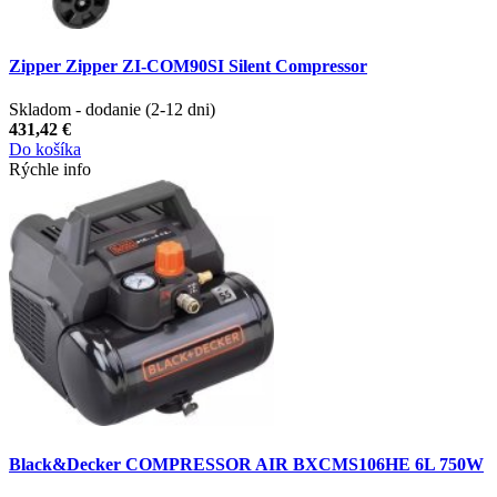
Zipper Zipper ZI-COM90SI Silent Compressor
Skladom - dodanie (2-12 dni)
431,42 €
Do košíka
Rýchle info
Black&Decker COMPRESSOR AIR BXCMS106HE 6L 750W