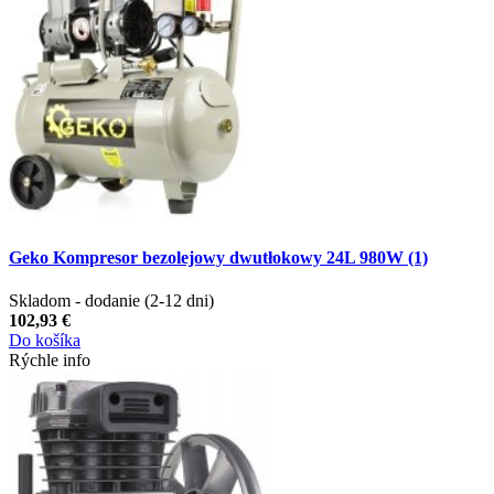
Geko Kompresor bezolejowy dwutłokowy 24L 980W (1)
Skladom - dodanie (2-12 dni)
102,93 €
Do košíka
Rýchle info