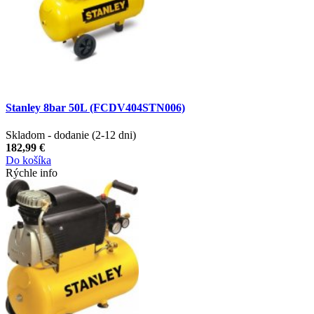
Stanley 8bar 50L (FCDV404STN006)
Skladom - dodanie (2-12 dni)
182,99 €
Do košíka
Rýchle info