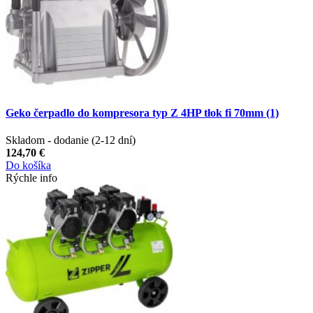
Geko čerpadlo do kompresora typ Z 4HP tłok fi 70mm (1)
Skladom - dodanie (2-12 dní)
124,70 €
Do košíka
Rýchle info