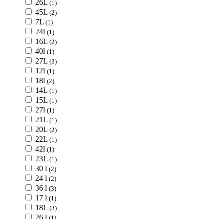
26L
(1)
45L
(2)
7L
(1)
24l
(1)
16L
(2)
40l
(1)
27L
(3)
12l
(1)
18l
(2)
14L
(1)
15L
(1)
27l
(1)
21L
(1)
20L
(2)
22L
(1)
42l
(1)
23L
(1)
30 l
(2)
24 l
(2)
36 l
(3)
17 l
(1)
18L
(3)
26 l
(1)