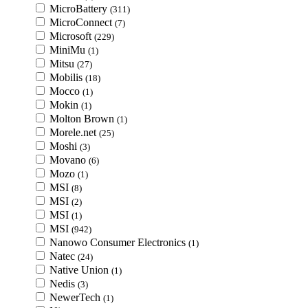
MicroBattery
(311)
MicroConnect
(7)
Microsoft
(229)
MiniMu
(1)
Mitsu
(27)
Mobilis
(18)
Mocco
(1)
Mokin
(1)
Molton Brown
(1)
Morele.net
(25)
Moshi
(3)
Movano
(6)
Mozo
(1)
MSI
(8)
MSI
(2)
MSI
(1)
MSI
(942)
Nanowo Consumer Electronics
(1)
Natec
(24)
Native Union
(1)
Nedis
(3)
NewerTech
(1)