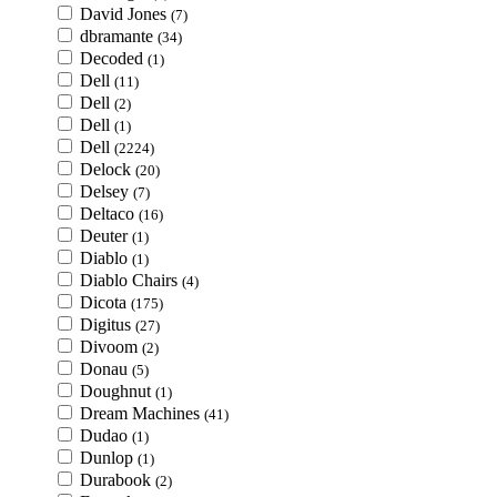
David Jones
(7)
dbramante
(34)
Decoded
(1)
Dell
(11)
Dell
(2)
Dell
(1)
Dell
(2224)
Delock
(20)
Delsey
(7)
Deltaco
(16)
Deuter
(1)
Diablo
(1)
Diablo Chairs
(4)
Dicota
(175)
Digitus
(27)
Divoom
(2)
Donau
(5)
Doughnut
(1)
Dream Machines
(41)
Dudao
(1)
Dunlop
(1)
Durabook
(2)