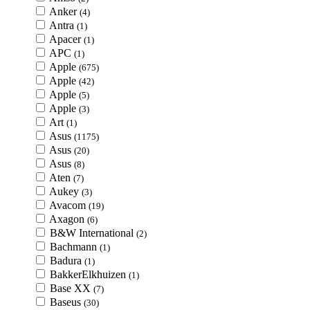
Anker
(4)
Antra
(1)
Apacer
(1)
APC
(1)
Apple
(675)
Apple
(42)
Apple
(5)
Apple
(3)
Art
(1)
Asus
(1175)
Asus
(20)
Asus
(8)
Aten
(7)
Aukey
(3)
Avacom
(19)
Axagon
(6)
B&W International
(2)
Bachmann
(1)
Badura
(1)
BakkerElkhuizen
(1)
Base XX
(7)
Baseus
(30)