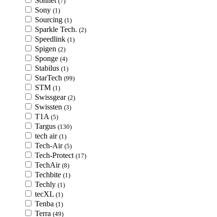
Sonnet
(7)
Sony
(1)
Sourcing
(1)
Sparkle Tech.
(2)
Speedlink
(1)
Spigen
(2)
Sponge
(4)
Stabilus
(1)
StarTech
(99)
STM
(1)
Swissgear
(2)
Swissten
(3)
T1A
(5)
Targus
(130)
tech air
(1)
Tech-Air
(5)
Tech-Protect
(17)
TechAir
(8)
Techbite
(1)
Techly
(1)
tecXL
(1)
Tenba
(1)
Terra
(49)