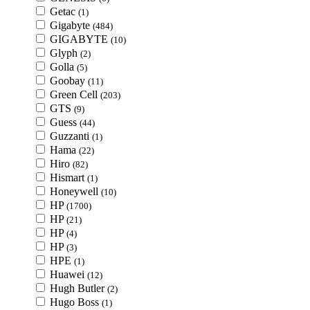
Getac
(1)
Gigabyte
(484)
GIGABYTE
(10)
Glyph
(2)
Golla
(5)
Goobay
(11)
Green Cell
(203)
GTS
(9)
Guess
(44)
Guzzanti
(1)
Hama
(22)
Hiro
(82)
Hismart
(1)
Honeywell
(10)
HP
(1700)
HP
(21)
HP
(4)
HP
(3)
HPE
(1)
Huawei
(12)
Hugh Butler
(2)
Hugo Boss
(1)