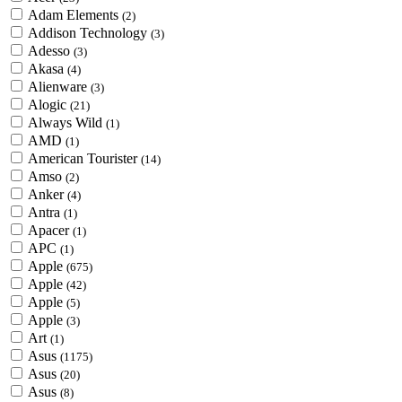
Adam Elements
(2)
Addison Technology
(3)
Adesso
(3)
Akasa
(4)
Alienware
(3)
Alogic
(21)
Always Wild
(1)
AMD
(1)
American Tourister
(14)
Amso
(2)
Anker
(4)
Antra
(1)
Apacer
(1)
APC
(1)
Apple
(675)
Apple
(42)
Apple
(5)
Apple
(3)
Art
(1)
Asus
(1175)
Asus
(20)
Asus
(8)