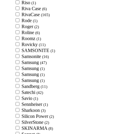
Riso
(1)
Riva Case
(6)
RivaCase
(165)
Rode
(1)
Roger
(2)
Roline
(6)
Roomz
(1)
Rovicky
(11)
SAMSONITE
(1)
Samsonite
(16)
Samsung
(47)
Samsung
(1)
Samsung
(1)
Samsung
(1)
Sandberg
(11)
Satechi
(42)
Savio
(1)
Sennheiser
(1)
Sharkoon
(3)
Silicon Power
(2)
SilverStone
(2)
SKINARMA
(8)