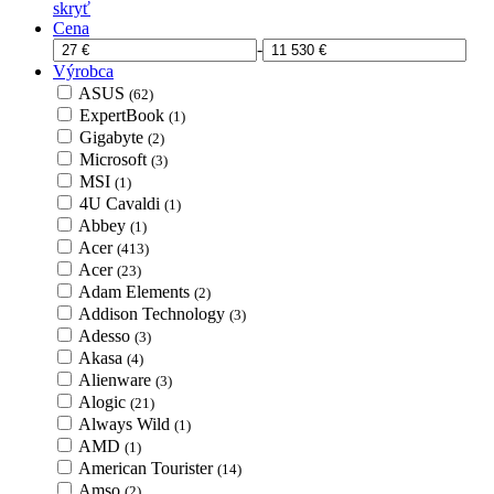
skryť
Cena
-
Výrobca
ASUS
(62)
ExpertBook
(1)
Gigabyte
(2)
Microsoft
(3)
MSI
(1)
4U Cavaldi
(1)
Abbey
(1)
Acer
(413)
Acer
(23)
Adam Elements
(2)
Addison Technology
(3)
Adesso
(3)
Akasa
(4)
Alienware
(3)
Alogic
(21)
Always Wild
(1)
AMD
(1)
American Tourister
(14)
Amso
(2)