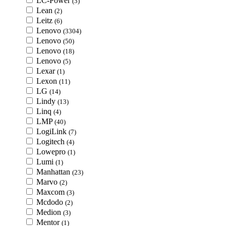
LC-Power
(3)
Lean
(2)
Leitz
(6)
Lenovo
(3304)
Lenovo
(50)
Lenovo
(18)
Lenovo
(5)
Lexar
(1)
Lexon
(11)
LG
(14)
Lindy
(13)
Linq
(4)
LMP
(40)
LogiLink
(7)
Logitech
(4)
Lowepro
(1)
Lumi
(1)
Manhattan
(23)
Marvo
(2)
Maxcom
(3)
Mcdodo
(2)
Medion
(3)
Mentor
(1)