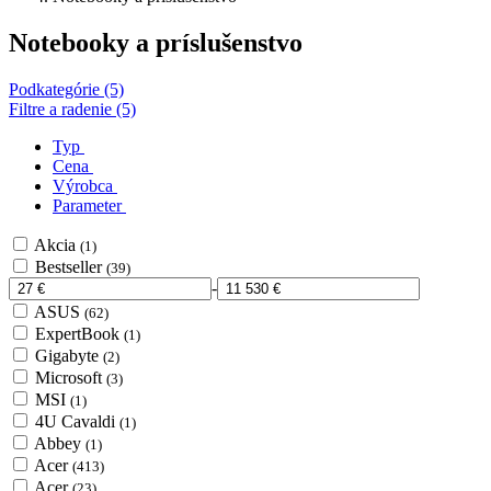
Notebooky a príslušenstvo
Podkategórie (5)
Filtre a radenie (5)
Typ
Cena
Výrobca
Parameter
Akcia
(1)
Bestseller
(39)
-
ASUS
(62)
ExpertBook
(1)
Gigabyte
(2)
Microsoft
(3)
MSI
(1)
4U Cavaldi
(1)
Abbey
(1)
Acer
(413)
Acer
(23)