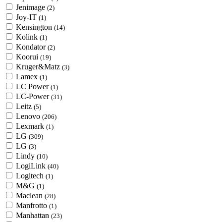
Jenimage
(2)
Joy-IT
(1)
Kensington
(14)
Kolink
(1)
Kondator
(2)
Koorui
(19)
Kruger&Matz
(3)
Lamex
(1)
LC Power
(1)
LC-Power
(31)
Leitz
(5)
Lenovo
(206)
Lexmark
(1)
LG
(309)
LG
(3)
Lindy
(10)
LogiLink
(40)
Logitech
(1)
M&G
(1)
Maclean
(28)
Manfrotto
(1)
Manhattan
(23)