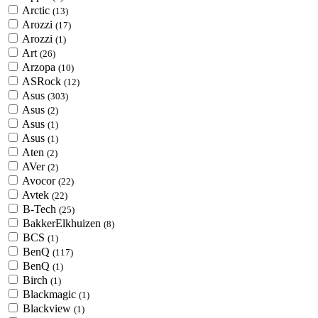
Arctic
(13)
Arozzi
(17)
Arozzi
(1)
Art
(26)
Arzopa
(10)
ASRock
(12)
Asus
(303)
Asus
(2)
Asus
(1)
Asus
(1)
Aten
(2)
AVer
(2)
Avocor
(22)
Avtek
(22)
B-Tech
(25)
BakkerElkhuizen
(8)
BCS
(1)
BenQ
(117)
BenQ
(1)
Birch
(1)
Blackmagic
(1)
Blackview
(1)