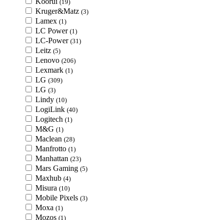
Koorui
(19)
Kruger&Matz
(3)
Lamex
(1)
LC Power
(1)
LC-Power
(31)
Leitz
(5)
Lenovo
(206)
Lexmark
(1)
LG
(309)
LG
(3)
Lindy
(10)
LogiLink
(40)
Logitech
(1)
M&G
(1)
Maclean
(28)
Manfrotto
(1)
Manhattan
(23)
Mars Gaming
(5)
Maxhub
(4)
Misura
(10)
Mobile Pixels
(3)
Moxa
(1)
Mozos
(1)