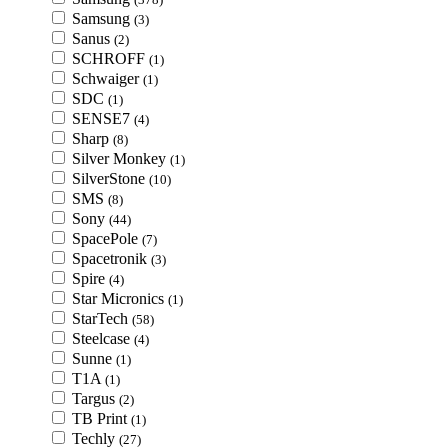
Samsung
(3)
Sanus
(2)
SCHROFF
(1)
Schwaiger
(1)
SDC
(1)
SENSE7
(4)
Sharp
(8)
Silver Monkey
(1)
SilverStone
(10)
SMS
(8)
Sony
(44)
SpacePole
(7)
Spacetronik
(3)
Spire
(4)
Star Micronics
(1)
StarTech
(58)
Steelcase
(4)
Sunne
(1)
T1A
(1)
Targus
(2)
TB Print
(1)
Techly
(27)