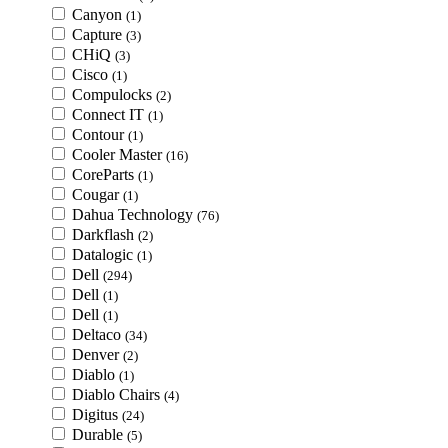
Canyon
(1)
Capture
(3)
CHiQ
(3)
Cisco
(1)
Compulocks
(2)
Connect IT
(1)
Contour
(1)
Cooler Master
(16)
CoreParts
(1)
Cougar
(1)
Dahua Technology
(76)
Darkflash
(2)
Datalogic
(1)
Dell
(294)
Dell
(1)
Dell
(1)
Deltaco
(34)
Denver
(2)
Diablo
(1)
Diablo Chairs
(4)
Digitus
(24)
Durable
(5)