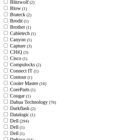
Blitzwolf
(2)
Blow
(1)
Brateck
(2)
Brodit
(1)
Brother
(1)
Cabletech
(1)
Canyon
(1)
Capture
(3)
CHiQ
(3)
Cisco
(1)
Compulocks
(2)
Connect IT
(1)
Contour
(1)
Cooler Master
(16)
CoreParts
(1)
Cougar
(1)
Dahua Technology
(76)
Darkflash
(2)
Datalogic
(1)
Dell
(294)
Dell
(1)
Dell
(1)
Deltaco
(34)