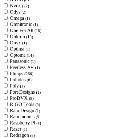
Nvox
(27)
Odys
(2)
Omega
(1)
Omnitronic
(1)
One For All
(18)
Onkron
(10)
Onyx
(1)
Optima
(1)
Optoma
(14)
Panasonic
(1)
Peerless-AV
(1)
Philips
(266)
Poindus
(8)
Poly
(1)
Port Designs
(1)
ProDVX
(8)
R-GO Tools
(5)
Rain Design
(1)
Ram mounts
(5)
Raspberry Pi
(1)
Razer
(1)
Redragon
(8)