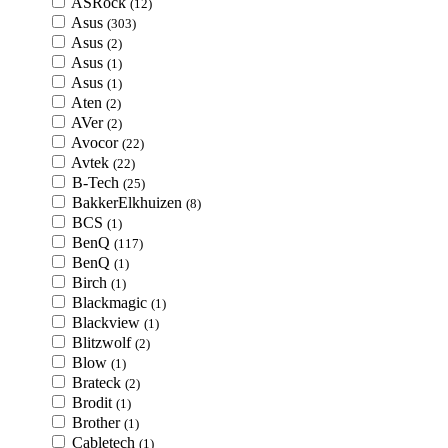
ASRock
(12)
Asus
(303)
Asus
(2)
Asus
(1)
Asus
(1)
Aten
(2)
AVer
(2)
Avocor
(22)
Avtek
(22)
B-Tech
(25)
BakkerElkhuizen
(8)
BCS
(1)
BenQ
(117)
BenQ
(1)
Birch
(1)
Blackmagic
(1)
Blackview
(1)
Blitzwolf
(2)
Blow
(1)
Brateck
(2)
Brodit
(1)
Brother
(1)
Cabletech
(1)