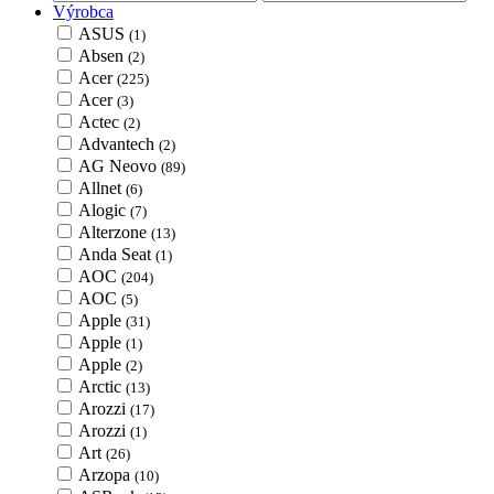
Výrobca
ASUS
(1)
Absen
(2)
Acer
(225)
Acer
(3)
Actec
(2)
Advantech
(2)
AG Neovo
(89)
Allnet
(6)
Alogic
(7)
Alterzone
(13)
Anda Seat
(1)
AOC
(204)
AOC
(5)
Apple
(31)
Apple
(1)
Apple
(2)
Arctic
(13)
Arozzi
(17)
Arozzi
(1)
Art
(26)
Arzopa
(10)