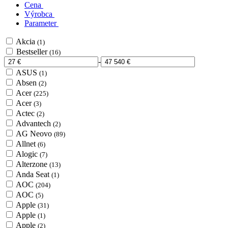
Cena
Výrobca
Parameter
Akcia
(1)
Bestseller
(16)
-
ASUS
(1)
Absen
(2)
Acer
(225)
Acer
(3)
Actec
(2)
Advantech
(2)
AG Neovo
(89)
Allnet
(6)
Alogic
(7)
Alterzone
(13)
Anda Seat
(1)
AOC
(204)
AOC
(5)
Apple
(31)
Apple
(1)
Apple
(2)