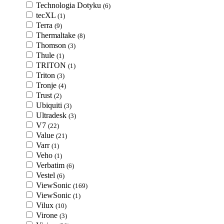
Technologia Dotyku
(6)
tecXL
(1)
Terra
(9)
Thermaltake
(8)
Thomson
(3)
Thule
(1)
TRITON
(1)
Triton
(3)
Tronje
(4)
Trust
(2)
Ubiquiti
(3)
Ultradesk
(3)
V7
(22)
Value
(21)
Varr
(1)
Veho
(1)
Verbatim
(6)
Vestel
(6)
ViewSonic
(169)
ViewSonic
(1)
Vilux
(10)
Virone
(3)