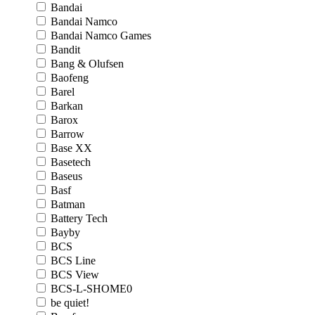
Bandai
Bandai Namco
Bandai Namco Games
Bandit
Bang & Olufsen
Baofeng
Barel
Barkan
Barox
Barrow
Base XX
Basetech
Baseus
Basf
Batman
Battery Tech
Bayby
BCS
BCS Line
BCS View
BCS-L-SHOME0
be quiet!