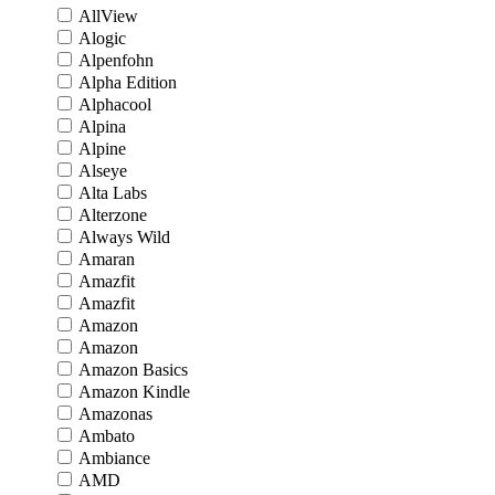
AllView
Alogic
Alpenfohn
Alpha Edition
Alphacool
Alpina
Alpine
Alseye
Alta Labs
Alterzone
Always Wild
Amaran
Amazfit
Amazfit
Amazon
Amazon
Amazon Basics
Amazon Kindle
Amazonas
Ambato
Ambiance
AMD