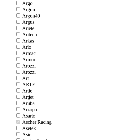
Argo
Argon
Argon40
Argus
Ariete
Aritech
Arkas
Arlo
Armac
Armor
Arozzi
Arozzi
Art
ARTE
Artie
Artjet
Aruba
Arzopa
Asarto
Ascher Racing
Asetek
Asir