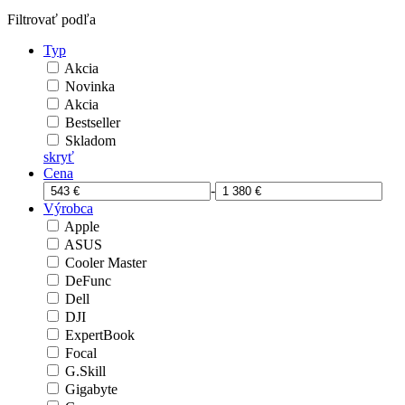
Filtrovať podľa
Typ
Akcia
Novinka
Akcia
Bestseller
Skladom
skryť
Cena
-
Výrobca
Apple
ASUS
Cooler Master
DeFunc
Dell
DJI
ExpertBook
Focal
G.Skill
Gigabyte