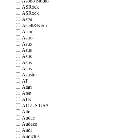
Asobo Studio
ASRock
ASRock
Astar
Astell&Kern
Aston
Astro
Asus
Asus
Asus
Asus
Asus
Asustor
AT
Atari
Aten
ATK
ATLUS USA
Atte
Audac
Audeze
Audi
Audictus