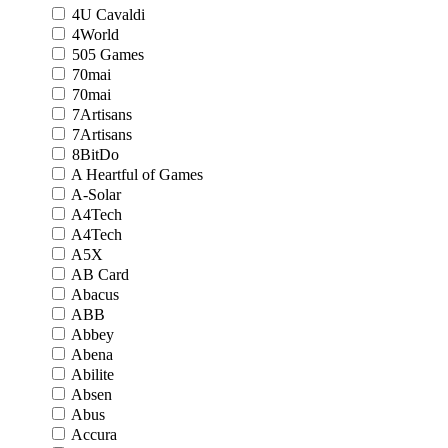
4U Cavaldi
4World
505 Games
70mai
70mai
7Artisans
7Artisans
8BitDo
A Heartful of Games
A-Solar
A4Tech
A4Tech
A5X
AB Card
Abacus
ABB
Abbey
Abena
Abilite
Absen
Abus
Accura