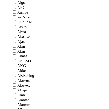
Aigo
AIO
Airlive
airRoxy
AIRTAME
Aisko
Aiwa
Aixcase
Ajax
Akai
Akai
Akasa
AKASO
AKG
Akko
AKRacing
Akuvox
Akuvox
Akyga
Alan
Alantec
Alarmtec