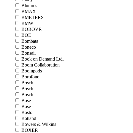
Blurams
BMAX
BMETERS
BMW
BOBOVR
BOE
Bombata
Boneco
Bonsaii
Book on Demand Ltd.
Boom Collaboration
Boompods
Borofone
Bosch
Bosch
Bosch
Bose
Bose
Bosto
Botland
Bowers & Wilkins
BOXER