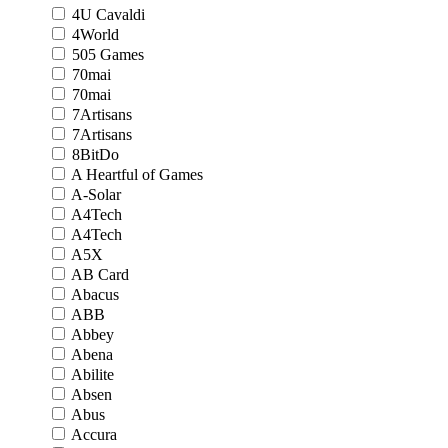
4U Cavaldi
4World
505 Games
70mai
70mai
7Artisans
7Artisans
8BitDo
A Heartful of Games
A-Solar
A4Tech
A4Tech
A5X
AB Card
Abacus
ABB
Abbey
Abena
Abilite
Absen
Abus
Accura