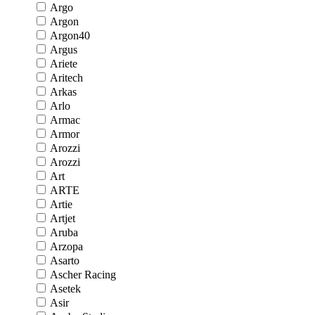
Argo
Argon
Argon40
Argus
Ariete
Aritech
Arkas
Arlo
Armac
Armor
Arozzi
Arozzi
Art
ARTE
Artie
Artjet
Aruba
Arzopa
Asarto
Ascher Racing
Asetek
Asir