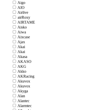
Aigo
AIO
Airlive
airRoxy
AIRTAME
Aisko
Aiwa
Aixcase
Ajax
Akai
Akai
Akasa
AKASO
AKG
Akko
AKRacing
Akuvox
Akuvox
Akyga
Alan
Alantec
Alarmtec