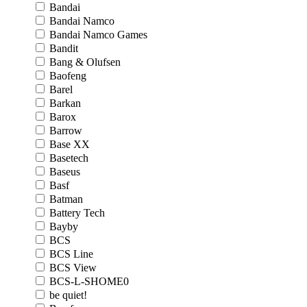
Bandai
Bandai Namco
Bandai Namco Games
Bandit
Bang & Olufsen
Baofeng
Barel
Barkan
Barox
Barrow
Base XX
Basetech
Baseus
Basf
Batman
Battery Tech
Bayby
BCS
BCS Line
BCS View
BCS-L-SHOME0
be quiet!