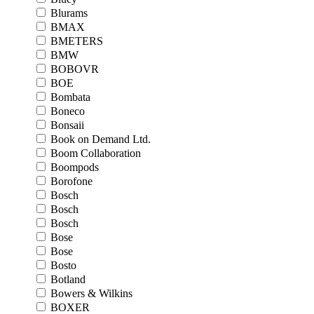
Blurams
BMAX
BMETERS
BMW
BOBOVR
BOE
Bombata
Boneco
Bonsaii
Book on Demand Ltd.
Boom Collaboration
Boompods
Borofone
Bosch
Bosch
Bosch
Bose
Bose
Bosto
Botland
Bowers & Wilkins
BOXER