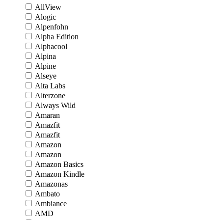
AllView
Alogic
Alpenfohn
Alpha Edition
Alphacool
Alpina
Alpine
Alseye
Alta Labs
Alterzone
Always Wild
Amaran
Amazfit
Amazfit
Amazon
Amazon
Amazon Basics
Amazon Kindle
Amazonas
Ambato
Ambiance
AMD