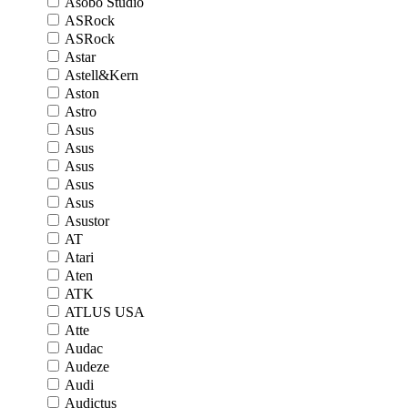
Asobo Studio
ASRock
ASRock
Astar
Astell&Kern
Aston
Astro
Asus
Asus
Asus
Asus
Asus
Asustor
AT
Atari
Aten
ATK
ATLUS USA
Atte
Audac
Audeze
Audi
Audictus