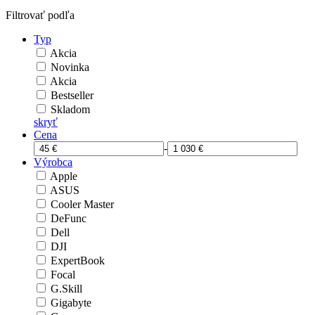
Filtrovať podľa
Typ
Akcia
Novinka
Akcia
Bestseller
Skladom
skryť
Cena
-
Výrobca
Apple
ASUS
Cooler Master
DeFunc
Dell
DJI
ExpertBook
Focal
G.Skill
Gigabyte