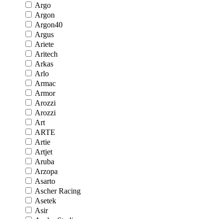
Argo
Argon
Argon40
Argus
Ariete
Aritech
Arkas
Arlo
Armac
Armor
Arozzi
Arozzi
Art
ARTE
Artie
Artjet
Aruba
Arzopa
Asarto
Ascher Racing
Asetek
Asir