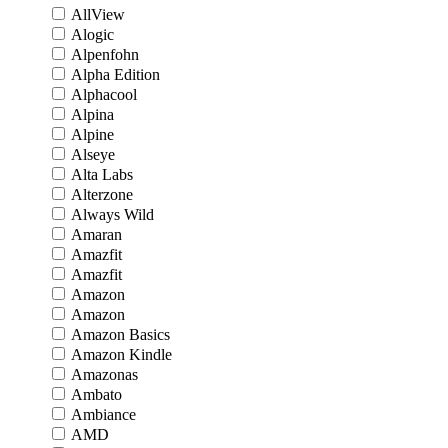
AllView
Alogic
Alpenfohn
Alpha Edition
Alphacool
Alpina
Alpine
Alseye
Alta Labs
Alterzone
Always Wild
Amaran
Amazfit
Amazfit
Amazon
Amazon
Amazon Basics
Amazon Kindle
Amazonas
Ambato
Ambiance
AMD