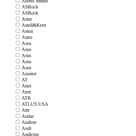
Asobo Studio
ASRock
ASRock
Astar
Astell&Kern
Aston
Astro
Asus
Asus
Asus
Asus
Asus
Asustor
AT
Atari
Aten
ATK
ATLUS USA
Atte
Audac
Audeze
Audi
Audictus