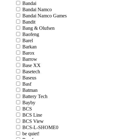
Bandai
Bandai Namco
Bandai Namco Games
Bandit
Bang & Olufsen
Baofeng
Barel
Barkan
Barox
Barrow
Base XX
Basetech
Baseus
Basf
Batman
Battery Tech
Bayby
BCS
BCS Line
BCS View
BCS-L-SHOME0
be quiet!