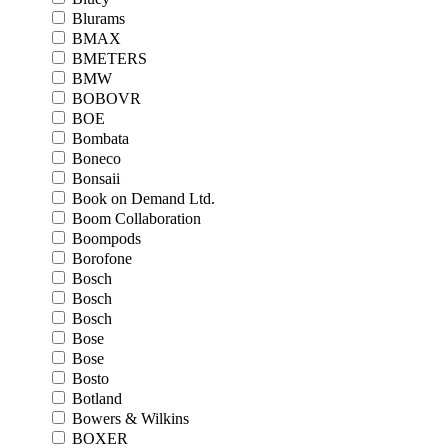
Blurams
BMAX
BMETERS
BMW
BOBOVR
BOE
Bombata
Boneco
Bonsaii
Book on Demand Ltd.
Boom Collaboration
Boompods
Borofone
Bosch
Bosch
Bosch
Bose
Bose
Bosto
Botland
Bowers & Wilkins
BOXER