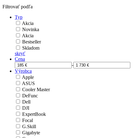
Filtrovať podľa
Typ
Akcia
Novinka
Akcia
Bestseller
Skladom
skryť
Cena
-
Výrobca
Apple
ASUS
Cooler Master
DeFunc
Dell
DJI
ExpertBook
Focal
G.Skill
Gigabyte