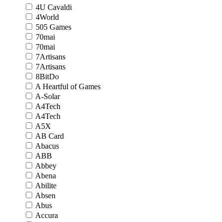
4U Cavaldi
4World
505 Games
70mai
70mai
7Artisans
7Artisans
8BitDo
A Heartful of Games
A-Solar
A4Tech
A4Tech
A5X
AB Card
Abacus
ABB
Abbey
Abena
Abilite
Absen
Abus
Accura