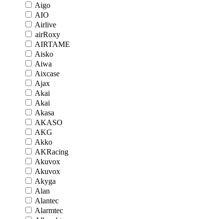
Aigo
AIO
Airlive
airRoxy
AIRTAME
Aisko
Aiwa
Aixcase
Ajax
Akai
Akai
Akasa
AKASO
AKG
Akko
AKRacing
Akuvox
Akuvox
Akyga
Alan
Alantec
Alarmtec