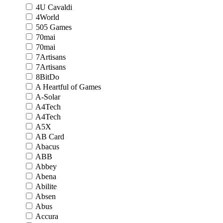
4U Cavaldi
4World
505 Games
70mai
70mai
7Artisans
7Artisans
8BitDo
A Heartful of Games
A-Solar
A4Tech
A4Tech
A5X
AB Card
Abacus
ABB
Abbey
Abena
Abilite
Absen
Abus
Accura