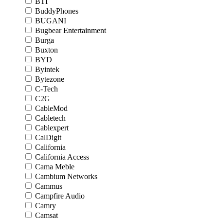
BTI
BuddyPhones
BUGANI
Bugbear Entertainment
Burga
Buxton
BYD
Byintek
Bytezone
C-Tech
C2G
CableMod
Cabletech
Cablexpert
CalDigit
California
California Access
Cama Meble
Cambium Networks
Cammus
Campfire Audio
Camry
Camsat