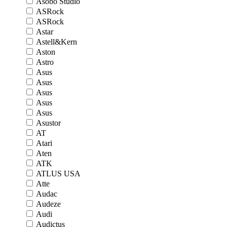
Asobo Studio
ASRock
ASRock
Astar
Astell&Kern
Aston
Astro
Asus
Asus
Asus
Asus
Asus
Asustor
AT
Atari
Aten
ATK
ATLUS USA
Atte
Audac
Audeze
Audi
Audictus