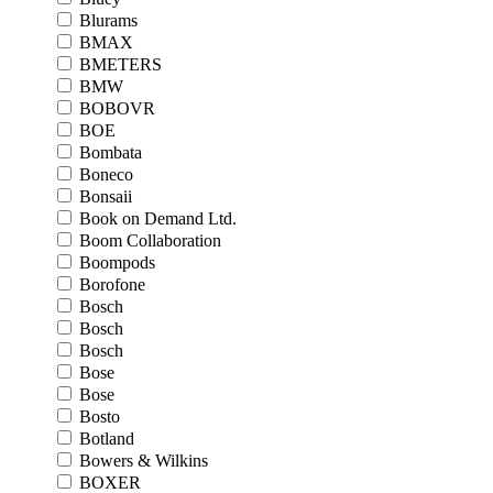
Blurams
BMAX
BMETERS
BMW
BOBOVR
BOE
Bombata
Boneco
Bonsaii
Book on Demand Ltd.
Boom Collaboration
Boompods
Borofone
Bosch
Bosch
Bosch
Bose
Bose
Bosto
Botland
Bowers & Wilkins
BOXER