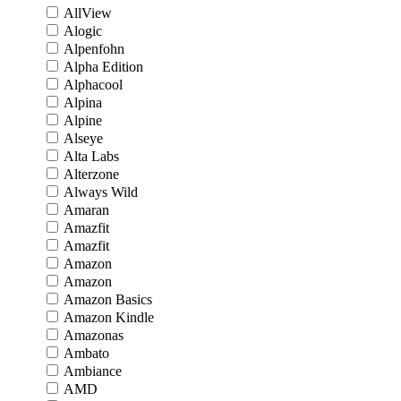
AllView
Alogic
Alpenfohn
Alpha Edition
Alphacool
Alpina
Alpine
Alseye
Alta Labs
Alterzone
Always Wild
Amaran
Amazfit
Amazfit
Amazon
Amazon
Amazon Basics
Amazon Kindle
Amazonas
Ambato
Ambiance
AMD