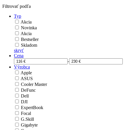
Filtrovať podľa
Typ
Akcia
Novinka
Akcia
Bestseller
Skladom
skryť
Cena
-
Výrobca
Apple
ASUS
Cooler Master
DeFunc
Dell
DJI
ExpertBook
Focal
G.Skill
Gigabyte