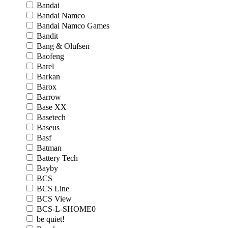
Bandai
Bandai Namco
Bandai Namco Games
Bandit
Bang & Olufsen
Baofeng
Barel
Barkan
Barox
Barrow
Base XX
Basetech
Baseus
Basf
Batman
Battery Tech
Bayby
BCS
BCS Line
BCS View
BCS-L-SHOME0
be quiet!