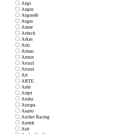
Argo
Argon
Argon40
Argus
Ariete
Aritech
Arkas
Arlo
Armac
Armor
Arozzi
Arozzi
Art
ARTE
Artie
Artjet
Aruba
Arzopa
Asarto
Ascher Racing
Asetek
Asir