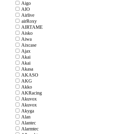
Aigo
AIO
Airlive
airRoxy
AIRTAME
Aisko
Aiwa
Aixcase
Ajax
Akai
Akai
Akasa
AKASO
AKG
Akko
AKRacing
Akuvox
Akuvox
Akyga
Alan
Alantec
Alarmtec