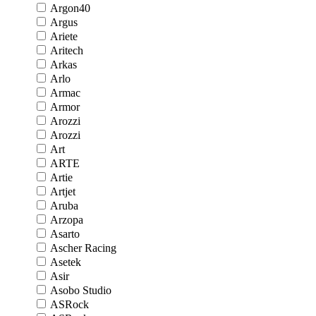
Argon40
Argus
Ariete
Aritech
Arkas
Arlo
Armac
Armor
Arozzi
Arozzi
Art
ARTE
Artie
Artjet
Aruba
Arzopa
Asarto
Ascher Racing
Asetek
Asir
Asobo Studio
ASRock