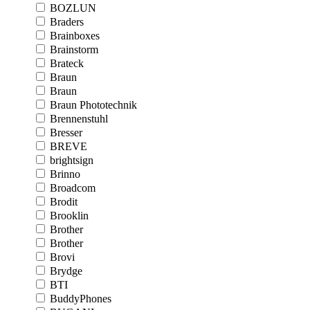
BOZLUN
Braders
Brainboxes
Brainstorm
Brateck
Braun
Braun
Braun Phototechnik
Brennenstuhl
Bresser
BREVE
brightsign
Brinno
Broadcom
Brodit
Brooklin
Brother
Brother
Brovi
Brydge
BTI
BuddyPhones