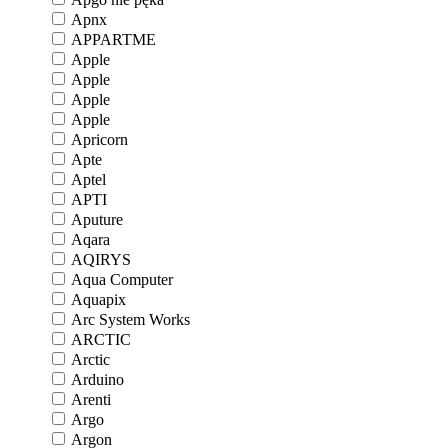
Apnx
APPARTME
Apple
Apple
Apple
Apple
Apricorn
Apte
Aptel
APTI
Aputure
Aqara
AQIRYS
Aqua Computer
Aquapix
Arc System Works
ARCTIC
Arctic
Arduino
Arenti
Argo
Argon