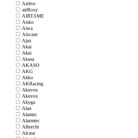
Airlive
airRoxy
AIRTAME
Aisko
Aiwa
Aixcase
Ajax
Akai
Akai
Akasa
AKASO
AKG
Akko
AKRacing
Akuvox
Akuvox
Akyga
Alan
Alantec
Alarmtec
Albrecht
Alcasa