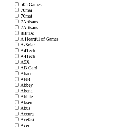
505 Games
70mai
70mai
7Artisans
7Artisans
8BitDo
A Heartful of Games
A-Solar
A4Tech
A4Tech
A5X
AB Card
Abacus
ABB
Abbey
Abena
Abilite
Absen
Abus
Accura
Acefast
Acer