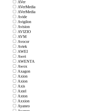
AVer
AVerMedia
AVerMedia
Avide
Avigilon
Avision
AVIZIO
AVM
Avocor
Avtek
AWEI
Awei
AWENTA
Awox
Axagon
Axion
Axion
Axis
Axtel
Axton
Axxion
Ayaneo
Ayaneo