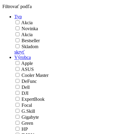
Filtrovať podľa
Typ
Akcia
Novinka
Akcia
Bestseller
Skladom
skryť
Výrobca
Apple
ASUS
Cooler Master
DeFunc
Dell
DJI
ExpertBook
Focal
G.Skill
Gigabyte
Green
HP