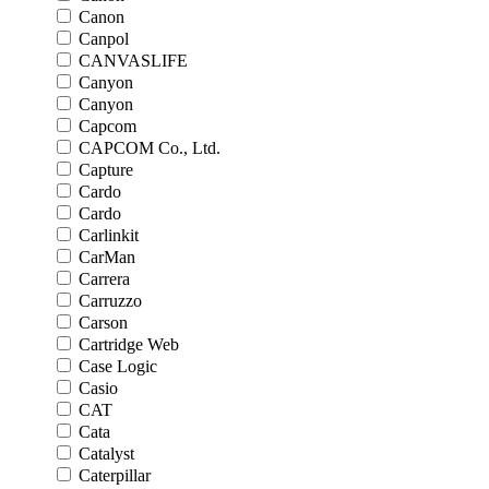
Canon
Canpol
CANVASLIFE
Canyon
Canyon
Capcom
CAPCOM Co., Ltd.
Capture
Cardo
Cardo
Carlinkit
CarMan
Carrera
Carruzzo
Carson
Cartridge Web
Case Logic
Casio
CAT
Cata
Catalyst
Caterpillar