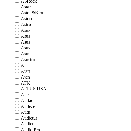
ASRock
Astar
Astell&Kern
Aston
Astro
Asus
Asus
Asus
Asus
Asus
Asustor
AT
Atari
Aten
ATK
ATLUS USA
Atte
Audac
Audeze
Audi
Audictus
Audient
Audio Pro