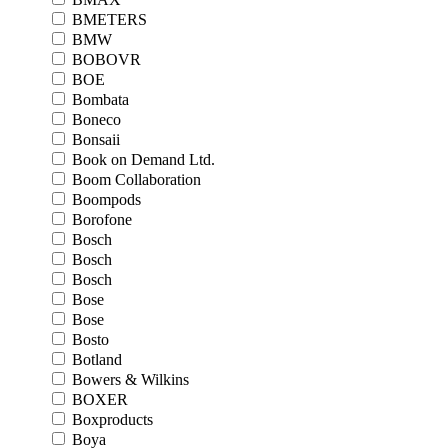
BMETERS
BMW
BOBOVR
BOE
Bombata
Boneco
Bonsaii
Book on Demand Ltd.
Boom Collaboration
Boompods
Borofone
Bosch
Bosch
Bosch
Bose
Bose
Bosto
Botland
Bowers & Wilkins
BOXER
Boxproducts
Boya