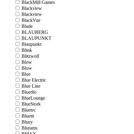
BlackMill Games
Blackview
Blackview
BlackVue
Blade
BLAUBERG
BLAUPUNKT
Blaupunkt
Blink
Blitzwolf
Blow
Blow
Blue
Blue Electric
Blue Line
Bluedio
BlueLounge
BlueStork
Bluetec
Bluetti
Bluey
Blurams
BMAX