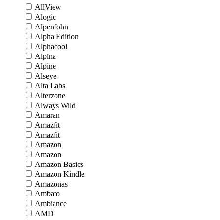
AllView
Alogic
Alpenfohn
Alpha Edition
Alphacool
Alpina
Alpine
Alseye
Alta Labs
Alterzone
Always Wild
Amaran
Amazfit
Amazfit
Amazon
Amazon
Amazon Basics
Amazon Kindle
Amazonas
Ambato
Ambiance
AMD