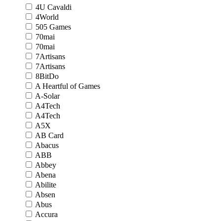
4U Cavaldi
4World
505 Games
70mai
70mai
7Artisans
7Artisans
8BitDo
A Heartful of Games
A-Solar
A4Tech
A4Tech
A5X
AB Card
Abacus
ABB
Abbey
Abena
Abilite
Absen
Abus
Accura