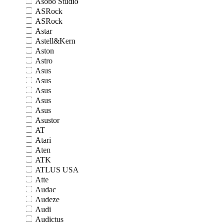
Asobo Studio
ASRock
ASRock
Astar
Astell&Kern
Aston
Astro
Asus
Asus
Asus
Asus
Asus
Asustor
AT
Atari
Aten
ATK
ATLUS USA
Atte
Audac
Audeze
Audi
Audictus