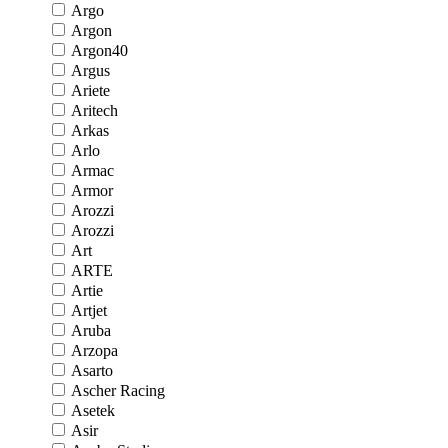
Argo
Argon
Argon40
Argus
Ariete
Aritech
Arkas
Arlo
Armac
Armor
Arozzi
Arozzi
Art
ARTE
Artie
Artjet
Aruba
Arzopa
Asarto
Ascher Racing
Asetek
Asir