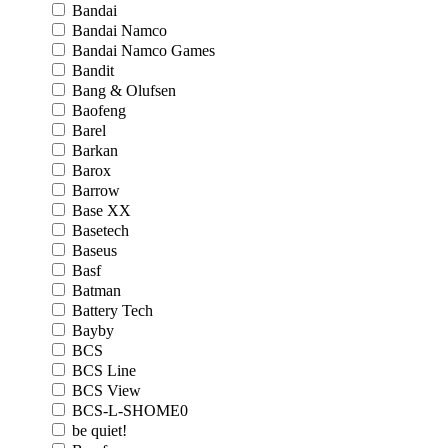
Bandai
Bandai Namco
Bandai Namco Games
Bandit
Bang & Olufsen
Baofeng
Barel
Barkan
Barox
Barrow
Base XX
Basetech
Baseus
Basf
Batman
Battery Tech
Bayby
BCS
BCS Line
BCS View
BCS-L-SHOME0
be quiet!