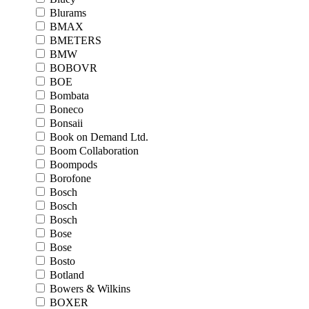
Blurams
BMAX
BMETERS
BMW
BOBOVR
BOE
Bombata
Boneco
Bonsaii
Book on Demand Ltd.
Boom Collaboration
Boompods
Borofone
Bosch
Bosch
Bosch
Bose
Bose
Bosto
Botland
Bowers & Wilkins
BOXER