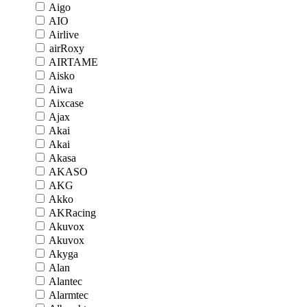
Aigo
AIO
Airlive
airRoxy
AIRTAME
Aisko
Aiwa
Aixcase
Ajax
Akai
Akai
Akasa
AKASO
AKG
Akko
AKRacing
Akuvox
Akuvox
Akyga
Alan
Alantec
Alarmtec