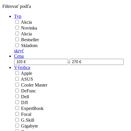
Filtrovať podľa
Typ
Akcia
Novinka
Akcia
Bestseller
Skladom
skryť
Cena
-
Výrobca
Apple
ASUS
Cooler Master
DeFunc
Dell
DJI
ExpertBook
Focal
G.Skill
Gigabyte