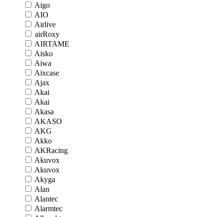
Aigo
AIO
Airlive
airRoxy
AIRTAME
Aisko
Aiwa
Aixcase
Ajax
Akai
Akai
Akasa
AKASO
AKG
Akko
AKRacing
Akuvox
Akuvox
Akyga
Alan
Alantec
Alarmtec