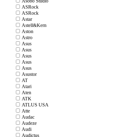
Asobo Studio
ASRock
ASRock
Astar
Astell&Kern
Aston
Astro
Asus
Asus
Asus
Asus
Asus
Asustor
AT
Atari
Aten
ATK
ATLUS USA
Atte
Audac
Audeze
Audi
Audictus