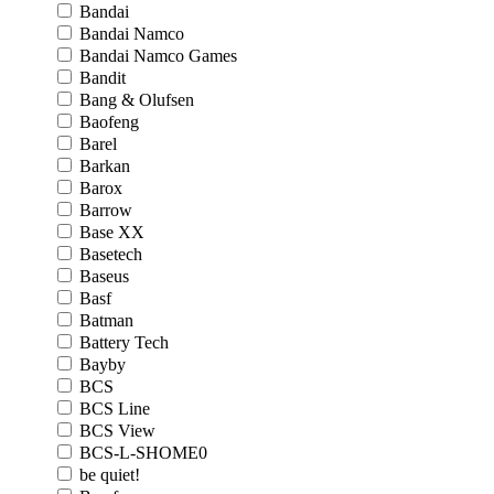
Bandai
Bandai Namco
Bandai Namco Games
Bandit
Bang & Olufsen
Baofeng
Barel
Barkan
Barox
Barrow
Base XX
Basetech
Baseus
Basf
Batman
Battery Tech
Bayby
BCS
BCS Line
BCS View
BCS-L-SHOME0
be quiet!