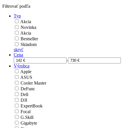
Filtrovať podľa
Typ
Akcia
Novinka
Akcia
Bestseller
Skladom
skryť
Cena
-
Výrobca
Apple
ASUS
Cooler Master
DeFunc
Dell
DJI
ExpertBook
Focal
G.Skill
Gigabyte