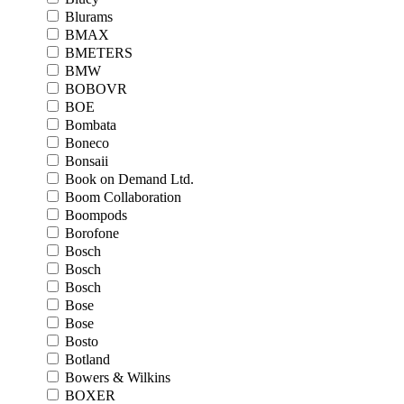
Blurams
BMAX
BMETERS
BMW
BOBOVR
BOE
Bombata
Boneco
Bonsaii
Book on Demand Ltd.
Boom Collaboration
Boompods
Borofone
Bosch
Bosch
Bosch
Bose
Bose
Bosto
Botland
Bowers & Wilkins
BOXER