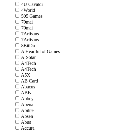
4U Cavaldi
4World
505 Games
70mai
70mai
7Artisans
7Artisans
8BitDo
A Heartful of Games
A-Solar
A4Tech
A4Tech
A5X
AB Card
Abacus
ABB
Abbey
Abena
Abilite
Absen
Abus
Accura