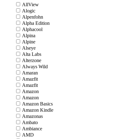
AllView
Alogic
Alpenfohn
Alpha Edition
Alphacool
Alpina
Alpine
Alseye
Alta Labs
Alterzone
Always Wild
Amaran
Amazfit
Amazfit
Amazon
Amazon
Amazon Basics
Amazon Kindle
Amazonas
Ambato
Ambiance
AMD