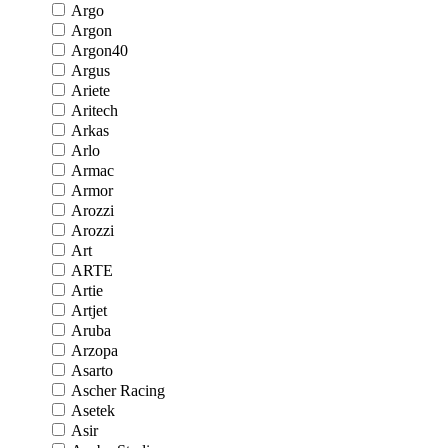
Argo
Argon
Argon40
Argus
Ariete
Aritech
Arkas
Arlo
Armac
Armor
Arozzi
Arozzi
Art
ARTE
Artie
Artjet
Aruba
Arzopa
Asarto
Ascher Racing
Asetek
Asir