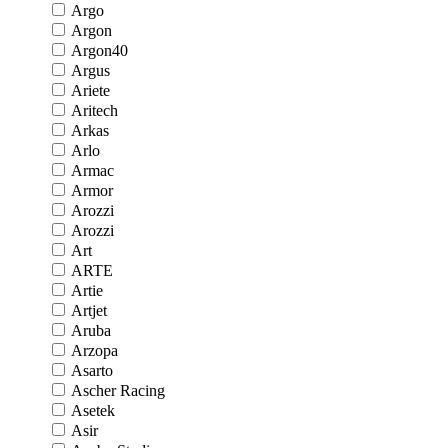
Argo
Argon
Argon40
Argus
Ariete
Aritech
Arkas
Arlo
Armac
Armor
Arozzi
Arozzi
Art
ARTE
Artie
Artjet
Aruba
Arzopa
Asarto
Ascher Racing
Asetek
Asir