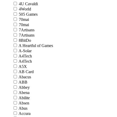
4U Cavaldi
4World
505 Games
70mai
70mai
7Artisans
7Artisans
8BitDo
A Heartful of Games
A-Solar
A4Tech
A4Tech
A5X
AB Card
Abacus
ABB
Abbey
Abena
Abilite
Absen
Abus
Accura