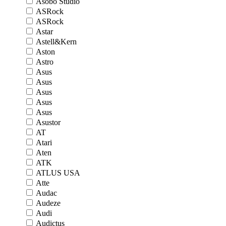
Asobo Studio
ASRock
ASRock
Astar
Astell&Kern
Aston
Astro
Asus
Asus
Asus
Asus
Asus
Asustor
AT
Atari
Aten
ATK
ATLUS USA
Atte
Audac
Audeze
Audi
Audictus