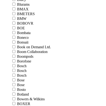
Blurams
BMAX
BMETERS
BMW
BOBOVR
BOE
Bombata
Boneco
Bonsaii
Book on Demand Ltd.
Boom Collaboration
Boompods
Borofone
Bosch
Bosch
Bosch
Bose
Bose
Bosto
Botland
Bowers & Wilkins
BOXER