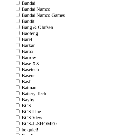
Bandai
Bandai Namco
Bandai Namco Games
Bandit
Bang & Olufsen
Baofeng
Barel
Barkan
Barox
Barrow
Base XX
Basetech
Baseus
Basf
Batman
Battery Tech
Bayby
BCS
BCS Line
BCS View
BCS-L-SHOME0
be quiet!