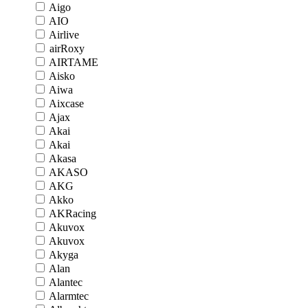
Aigo
AIO
Airlive
airRoxy
AIRTAME
Aisko
Aiwa
Aixcase
Ajax
Akai
Akai
Akasa
AKASO
AKG
Akko
AKRacing
Akuvox
Akuvox
Akyga
Alan
Alantec
Alarmtec