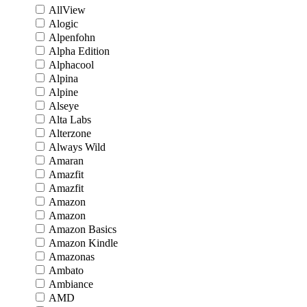
AllView
Alogic
Alpenfohn
Alpha Edition
Alphacool
Alpina
Alpine
Alseye
Alta Labs
Alterzone
Always Wild
Amaran
Amazfit
Amazfit
Amazon
Amazon
Amazon Basics
Amazon Kindle
Amazonas
Ambato
Ambiance
AMD