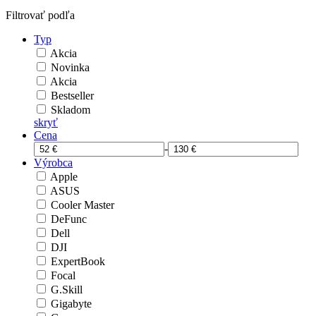
Filtrovať podľa
Typ
Akcia
Novinka
Akcia
Bestseller
Skladom
skryť
Cena
-
Výrobca
Apple
ASUS
Cooler Master
DeFunc
Dell
DJI
ExpertBook
Focal
G.Skill
Gigabyte