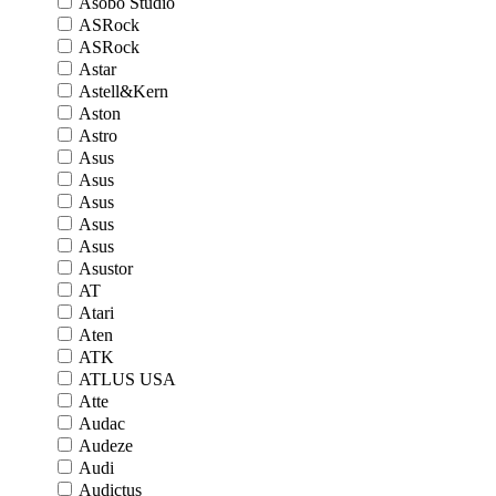
Asobo Studio
ASRock
ASRock
Astar
Astell&Kern
Aston
Astro
Asus
Asus
Asus
Asus
Asus
Asustor
AT
Atari
Aten
ATK
ATLUS USA
Atte
Audac
Audeze
Audi
Audictus