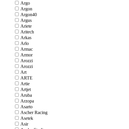
Argo
Argon
Argon40
Argus
Ariete
Aritech
Arkas
Arlo
Armac
Armor
Arozzi
Arozzi
Art
ARTE
Artie
Artjet
Aruba
Arzopa
Asarto
Ascher Racing
Asetek
Asir