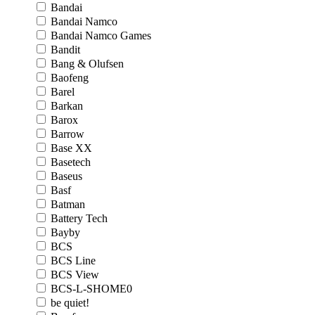
Bandai
Bandai Namco
Bandai Namco Games
Bandit
Bang & Olufsen
Baofeng
Barel
Barkan
Barox
Barrow
Base XX
Basetech
Baseus
Basf
Batman
Battery Tech
Bayby
BCS
BCS Line
BCS View
BCS-L-SHOME0
be quiet!