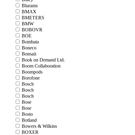
Blurams
BMAX
BMETERS
BMW
BOBOVR
BOE
Bombata
Boneco
Bonsaii
Book on Demand Ltd.
Boom Collaboration
Boompods
Borofone
Bosch
Bosch
Bosch
Bose
Bose
Bosto
Botland
Bowers & Wilkins
BOXER