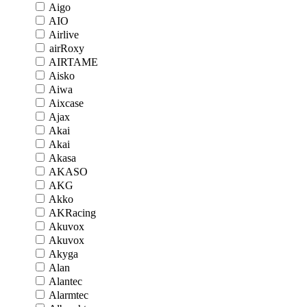
Aigo
AIO
Airlive
airRoxy
AIRTAME
Aisko
Aiwa
Aixcase
Ajax
Akai
Akai
Akasa
AKASO
AKG
Akko
AKRacing
Akuvox
Akuvox
Akyga
Alan
Alantec
Alarmtec