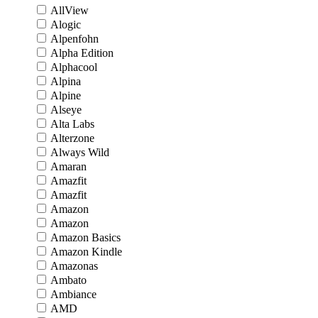
AllView
Alogic
Alpenfohn
Alpha Edition
Alphacool
Alpina
Alpine
Alseye
Alta Labs
Alterzone
Always Wild
Amaran
Amazfit
Amazfit
Amazon
Amazon
Amazon Basics
Amazon Kindle
Amazonas
Ambato
Ambiance
AMD