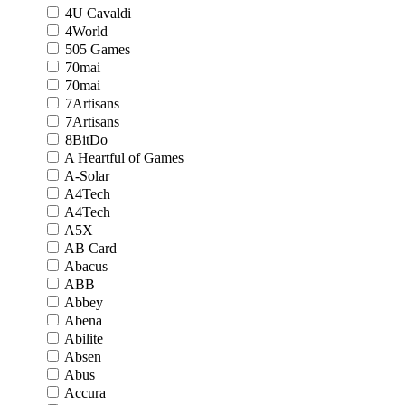
4U Cavaldi
4World
505 Games
70mai
70mai
7Artisans
7Artisans
8BitDo
A Heartful of Games
A-Solar
A4Tech
A4Tech
A5X
AB Card
Abacus
ABB
Abbey
Abena
Abilite
Absen
Abus
Accura