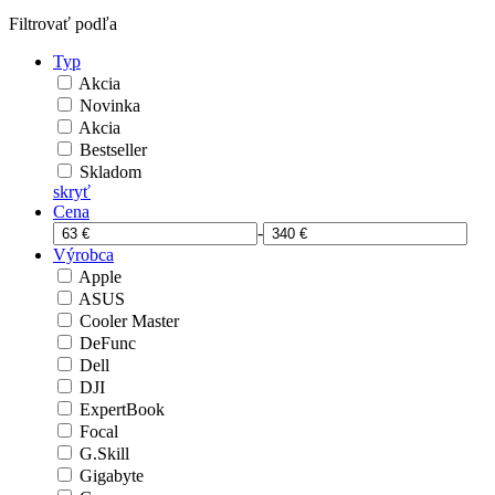
Filtrovať podľa
Typ
Akcia
Novinka
Akcia
Bestseller
Skladom
skryť
Cena
-
Výrobca
Apple
ASUS
Cooler Master
DeFunc
Dell
DJI
ExpertBook
Focal
G.Skill
Gigabyte