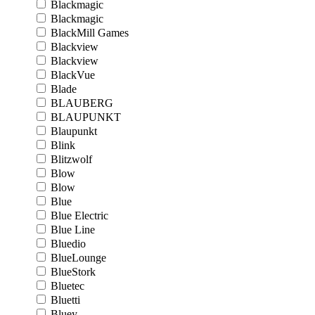
Blackmagic
Blackmagic
BlackMill Games
Blackview
Blackview
BlackVue
Blade
BLAUBERG
BLAUPUNKT
Blaupunkt
Blink
Blitzwolf
Blow
Blow
Blue
Blue Electric
Blue Line
Bluedio
BlueLounge
BlueStork
Bluetec
Bluetti
Bluey