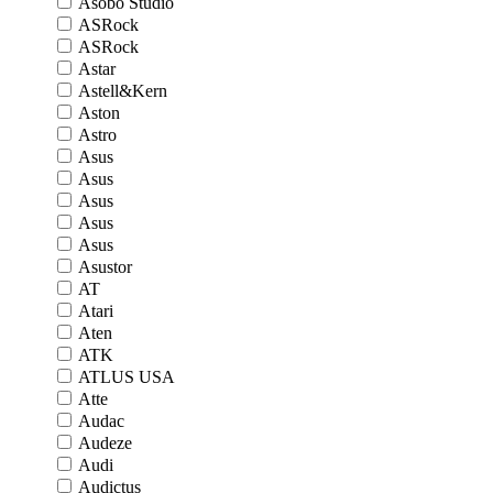
Asobo Studio
ASRock
ASRock
Astar
Astell&Kern
Aston
Astro
Asus
Asus
Asus
Asus
Asus
Asustor
AT
Atari
Aten
ATK
ATLUS USA
Atte
Audac
Audeze
Audi
Audictus