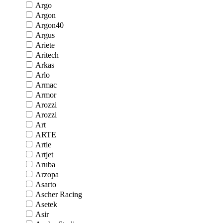
Argo
Argon
Argon40
Argus
Ariete
Aritech
Arkas
Arlo
Armac
Armor
Arozzi
Arozzi
Art
ARTE
Artie
Artjet
Aruba
Arzopa
Asarto
Ascher Racing
Asetek
Asir