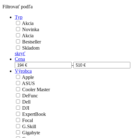
Filtrovať podľa
Typ
Akcia
Novinka
Akcia
Bestseller
Skladom
skryť
Cena
-
Výrobca
Apple
ASUS
Cooler Master
DeFunc
Dell
DJI
ExpertBook
Focal
G.Skill
Gigabyte