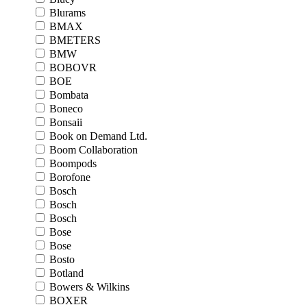
Blurams
BMAX
BMETERS
BMW
BOBOVR
BOE
Bombata
Boneco
Bonsaii
Book on Demand Ltd.
Boom Collaboration
Boompods
Borofone
Bosch
Bosch
Bosch
Bose
Bose
Bosto
Botland
Bowers & Wilkins
BOXER