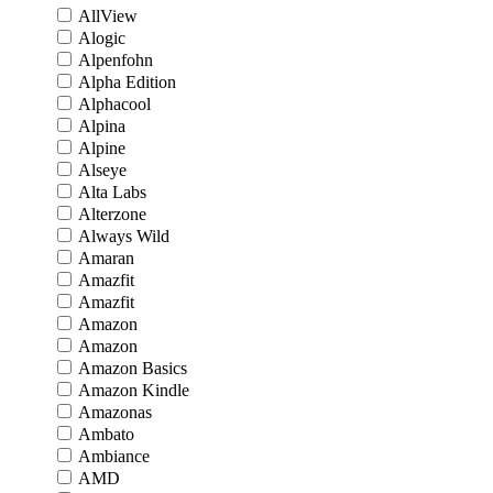
AllView
Alogic
Alpenfohn
Alpha Edition
Alphacool
Alpina
Alpine
Alseye
Alta Labs
Alterzone
Always Wild
Amaran
Amazfit
Amazfit
Amazon
Amazon
Amazon Basics
Amazon Kindle
Amazonas
Ambato
Ambiance
AMD