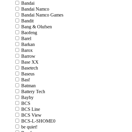
Bandai
Bandai Namco
Bandai Namco Games
Bandit
Bang & Olufsen
Baofeng
Barel
Barkan
Barox
Barrow
Base XX
Basetech
Baseus
Basf
Batman
Battery Tech
Bayby
BCS
BCS Line
BCS View
BCS-L-SHOME0
be quiet!