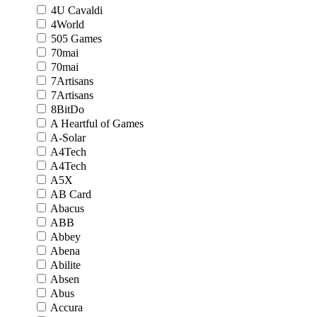
4U Cavaldi
4World
505 Games
70mai
70mai
7Artisans
7Artisans
8BitDo
A Heartful of Games
A-Solar
A4Tech
A4Tech
A5X
AB Card
Abacus
ABB
Abbey
Abena
Abilite
Absen
Abus
Accura