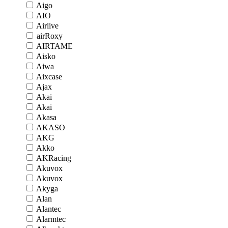
Aigo
AIO
Airlive
airRoxy
AIRTAME
Aisko
Aiwa
Aixcase
Ajax
Akai
Akai
Akasa
AKASO
AKG
Akko
AKRacing
Akuvox
Akuvox
Akyga
Alan
Alantec
Alarmtec