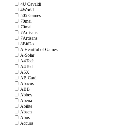
4U Cavaldi
4World
505 Games
70mai
70mai
7Artisans
7Artisans
8BitDo
A Heartful of Games
A-Solar
A4Tech
A4Tech
A5X
AB Card
Abacus
ABB
Abbey
Abena
Abilite
Absen
Abus
Accura