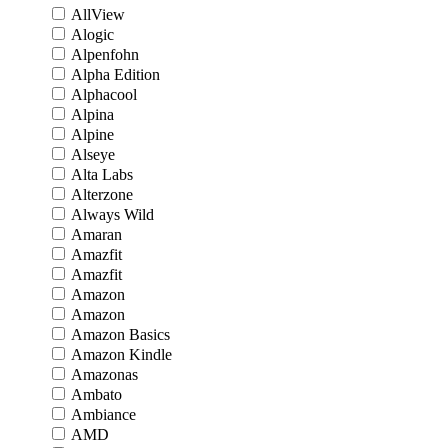
AllView
Alogic
Alpenfohn
Alpha Edition
Alphacool
Alpina
Alpine
Alseye
Alta Labs
Alterzone
Always Wild
Amaran
Amazfit
Amazfit
Amazon
Amazon
Amazon Basics
Amazon Kindle
Amazonas
Ambato
Ambiance
AMD