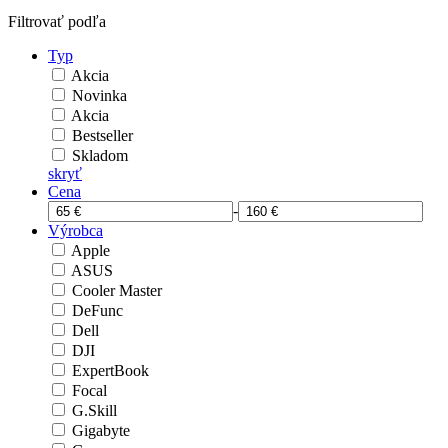
Filtrovať podľa
Typ
Akcia
Novinka
Akcia
Bestseller
Skladom
skryť
Cena
-
Výrobca
Apple
ASUS
Cooler Master
DeFunc
Dell
DJI
ExpertBook
Focal
G.Skill
Gigabyte