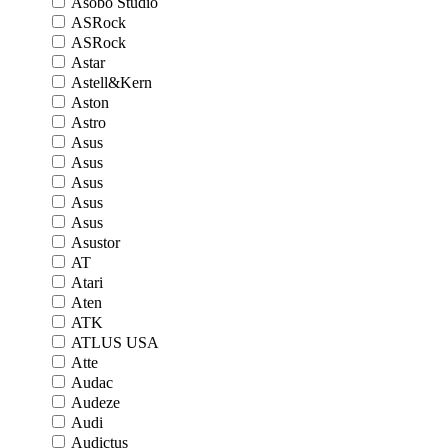
Asobo Studio
ASRock
ASRock
Astar
Astell&Kern
Aston
Astro
Asus
Asus
Asus
Asus
Asus
Asustor
AT
Atari
Aten
ATK
ATLUS USA
Atte
Audac
Audeze
Audi
Audictus