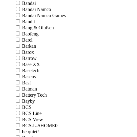
Bandai
Bandai Namco
Bandai Namco Games
Bandit
Bang & Olufsen
Baofeng
Barel
Barkan
Barox
Barrow
Base XX
Basetech
Baseus
Basf
Batman
Battery Tech
Bayby
BCS
BCS Line
BCS View
BCS-L-SHOME0
be quiet!