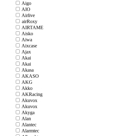
Aigo
AIO
Airlive
airRoxy
AIRTAME
Aisko
Aiwa
Aixcase
Ajax
Akai
Akai
Akasa
AKASO
AKG
Akko
AKRacing
Akuvox
Akuvox
Akyga
Alan
Alantec
Alarmtec