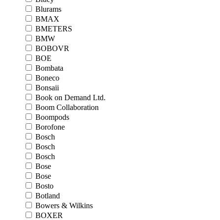
Blurams
BMAX
BMETERS
BMW
BOBOVR
BOE
Bombata
Boneco
Bonsaii
Book on Demand Ltd.
Boom Collaboration
Boompods
Borofone
Bosch
Bosch
Bosch
Bose
Bose
Bosto
Botland
Bowers & Wilkins
BOXER