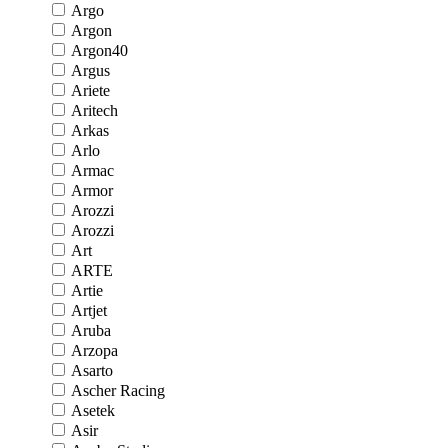
Argo
Argon
Argon40
Argus
Ariete
Aritech
Arkas
Arlo
Armac
Armor
Arozzi
Arozzi
Art
ARTE
Artie
Artjet
Aruba
Arzopa
Asarto
Ascher Racing
Asetek
Asir