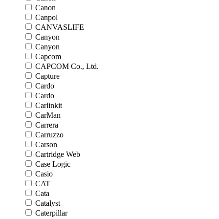
Canon
Canpol
CANVASLIFE
Canyon
Canyon
Capcom
CAPCOM Co., Ltd.
Capture
Cardo
Cardo
Carlinkit
CarMan
Carrera
Carruzzo
Carson
Cartridge Web
Case Logic
Casio
CAT
Cata
Catalyst
Caterpillar