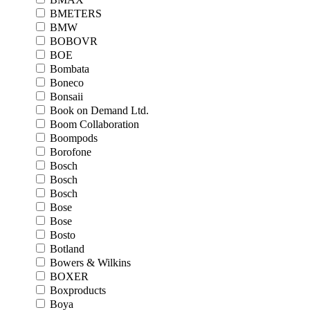
BMETERS
BMW
BOBOVR
BOE
Bombata
Boneco
Bonsaii
Book on Demand Ltd.
Boom Collaboration
Boompods
Borofone
Bosch
Bosch
Bosch
Bose
Bose
Bosto
Botland
Bowers & Wilkins
BOXER
Boxproducts
Boya