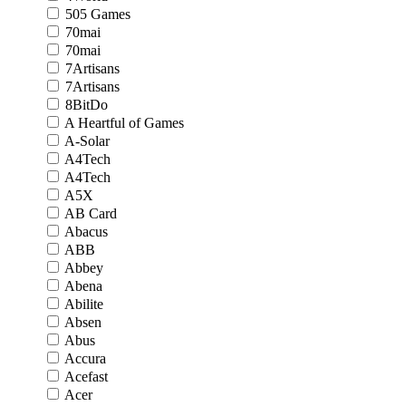
505 Games
70mai
70mai
7Artisans
7Artisans
8BitDo
A Heartful of Games
A-Solar
A4Tech
A4Tech
A5X
AB Card
Abacus
ABB
Abbey
Abena
Abilite
Absen
Abus
Accura
Acefast
Acer