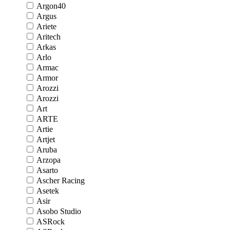
Argon40
Argus
Ariete
Aritech
Arkas
Arlo
Armac
Armor
Arozzi
Arozzi
Art
ARTE
Artie
Artjet
Aruba
Arzopa
Asarto
Ascher Racing
Asetek
Asir
Asobo Studio
ASRock