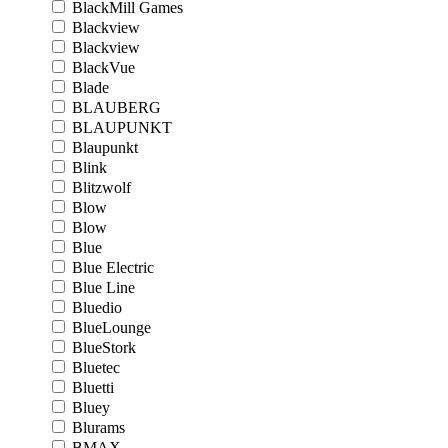
BlackMill Games
Blackview
Blackview
BlackVue
Blade
BLAUBERG
BLAUPUNKT
Blaupunkt
Blink
Blitzwolf
Blow
Blow
Blue
Blue Electric
Blue Line
Bluedio
BlueLounge
BlueStork
Bluetec
Bluetti
Bluey
Blurams
BMAX