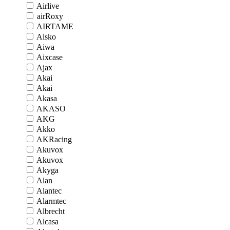
Airlive
airRoxy
AIRTAME
Aisko
Aiwa
Aixcase
Ajax
Akai
Akai
Akasa
AKASO
AKG
Akko
AKRacing
Akuvox
Akuvox
Akyga
Alan
Alantec
Alarmtec
Albrecht
Alcasa