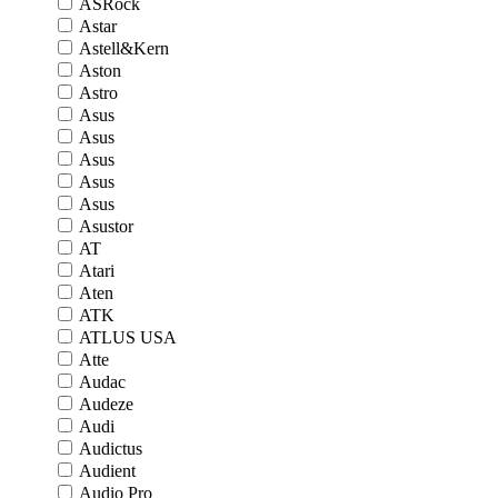
ASRock
Astar
Astell&Kern
Aston
Astro
Asus
Asus
Asus
Asus
Asus
Asustor
AT
Atari
Aten
ATK
ATLUS USA
Atte
Audac
Audeze
Audi
Audictus
Audient
Audio Pro