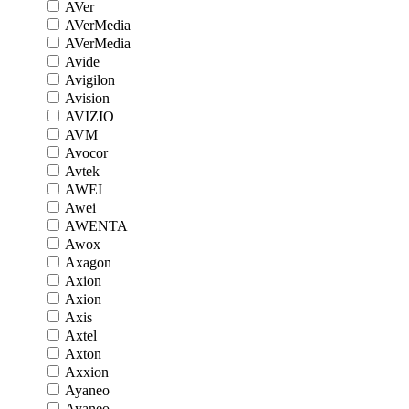
AVer
AVerMedia
AVerMedia
Avide
Avigilon
Avision
AVIZIO
AVM
Avocor
Avtek
AWEI
Awei
AWENTA
Awox
Axagon
Axion
Axion
Axis
Axtel
Axton
Axxion
Ayaneo
Ayaneo