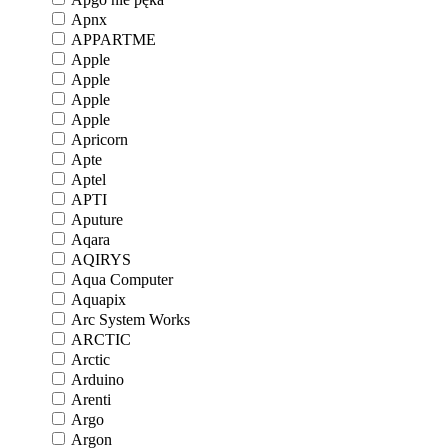
Apnx
APPARTME
Apple
Apple
Apple
Apple
Apricorn
Apte
Aptel
APTI
Aputure
Aqara
AQIRYS
Aqua Computer
Aquapix
Arc System Works
ARCTIC
Arctic
Arduino
Arenti
Argo
Argon