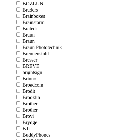
BOZLUN
Braders
Brainboxes
Brainstorm
Brateck
Braun
Braun
Braun Phototechnik
Brennenstuhl
Bresser
BREVE
brightsign
Brinno
Broadcom
Brodit
Brooklin
Brother
Brother
Brovi
Brydge
BTI
BuddyPhones