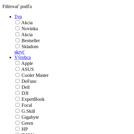
Filtrovať podľa
Typ
Akcia
Novinka
Akcia
Bestseller
Skladom
skryť
Výrobca
Apple
ASUS
Cooler Master
DeFunc
Dell
DJI
ExpertBook
Focal
G.Skill
Gigabyte
Green
HP