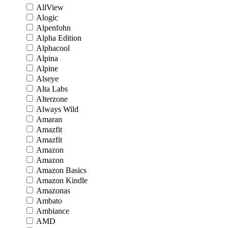
AllView
Alogic
Alpenfohn
Alpha Edition
Alphacool
Alpina
Alpine
Alseye
Alta Labs
Alterzone
Always Wild
Amaran
Amazfit
Amazfit
Amazon
Amazon
Amazon Basics
Amazon Kindle
Amazonas
Ambato
Ambiance
AMD