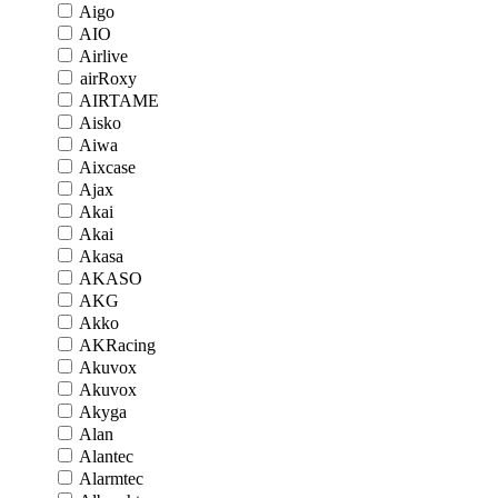
Aigo
AIO
Airlive
airRoxy
AIRTAME
Aisko
Aiwa
Aixcase
Ajax
Akai
Akai
Akasa
AKASO
AKG
Akko
AKRacing
Akuvox
Akuvox
Akyga
Alan
Alantec
Alarmtec