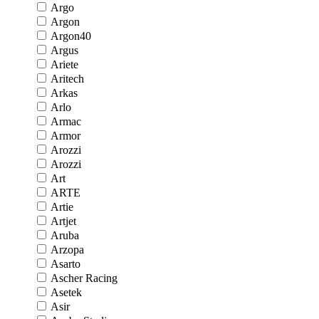
Argo
Argon
Argon40
Argus
Ariete
Aritech
Arkas
Arlo
Armac
Armor
Arozzi
Arozzi
Art
ARTE
Artie
Artjet
Aruba
Arzopa
Asarto
Ascher Racing
Asetek
Asir