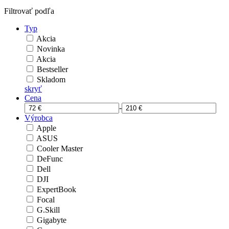
Filtrovať podľa
Typ
Akcia
Novinka
Akcia
Bestseller
Skladom
skryť
Cena
-
Výrobca
Apple
ASUS
Cooler Master
DeFunc
Dell
DJI
ExpertBook
Focal
G.Skill
Gigabyte