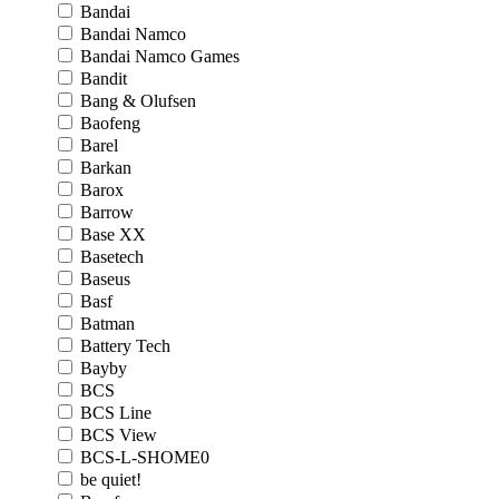
Bandai
Bandai Namco
Bandai Namco Games
Bandit
Bang & Olufsen
Baofeng
Barel
Barkan
Barox
Barrow
Base XX
Basetech
Baseus
Basf
Batman
Battery Tech
Bayby
BCS
BCS Line
BCS View
BCS-L-SHOME0
be quiet!