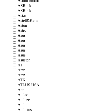
Asobo Studio
ASRock
ASRock
Astar
Astell&Kern
Aston
Astro
Asus
Asus
Asus
Asus
Asus
Asustor
AT
Atari
Aten
ATK
ATLUS USA
Atte
Audac
Audeze
Audi
Audictus