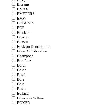
Blurams
BMAX
BMETERS
BMW
BOBOVR
BOE
Bombata
Boneco
Bonsaii
Book on Demand Ltd.
Boom Collaboration
Boompods
Borofone
Bosch
Bosch
Bosch
Bose
Bose
Bosto
Botland
Bowers & Wilkins
BOXER