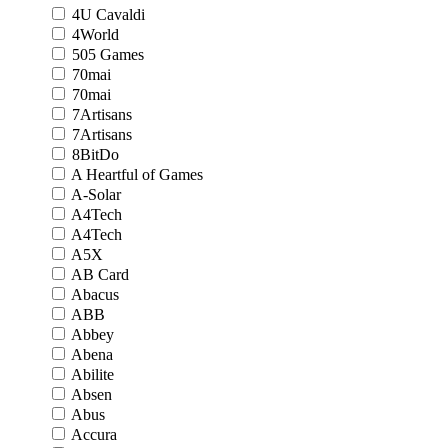
4U Cavaldi
4World
505 Games
70mai
70mai
7Artisans
7Artisans
8BitDo
A Heartful of Games
A-Solar
A4Tech
A4Tech
A5X
AB Card
Abacus
ABB
Abbey
Abena
Abilite
Absen
Abus
Accura