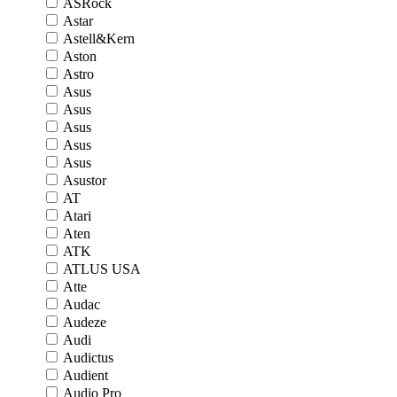
ASRock
Astar
Astell&Kern
Aston
Astro
Asus
Asus
Asus
Asus
Asus
Asustor
AT
Atari
Aten
ATK
ATLUS USA
Atte
Audac
Audeze
Audi
Audictus
Audient
Audio Pro