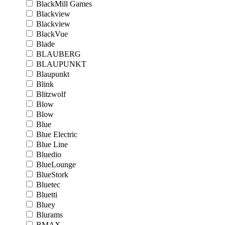
BlackMill Games
Blackview
Blackview
BlackVue
Blade
BLAUBERG
BLAUPUNKT
Blaupunkt
Blink
Blitzwolf
Blow
Blow
Blue
Blue Electric
Blue Line
Bluedio
BlueLounge
BlueStork
Bluetec
Bluetti
Bluey
Blurams
BMAX