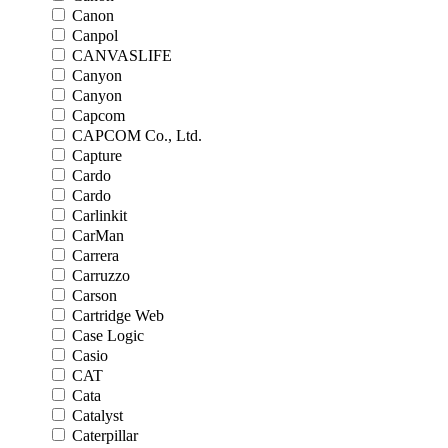
Canon
Canpol
CANVASLIFE
Canyon
Canyon
Capcom
CAPCOM Co., Ltd.
Capture
Cardo
Cardo
Carlinkit
CarMan
Carrera
Carruzzo
Carson
Cartridge Web
Case Logic
Casio
CAT
Cata
Catalyst
Caterpillar