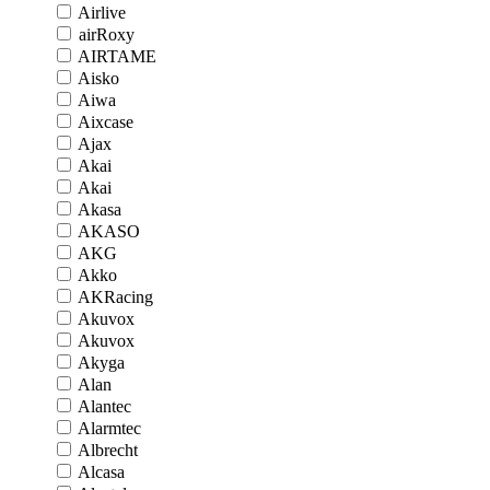
Airlive
airRoxy
AIRTAME
Aisko
Aiwa
Aixcase
Ajax
Akai
Akai
Akasa
AKASO
AKG
Akko
AKRacing
Akuvox
Akuvox
Akyga
Alan
Alantec
Alarmtec
Albrecht
Alcasa