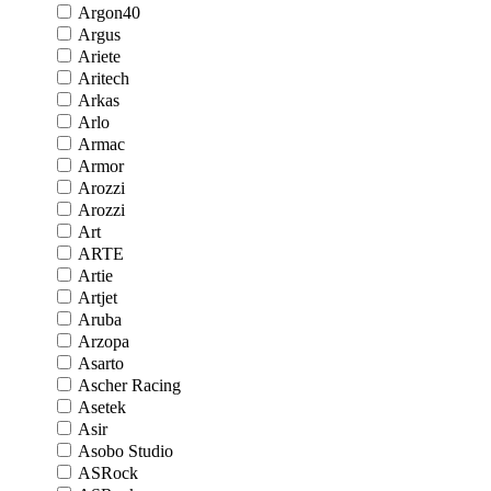
Argon40
Argus
Ariete
Aritech
Arkas
Arlo
Armac
Armor
Arozzi
Arozzi
Art
ARTE
Artie
Artjet
Aruba
Arzopa
Asarto
Ascher Racing
Asetek
Asir
Asobo Studio
ASRock