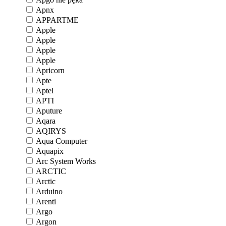
Apnx
APPARTME
Apple
Apple
Apple
Apple
Apricorn
Apte
Aptel
APTI
Aputure
Aqara
AQIRYS
Aqua Computer
Aquapix
Arc System Works
ARCTIC
Arctic
Arduino
Arenti
Argo
Argon