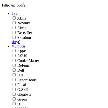
Filtrovať podľa
Typ
Akcia
Novinka
Akcia
Bestseller
Skladom
skryť
Výrobca
Apple
ASUS
Cooler Master
DeFunc
Dell
DJI
ExpertBook
Focal
G.Skill
Gigabyte
Green
HP