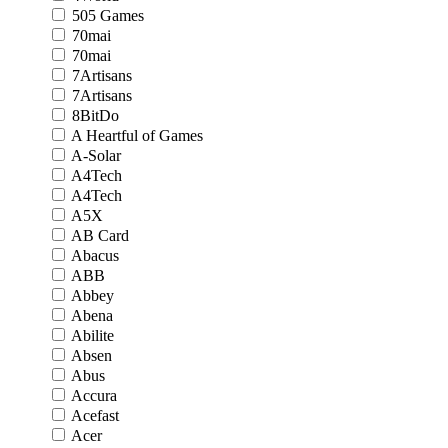
505 Games
70mai
70mai
7Artisans
7Artisans
8BitDo
A Heartful of Games
A-Solar
A4Tech
A4Tech
A5X
AB Card
Abacus
ABB
Abbey
Abena
Abilite
Absen
Abus
Accura
Acefast
Acer