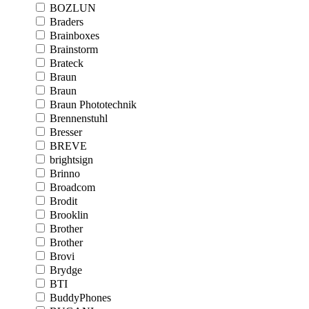
BOZLUN
Braders
Brainboxes
Brainstorm
Brateck
Braun
Braun
Braun Phototechnik
Brennenstuhl
Bresser
BREVE
brightsign
Brinno
Broadcom
Brodit
Brooklin
Brother
Brother
Brovi
Brydge
BTI
BuddyPhones