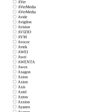
AVer
AVerMedia
AVerMedia
Avide
Avigilon
Avision
AVIZIO
AVM
Avocor
Avtek
AWEI
Awei
AWENTA
Awox
Axagon
Axion
Axion
Axis
Axtel
Axton
Axxion
Ayaneo
Ayaneo