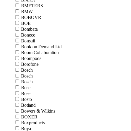
BMETERS
BMW
BOBOVR
BOE
Bombata
Boneco
Bonsaii
Book on Demand Ltd.
Boom Collaboration
Boompods
Borofone
Bosch
Bosch
Bosch
Bose
Bose
Bosto
Botland
Bowers & Wilkins
BOXER
Boxproducts
Boya