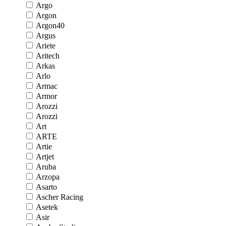
Argo
Argon
Argon40
Argus
Ariete
Aritech
Arkas
Arlo
Armac
Armor
Arozzi
Arozzi
Art
ARTE
Artie
Artjet
Aruba
Arzopa
Asarto
Ascher Racing
Asetek
Asir