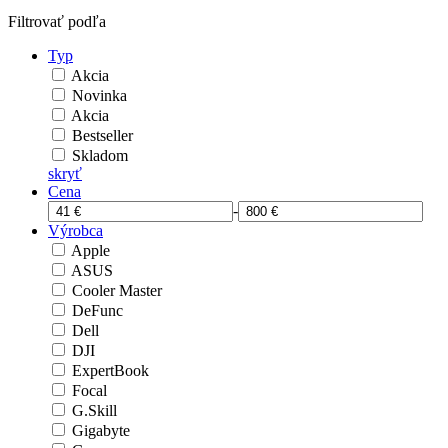
Filtrovať podľa
Typ
Akcia
Novinka
Akcia
Bestseller
Skladom
skryť
Cena
-
Výrobca
Apple
ASUS
Cooler Master
DeFunc
Dell
DJI
ExpertBook
Focal
G.Skill
Gigabyte