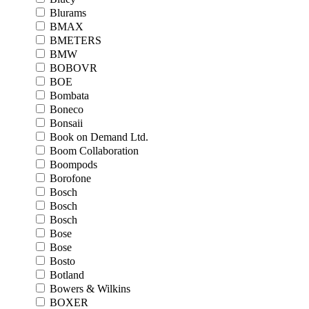
Blurams
BMAX
BMETERS
BMW
BOBOVR
BOE
Bombata
Boneco
Bonsaii
Book on Demand Ltd.
Boom Collaboration
Boompods
Borofone
Bosch
Bosch
Bosch
Bose
Bose
Bosto
Botland
Bowers & Wilkins
BOXER