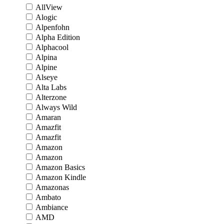
AllView
Alogic
Alpenfohn
Alpha Edition
Alphacool
Alpina
Alpine
Alseye
Alta Labs
Alterzone
Always Wild
Amaran
Amazfit
Amazfit
Amazon
Amazon
Amazon Basics
Amazon Kindle
Amazonas
Ambato
Ambiance
AMD