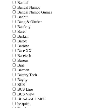
Bandai
Bandai Namco
Bandai Namco Games
Bandit
Bang & Olufsen
Baofeng
Barel
Barkan
Barox
Barrow
Base XX
Basetech
Baseus
Basf
Batman
Battery Tech
Bayby
BCS
BCS Line
BCS View
BCS-L-SHOME0
be quiet!