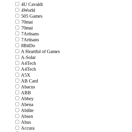
4U Cavaldi
4World
505 Games
70mai
70mai
7Artisans
7Artisans
8BitDo
A Heartful of Games
A-Solar
A4Tech
A4Tech
A5X
AB Card
Abacus
ABB
Abbey
Abena
Abilite
Absen
Abus
Accura