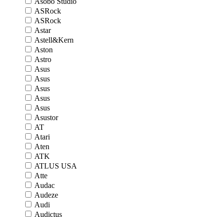
Asobo Studio
ASRock
ASRock
Astar
Astell&Kern
Aston
Astro
Asus
Asus
Asus
Asus
Asus
Asustor
AT
Atari
Aten
ATK
ATLUS USA
Atte
Audac
Audeze
Audi
Audictus