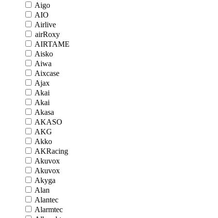
Aigo
AIO
Airlive
airRoxy
AIRTAME
Aisko
Aiwa
Aixcase
Ajax
Akai
Akai
Akasa
AKASO
AKG
Akko
AKRacing
Akuvox
Akuvox
Akyga
Alan
Alantec
Alarmtec