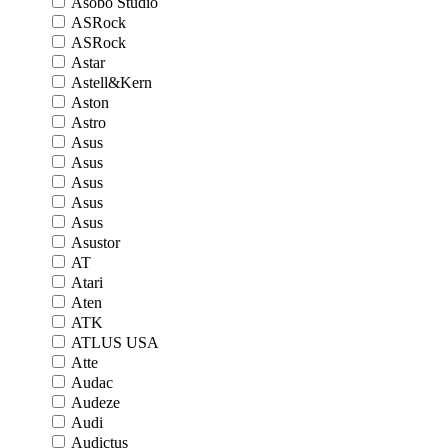
Asobo Studio
ASRock
ASRock
Astar
Astell&Kern
Aston
Astro
Asus
Asus
Asus
Asus
Asus
Asustor
AT
Atari
Aten
ATK
ATLUS USA
Atte
Audac
Audeze
Audi
Audictus