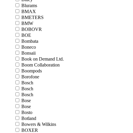
Blurams
BMAX
BMETERS
BMW
BOBOVR
BOE
Bombata
Boneco
Bonsaii
Book on Demand Ltd.
Boom Collaboration
Boompods
Borofone
Bosch
Bosch
Bosch
Bose
Bose
Bosto
Botland
Bowers & Wilkins
BOXER