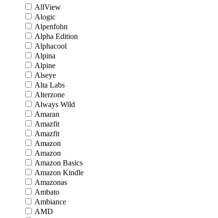
AllView
Alogic
Alpenfohn
Alpha Edition
Alphacool
Alpina
Alpine
Alseye
Alta Labs
Alterzone
Always Wild
Amaran
Amazfit
Amazfit
Amazon
Amazon
Amazon Basics
Amazon Kindle
Amazonas
Ambato
Ambiance
AMD