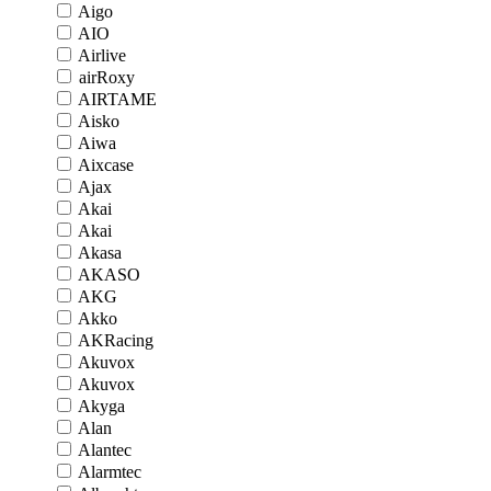
Aigo
AIO
Airlive
airRoxy
AIRTAME
Aisko
Aiwa
Aixcase
Ajax
Akai
Akai
Akasa
AKASO
AKG
Akko
AKRacing
Akuvox
Akuvox
Akyga
Alan
Alantec
Alarmtec