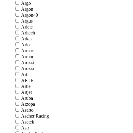
Argo
Argon
Argon40
Argus
Ariete
Aritech
Arkas
Arlo
Armac
Armor
Arozzi
Arozzi
Art
ARTE
Artie
Artjet
Aruba
Arzopa
Asarto
Ascher Racing
Asetek
Asir