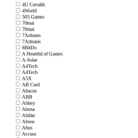
4U Cavaldi
4World
505 Games
70mai
70mai
7Artisans
7Artisans
8BitDo
A Heartful of Games
A-Solar
A4Tech
A4Tech
A5X
AB Card
Abacus
ABB
Abbey
Abena
Abilite
Absen
Abus
Accura