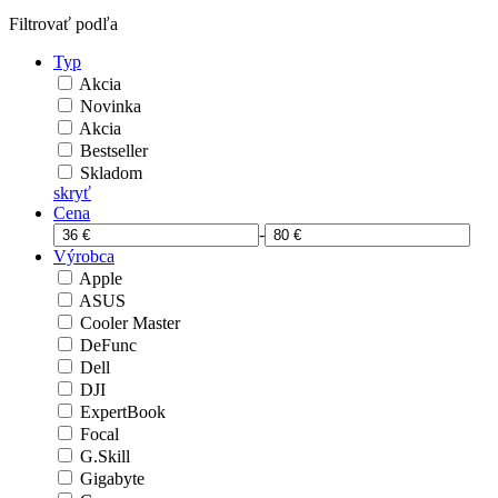
Filtrovať podľa
Typ
Akcia
Novinka
Akcia
Bestseller
Skladom
skryť
Cena
-
Výrobca
Apple
ASUS
Cooler Master
DeFunc
Dell
DJI
ExpertBook
Focal
G.Skill
Gigabyte