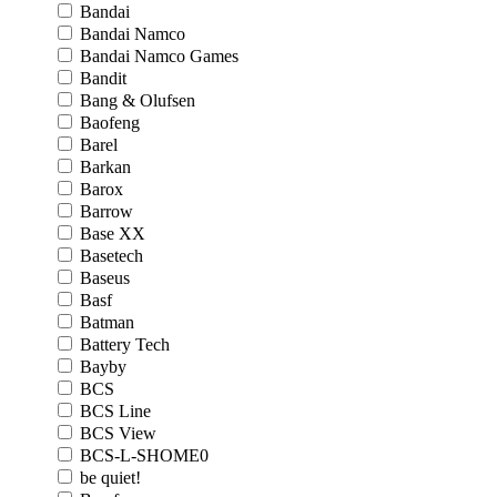
Bandai
Bandai Namco
Bandai Namco Games
Bandit
Bang & Olufsen
Baofeng
Barel
Barkan
Barox
Barrow
Base XX
Basetech
Baseus
Basf
Batman
Battery Tech
Bayby
BCS
BCS Line
BCS View
BCS-L-SHOME0
be quiet!