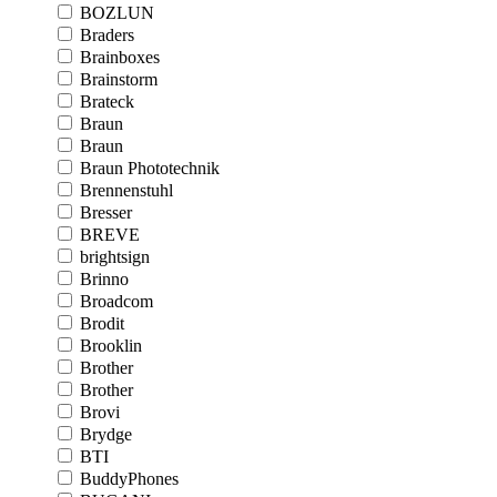
BOZLUN
Braders
Brainboxes
Brainstorm
Brateck
Braun
Braun
Braun Phototechnik
Brennenstuhl
Bresser
BREVE
brightsign
Brinno
Broadcom
Brodit
Brooklin
Brother
Brother
Brovi
Brydge
BTI
BuddyPhones