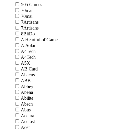
505 Games
70mai
70mai
7Artisans
7Artisans
8BitDo
A Heartful of Games
A-Solar
A4Tech
A4Tech
A5X
AB Card
Abacus
ABB
Abbey
Abena
Abilite
Absen
Abus
Accura
Acefast
Acer