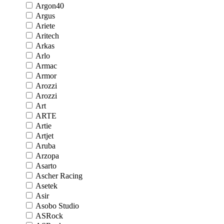
Argon40
Argus
Ariete
Aritech
Arkas
Arlo
Armac
Armor
Arozzi
Arozzi
Art
ARTE
Artie
Artjet
Aruba
Arzopa
Asarto
Ascher Racing
Asetek
Asir
Asobo Studio
ASRock