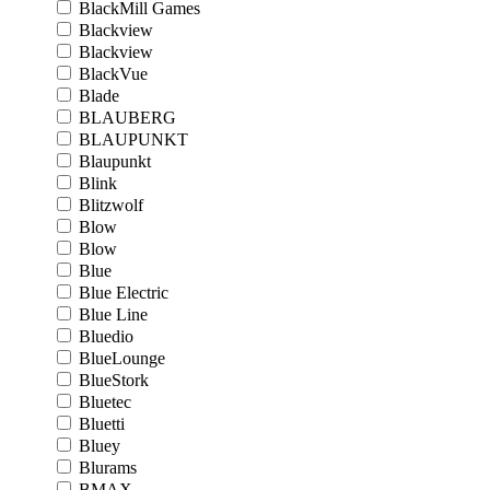
BlackMill Games
Blackview
Blackview
BlackVue
Blade
BLAUBERG
BLAUPUNKT
Blaupunkt
Blink
Blitzwolf
Blow
Blow
Blue
Blue Electric
Blue Line
Bluedio
BlueLounge
BlueStork
Bluetec
Bluetti
Bluey
Blurams
BMAX