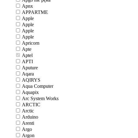
Apnx
APPARTME
Apple
Apple
Apple
Apple
Apricorn
Apte
Aptel
APTI
Aputure
Aqara
AQIRYS
Aqua Computer
Aquapix
Arc System Works
ARCTIC
Arctic
Arduino
Arenti
Argo
Argon