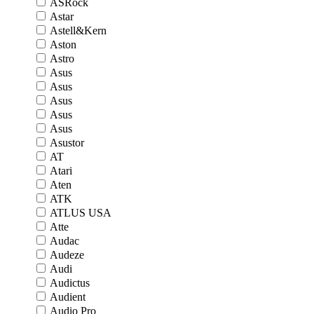
ASRock
Astar
Astell&Kern
Aston
Astro
Asus
Asus
Asus
Asus
Asus
Asustor
AT
Atari
Aten
ATK
ATLUS USA
Atte
Audac
Audeze
Audi
Audictus
Audient
Audio Pro