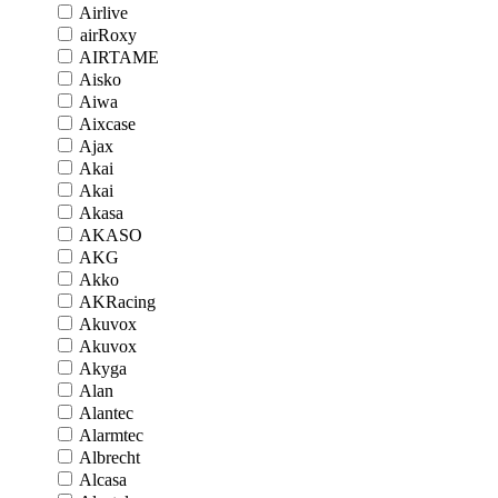
Airlive
airRoxy
AIRTAME
Aisko
Aiwa
Aixcase
Ajax
Akai
Akai
Akasa
AKASO
AKG
Akko
AKRacing
Akuvox
Akuvox
Akyga
Alan
Alantec
Alarmtec
Albrecht
Alcasa