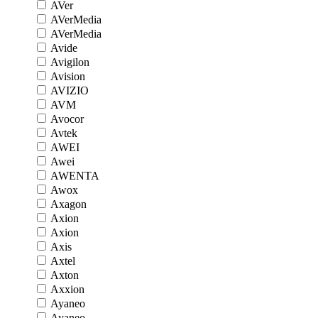
AVer
AVerMedia
AVerMedia
Avide
Avigilon
Avision
AVIZIO
AVM
Avocor
Avtek
AWEI
Awei
AWENTA
Awox
Axagon
Axion
Axion
Axis
Axtel
Axton
Axxion
Ayaneo
Ayaneo