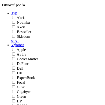
Filtrovať podľa
Typ
Akcia
Novinka
Akcia
Bestseller
Skladom
skryť
Výrobca
Apple
ASUS
Cooler Master
DeFunc
Dell
DJI
ExpertBook
Focal
G.Skill
Gigabyte
Green
HP