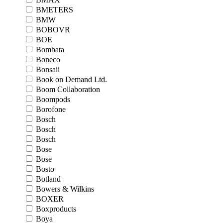
BMETERS
BMW
BOBOVR
BOE
Bombata
Boneco
Bonsaii
Book on Demand Ltd.
Boom Collaboration
Boompods
Borofone
Bosch
Bosch
Bosch
Bose
Bose
Bosto
Botland
Bowers & Wilkins
BOXER
Boxproducts
Boya