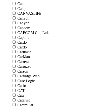
Canon
Canpol
CANVASLIFE
Canyon
Canyon
Capcom
CAPCOM Co., Ltd.
Capture
Cardo
Cardo
Carlinkit
CarMan
Carrera
Carruzzo
Carson
Cartridge Web
Case Logic
Casio
CAT
Cata
Catalyst
Caterpillar