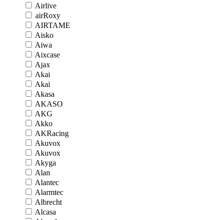
Airlive
airRoxy
AIRTAME
Aisko
Aiwa
Aixcase
Ajax
Akai
Akai
Akasa
AKASO
AKG
Akko
AKRacing
Akuvox
Akuvox
Akyga
Alan
Alantec
Alarmtec
Albrecht
Alcasa