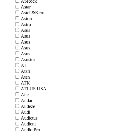
ASRock
Astar
Astell&Kern
Aston
Astro
Asus
Asus
Asus
Asus
Asus
Asustor
AT
Atari
Aten
ATK
ATLUS USA
Atte
Audac
Audeze
Audi
Audictus
Audient
Audio Pro