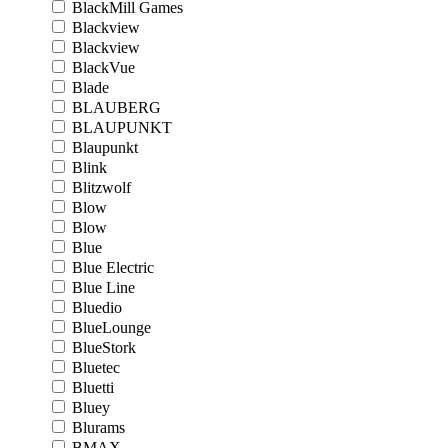
BlackMill Games
Blackview
Blackview
BlackVue
Blade
BLAUBERG
BLAUPUNKT
Blaupunkt
Blink
Blitzwolf
Blow
Blow
Blue
Blue Electric
Blue Line
Bluedio
BlueLounge
BlueStork
Bluetec
Bluetti
Bluey
Blurams
BMAX