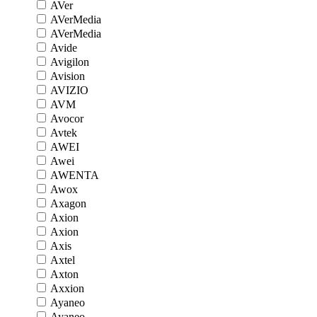
AVer
AVerMedia
AVerMedia
Avide
Avigilon
Avision
AVIZIO
AVM
Avocor
Avtek
AWEI
Awei
AWENTA
Awox
Axagon
Axion
Axion
Axis
Axtel
Axton
Axxion
Ayaneo
Ayaneo