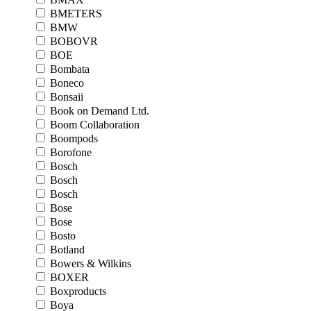
BMETERS
BMW
BOBOVR
BOE
Bombata
Boneco
Bonsaii
Book on Demand Ltd.
Boom Collaboration
Boompods
Borofone
Bosch
Bosch
Bosch
Bose
Bose
Bosto
Botland
Bowers & Wilkins
BOXER
Boxproducts
Boya