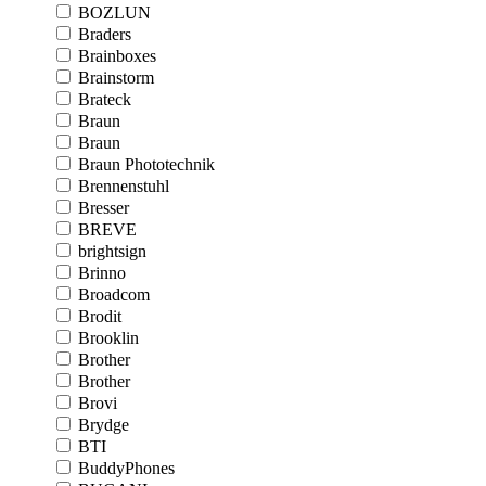
BOZLUN
Braders
Brainboxes
Brainstorm
Brateck
Braun
Braun
Braun Phototechnik
Brennenstuhl
Bresser
BREVE
brightsign
Brinno
Broadcom
Brodit
Brooklin
Brother
Brother
Brovi
Brydge
BTI
BuddyPhones