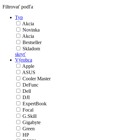
Filtrovať podľa
Typ
Akcia
Novinka
Akcia
Bestseller
Skladom
skryť
Výrobca
Apple
ASUS
Cooler Master
DeFunc
Dell
DJI
ExpertBook
Focal
G.Skill
Gigabyte
Green
HP