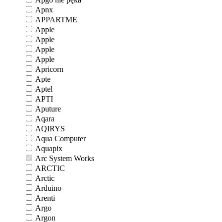
Apnx
APPARTME
Apple
Apple
Apple
Apple
Apricorn
Apte
Aptel
APTI
Aputure
Aqara
AQIRYS
Aqua Computer
Aquapix
Arc System Works
ARCTIC
Arctic
Arduino
Arenti
Argo
Argon