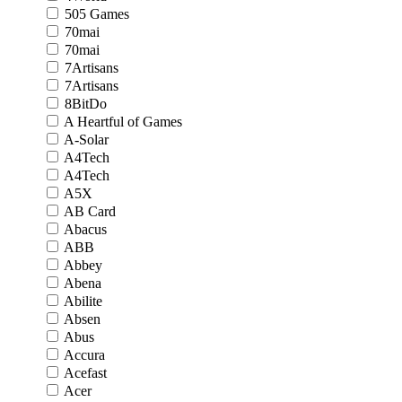
505 Games
70mai
70mai
7Artisans
7Artisans
8BitDo
A Heartful of Games
A-Solar
A4Tech
A4Tech
A5X
AB Card
Abacus
ABB
Abbey
Abena
Abilite
Absen
Abus
Accura
Acefast
Acer