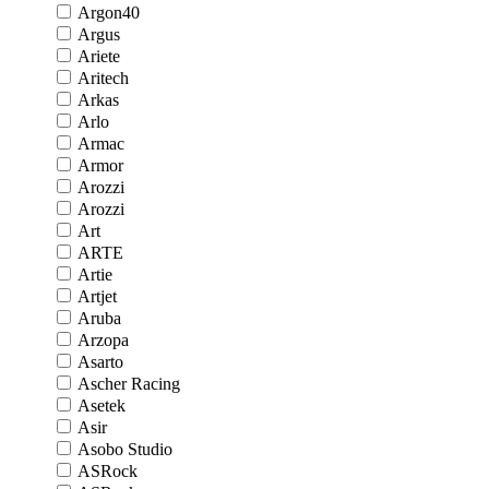
Argon40
Argus
Ariete
Aritech
Arkas
Arlo
Armac
Armor
Arozzi
Arozzi
Art
ARTE
Artie
Artjet
Aruba
Arzopa
Asarto
Ascher Racing
Asetek
Asir
Asobo Studio
ASRock