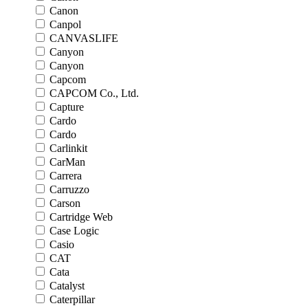
Canon
Canpol
CANVASLIFE
Canyon
Canyon
Capcom
CAPCOM Co., Ltd.
Capture
Cardo
Cardo
Carlinkit
CarMan
Carrera
Carruzzo
Carson
Cartridge Web
Case Logic
Casio
CAT
Cata
Catalyst
Caterpillar