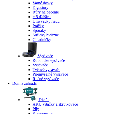
Varné dosky
Digestory
Rúry na pečenie
+ 5 ďalších
Umývačky riadu
Práčky
Sporáky
Sušičky bielizne
Chladničky
Vysávače
Robotické vysávače
Vysávače
Tyčové vysávače
Priemyselné vysávače
Ručné vysávače
Dom a záhrada
Dielňa
AKU vŕtačky a skrutkovače
Píly
Kompresory