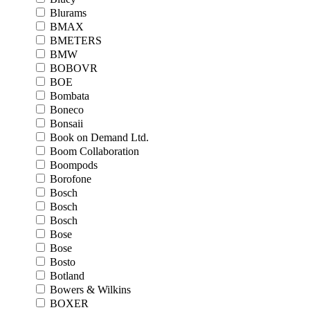
Blurams
BMAX
BMETERS
BMW
BOBOVR
BOE
Bombata
Boneco
Bonsaii
Book on Demand Ltd.
Boom Collaboration
Boompods
Borofone
Bosch
Bosch
Bosch
Bose
Bose
Bosto
Botland
Bowers & Wilkins
BOXER