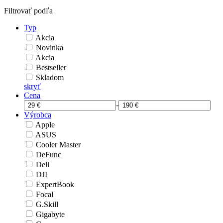
Filtrovať podľa
Typ
Akcia
Novinka
Akcia
Bestseller
Skladom
skryť
Cena
-
Výrobca
Apple
ASUS
Cooler Master
DeFunc
Dell
DJI
ExpertBook
Focal
G.Skill
Gigabyte