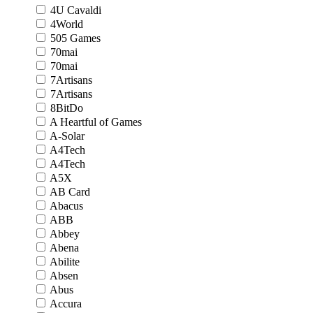
4U Cavaldi
4World
505 Games
70mai
70mai
7Artisans
7Artisans
8BitDo
A Heartful of Games
A-Solar
A4Tech
A4Tech
A5X
AB Card
Abacus
ABB
Abbey
Abena
Abilite
Absen
Abus
Accura