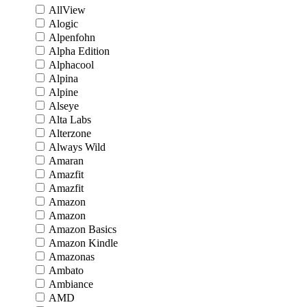
AllView
Alogic
Alpenfohn
Alpha Edition
Alphacool
Alpina
Alpine
Alseye
Alta Labs
Alterzone
Always Wild
Amaran
Amazfit
Amazfit
Amazon
Amazon
Amazon Basics
Amazon Kindle
Amazonas
Ambato
Ambiance
AMD