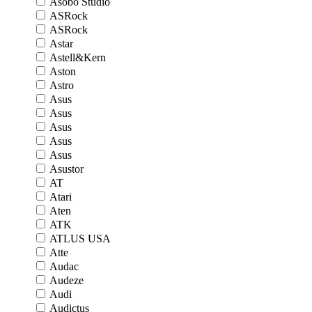
Asobo Studio
ASRock
ASRock
Astar
Astell&Kern
Aston
Astro
Asus
Asus
Asus
Asus
Asus
Asustor
AT
Atari
Aten
ATK
ATLUS USA
Atte
Audac
Audeze
Audi
Audictus