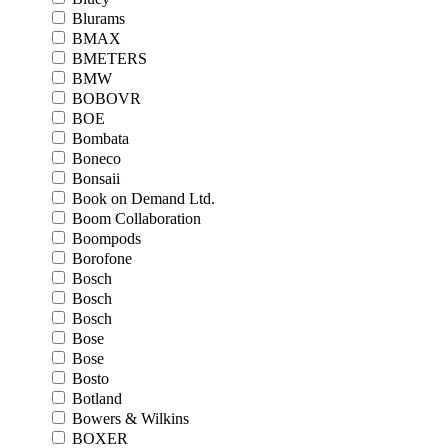
Blurams
BMAX
BMETERS
BMW
BOBOVR
BOE
Bombata
Boneco
Bonsaii
Book on Demand Ltd.
Boom Collaboration
Boompods
Borofone
Bosch
Bosch
Bosch
Bose
Bose
Bosto
Botland
Bowers & Wilkins
BOXER