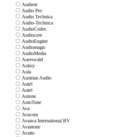
Audient
Audio Pro
Audio Technica
Audio-Technica
AudioCodes
Audiocore
AudioEngine
Audiomagic
AudioMedia
Auerswald
Aukey
Aula
Austrian Audio
Autel
Autel
Autone
AutoTune
Ava
Avacom
Avanca International BV
Avantone
Avatto