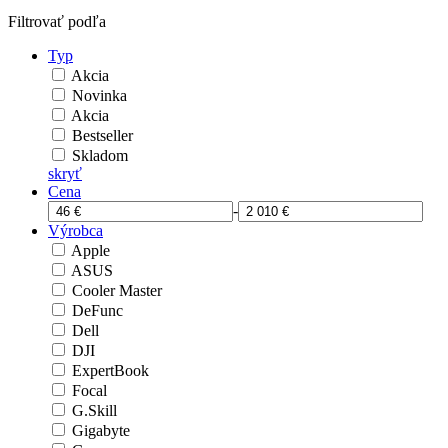
Filtrovať podľa
Typ
Akcia
Novinka
Akcia
Bestseller
Skladom
skryť
Cena
-
Výrobca
Apple
ASUS
Cooler Master
DeFunc
Dell
DJI
ExpertBook
Focal
G.Skill
Gigabyte