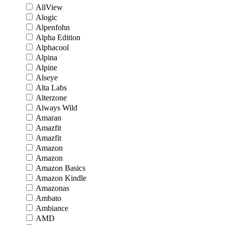
AllView
Alogic
Alpenfohn
Alpha Edition
Alphacool
Alpina
Alpine
Alseye
Alta Labs
Alterzone
Always Wild
Amaran
Amazfit
Amazfit
Amazon
Amazon
Amazon Basics
Amazon Kindle
Amazonas
Ambato
Ambiance
AMD