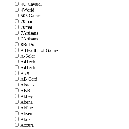
4U Cavaldi
4World
505 Games
70mai
70mai
7Artisans
7Artisans
8BitDo
A Heartful of Games
A-Solar
A4Tech
A4Tech
A5X
AB Card
Abacus
ABB
Abbey
Abena
Abilite
Absen
Abus
Accura