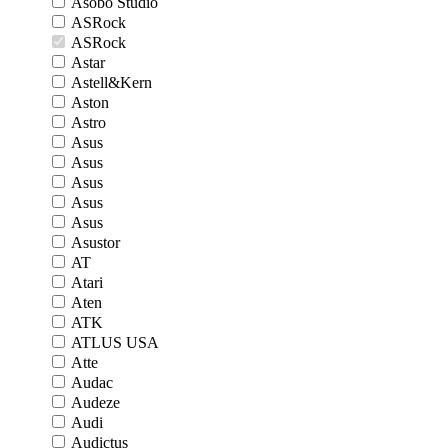
Asobo Studio
ASRock
ASRock
Astar
Astell&Kern
Aston
Astro
Asus
Asus
Asus
Asus
Asus
Asustor
AT
Atari
Aten
ATK
ATLUS USA
Atte
Audac
Audeze
Audi
Audictus