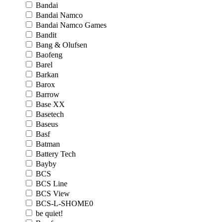
Bandai
Bandai Namco
Bandai Namco Games
Bandit
Bang & Olufsen
Baofeng
Barel
Barkan
Barox
Barrow
Base XX
Basetech
Baseus
Basf
Batman
Battery Tech
Bayby
BCS
BCS Line
BCS View
BCS-L-SHOME0
be quiet!