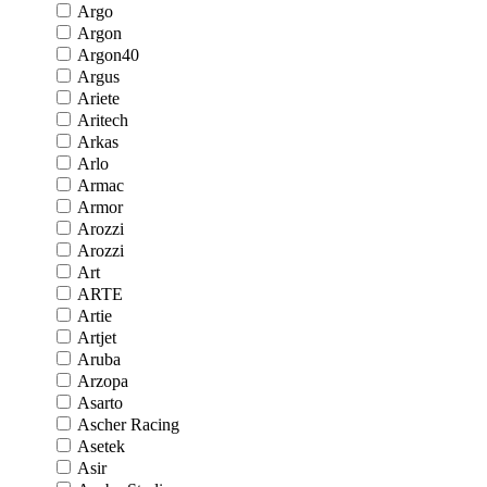
Argo
Argon
Argon40
Argus
Ariete
Aritech
Arkas
Arlo
Armac
Armor
Arozzi
Arozzi
Art
ARTE
Artie
Artjet
Aruba
Arzopa
Asarto
Ascher Racing
Asetek
Asir