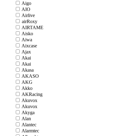
Aigo
AIO
Airlive
airRoxy
AIRTAME
Aisko
Aiwa
Aixcase
Ajax
Akai
Akai
Akasa
AKASO
AKG
Akko
AKRacing
Akuvox
Akuvox
Akyga
Alan
Alantec
Alarmtec