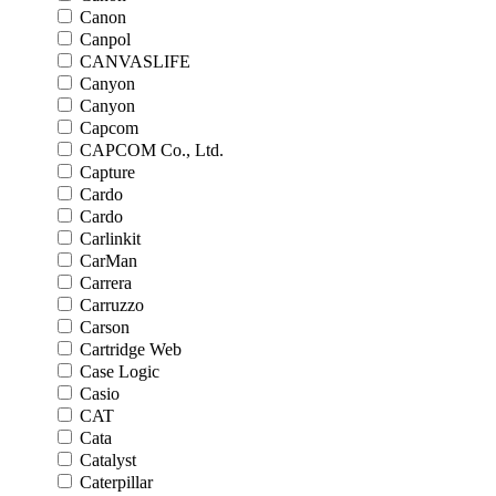
Canon
Canpol
CANVASLIFE
Canyon
Canyon
Capcom
CAPCOM Co., Ltd.
Capture
Cardo
Cardo
Carlinkit
CarMan
Carrera
Carruzzo
Carson
Cartridge Web
Case Logic
Casio
CAT
Cata
Catalyst
Caterpillar