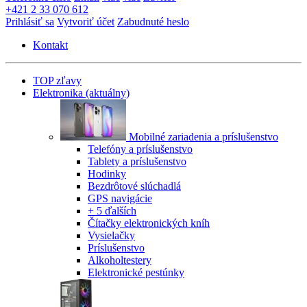
+421 2 33 070 612
Prihlásiť sa
Vytvoriť účet
Zabudnuté heslo
Kontakt
TOP zľavy
Elektronika
(aktuálny)
Mobilné zariadenia a príslušenstvo
Telefóny a príslušenstvo
Tablety a príslušenstvo
Hodinky
Bezdrôtové slúchadlá
GPS navigácie
+ 5 ďalších
Čítačky elektronických kníh
Vysielačky
Príslušenstvo
Alkoholtestery
Elektronické pestúnky