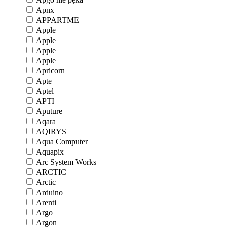
Apnx
APPARTME
Apple
Apple
Apple
Apple
Apricorn
Apte
Aptel
APTI
Aputure
Aqara
AQIRYS
Aqua Computer
Aquapix
Arc System Works
ARCTIC
Arctic
Arduino
Arenti
Argo
Argon