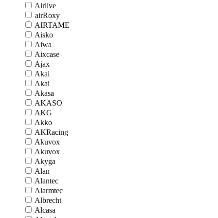
Airlive
airRoxy
AIRTAME
Aisko
Aiwa
Aixcase
Ajax
Akai
Akai
Akasa
AKASO
AKG
Akko
AKRacing
Akuvox
Akuvox
Akyga
Alan
Alantec
Alarmtec
Albrecht
Alcasa