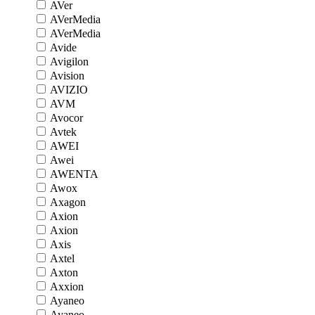
AVer
AVerMedia
AVerMedia
Avide
Avigilon
Avision
AVIZIO
AVM
Avocor
Avtek
AWEI
Awei
AWENTA
Awox
Axagon
Axion
Axion
Axis
Axtel
Axton
Axxion
Ayaneo
Ayaneo