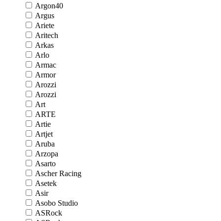
Argon40
Argus
Ariete
Aritech
Arkas
Arlo
Armac
Armor
Arozzi
Arozzi
Art
ARTE
Artie
Artjet
Aruba
Arzopa
Asarto
Ascher Racing
Asetek
Asir
Asobo Studio
ASRock