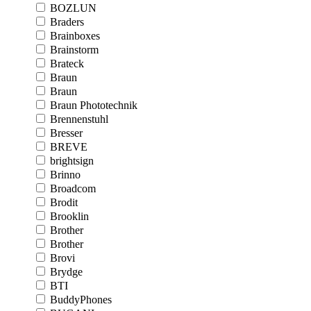
BOZLUN
Braders
Brainboxes
Brainstorm
Brateck
Braun
Braun
Braun Phototechnik
Brennenstuhl
Bresser
BREVE
brightsign
Brinno
Broadcom
Brodit
Brooklin
Brother
Brother
Brovi
Brydge
BTI
BuddyPhones