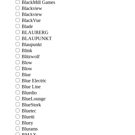
BlackMill Games
Blackview
Blackview
BlackVue
Blade
BLAUBERG
BLAUPUNKT
Blaupunkt
Blink
Blitzwolf
Blow
Blow
Blue
Blue Electric
Blue Line
Bluedio
BlueLounge
BlueStork
Bluetec
Bluetti
Bluey
Blurams
BMAX