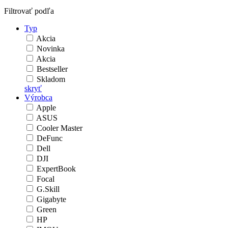
Filtrovať podľa
Typ
Akcia
Novinka
Akcia
Bestseller
Skladom
skryť
Výrobca
Apple
ASUS
Cooler Master
DeFunc
Dell
DJI
ExpertBook
Focal
G.Skill
Gigabyte
Green
HP