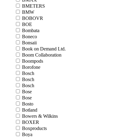
BMETERS
BMW
BOBOVR
BOE
Bombata
Boneco
Bonsaii
Book on Demand Ltd.
Boom Collaboration
Boompods
Borofone
Bosch
Bosch
Bosch
Bose
Bose
Bosto
Botland
Bowers & Wilkins
BOXER
Boxproducts
Boya