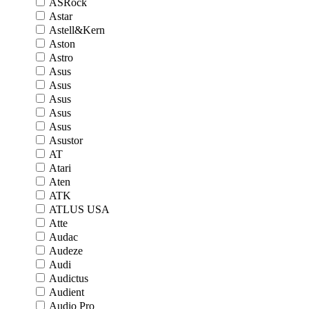
ASRock
Astar
Astell&Kern
Aston
Astro
Asus
Asus
Asus
Asus
Asus
Asustor
AT
Atari
Aten
ATK
ATLUS USA
Atte
Audac
Audeze
Audi
Audictus
Audient
Audio Pro