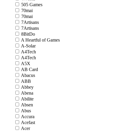
505 Games
70mai
70mai
7Artisans
7Artisans
8BitDo
A Heartful of Games
A-Solar
A4Tech
A4Tech
A5X
AB Card
Abacus
ABB
Abbey
Abena
Abilite
Absen
Abus
Accura
Acefast
Acer