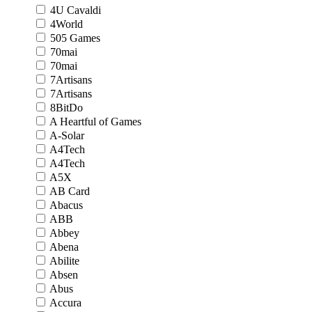
4U Cavaldi
4World
505 Games
70mai
70mai
7Artisans
7Artisans
8BitDo
A Heartful of Games
A-Solar
A4Tech
A4Tech
A5X
AB Card
Abacus
ABB
Abbey
Abena
Abilite
Absen
Abus
Accura