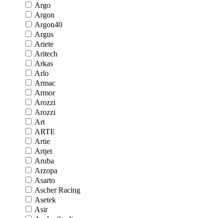
Argo
Argon
Argon40
Argus
Ariete
Aritech
Arkas
Arlo
Armac
Armor
Arozzi
Arozzi
Art
ARTE
Artie
Artjet
Aruba
Arzopa
Asarto
Ascher Racing
Asetek
Asir