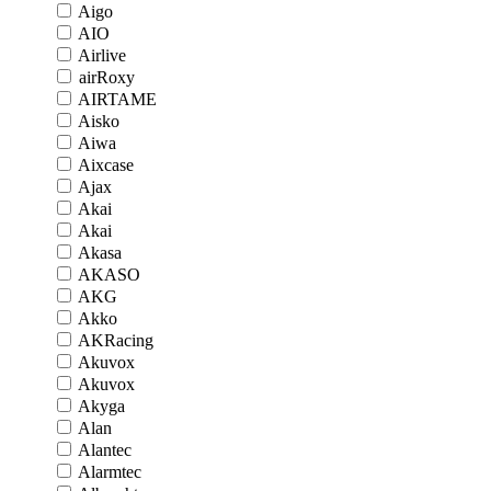
Aigo
AIO
Airlive
airRoxy
AIRTAME
Aisko
Aiwa
Aixcase
Ajax
Akai
Akai
Akasa
AKASO
AKG
Akko
AKRacing
Akuvox
Akuvox
Akyga
Alan
Alantec
Alarmtec