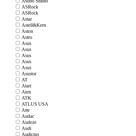
Asobo Studio
ASRock
ASRock
Astar
Astell&Kern
Aston
Astro
Asus
Asus
Asus
Asus
Asus
Asustor
AT
Atari
Aten
ATK
ATLUS USA
Atte
Audac
Audeze
Audi
Audictus