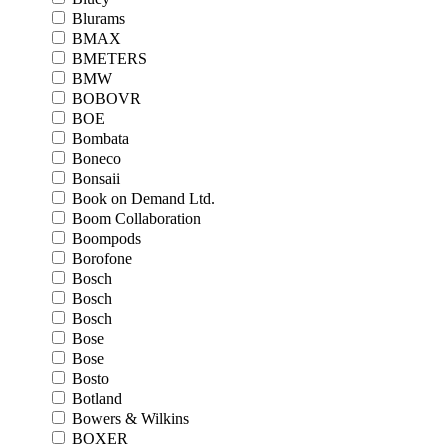
Blurams
BMAX
BMETERS
BMW
BOBOVR
BOE
Bombata
Boneco
Bonsaii
Book on Demand Ltd.
Boom Collaboration
Boompods
Borofone
Bosch
Bosch
Bosch
Bose
Bose
Bosto
Botland
Bowers & Wilkins
BOXER