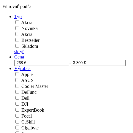
Filtrovať podľa
Typ
Akcia
Novinka
Akcia
Bestseller
Skladom
skryť
Cena
-
Výrobca
Apple
ASUS
Cooler Master
DeFunc
Dell
DJI
ExpertBook
Focal
G.Skill
Gigabyte