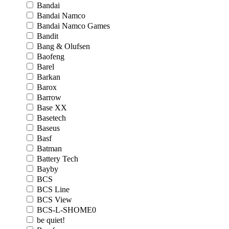
Bandai
Bandai Namco
Bandai Namco Games
Bandit
Bang & Olufsen
Baofeng
Barel
Barkan
Barox
Barrow
Base XX
Basetech
Baseus
Basf
Batman
Battery Tech
Bayby
BCS
BCS Line
BCS View
BCS-L-SHOME0
be quiet!