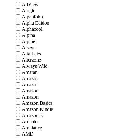
AllView
Alogic
Alpenfohn
Alpha Edition
Alphacool
Alpina
Alpine
Alseye
Alta Labs
Alterzone
Always Wild
Amaran
Amazfit
Amazfit
Amazon
Amazon
Amazon Basics
Amazon Kindle
Amazonas
Ambato
Ambiance
AMD