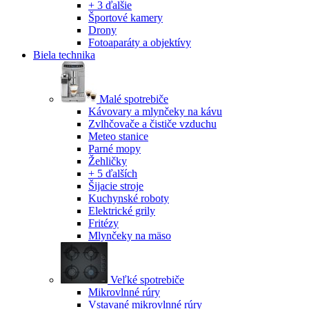
+ 3 ďalšie
Športové kamery
Drony
Fotoaparáty a objektívy
Biela technika
Malé spotrebiče
Kávovary a mlynčeky na kávu
Zvlhčovače a čističe vzduchu
Meteo stanice
Parné mopy
Žehličky
+ 5 ďalších
Šijacie stroje
Kuchynské roboty
Elektrické grily
Fritézy
Mlynčeky na mäso
Veľké spotrebiče
Mikrovlnné rúry
Vstavané mikrovlnné rúry