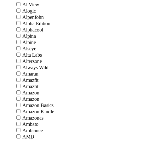
AllView
Alogic
Alpenfohn
Alpha Edition
Alphacool
Alpina
Alpine
Alseye
Alta Labs
Alterzone
Always Wild
Amaran
Amazfit
Amazfit
Amazon
Amazon
Amazon Basics
Amazon Kindle
Amazonas
Ambato
Ambiance
AMD