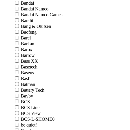
Bandai
Bandai Namco
Bandai Namco Games
Bandit
Bang & Olufsen
Baofeng
Barel
Barkan
Barox
Barrow
Base XX
Basetech
Baseus
Basf
Batman
Battery Tech
Bayby
BCS
BCS Line
BCS View
BCS-L-SHOME0
be quiet!