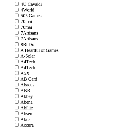
4U Cavaldi
4World
505 Games
70mai
70mai
7Artisans
7Artisans
8BitDo
A Heartful of Games
A-Solar
A4Tech
A4Tech
A5X
AB Card
Abacus
ABB
Abbey
Abena
Abilite
Absen
Abus
Accura