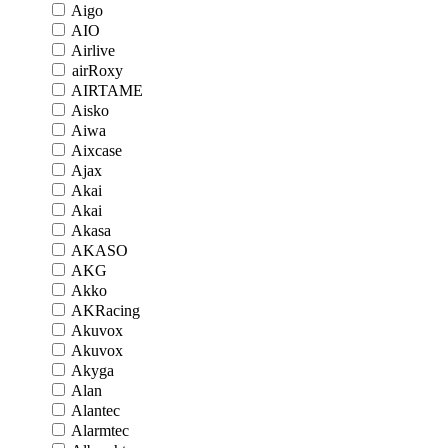
Aigo
AIO
Airlive
airRoxy
AIRTAME
Aisko
Aiwa
Aixcase
Ajax
Akai
Akai
Akasa
AKASO
AKG
Akko
AKRacing
Akuvox
Akuvox
Akyga
Alan
Alantec
Alarmtec