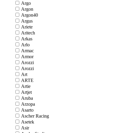
Argo
Argon
Argon40
Argus
Ariete
Aritech
Arkas
Arlo
Armac
Armor
Arozzi
Arozzi
Art
ARTE
Artie
Artjet
Aruba
Arzopa
Asarto
Ascher Racing
Asetek
Asir