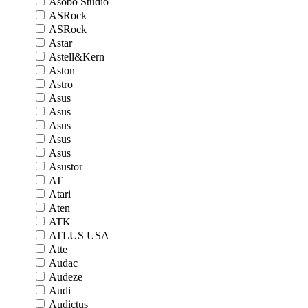
Asobo Studio
ASRock
ASRock
Astar
Astell&Kern
Aston
Astro
Asus
Asus
Asus
Asus
Asus
Asustor
AT
Atari
Aten
ATK
ATLUS USA
Atte
Audac
Audeze
Audi
Audictus