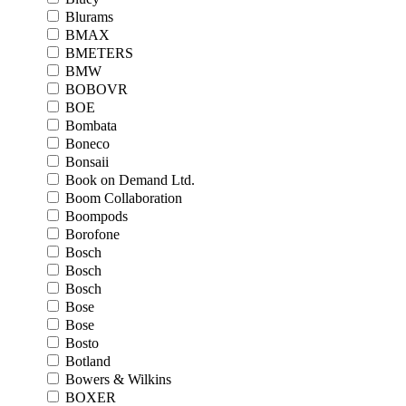
Blurams
BMAX
BMETERS
BMW
BOBOVR
BOE
Bombata
Boneco
Bonsaii
Book on Demand Ltd.
Boom Collaboration
Boompods
Borofone
Bosch
Bosch
Bosch
Bose
Bose
Bosto
Botland
Bowers & Wilkins
BOXER