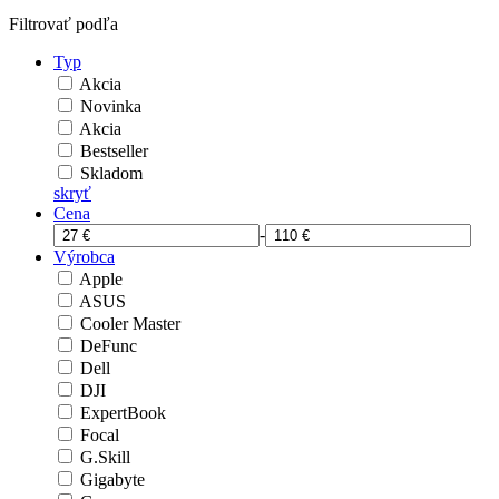
Filtrovať podľa
Typ
Akcia
Novinka
Akcia
Bestseller
Skladom
skryť
Cena
-
Výrobca
Apple
ASUS
Cooler Master
DeFunc
Dell
DJI
ExpertBook
Focal
G.Skill
Gigabyte