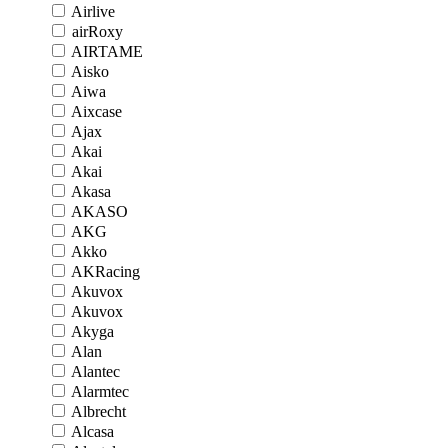
Airlive
airRoxy
AIRTAME
Aisko
Aiwa
Aixcase
Ajax
Akai
Akai
Akasa
AKASO
AKG
Akko
AKRacing
Akuvox
Akuvox
Akyga
Alan
Alantec
Alarmtec
Albrecht
Alcasa