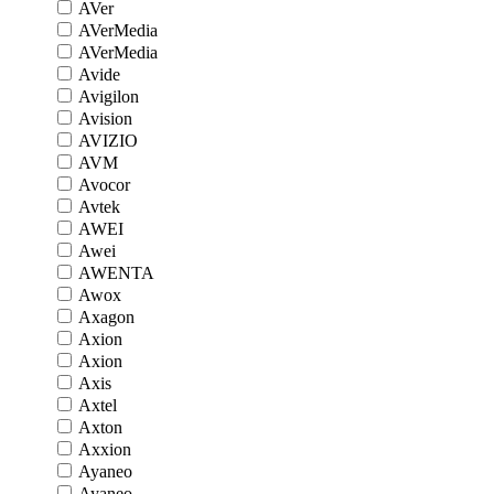
AVer
AVerMedia
AVerMedia
Avide
Avigilon
Avision
AVIZIO
AVM
Avocor
Avtek
AWEI
Awei
AWENTA
Awox
Axagon
Axion
Axion
Axis
Axtel
Axton
Axxion
Ayaneo
Ayaneo