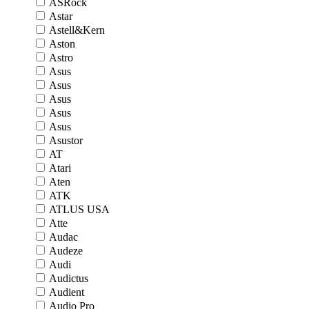
ASRock
Astar
Astell&Kern
Aston
Astro
Asus
Asus
Asus
Asus
Asus
Asustor
AT
Atari
Aten
ATK
ATLUS USA
Atte
Audac
Audeze
Audi
Audictus
Audient
Audio Pro