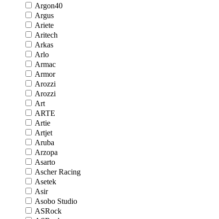
Argon40
Argus
Ariete
Aritech
Arkas
Arlo
Armac
Armor
Arozzi
Arozzi
Art
ARTE
Artie
Artjet
Aruba
Arzopa
Asarto
Ascher Racing
Asetek
Asir
Asobo Studio
ASRock