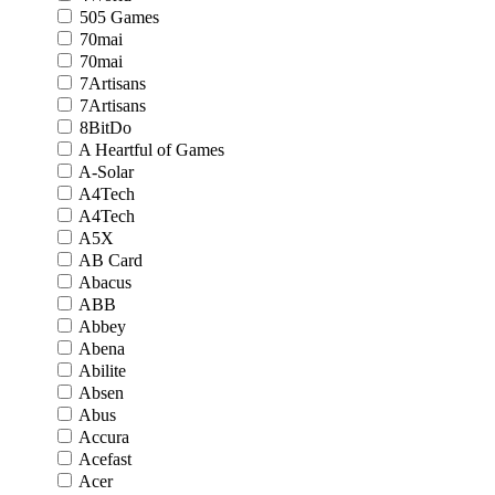
505 Games
70mai
70mai
7Artisans
7Artisans
8BitDo
A Heartful of Games
A-Solar
A4Tech
A4Tech
A5X
AB Card
Abacus
ABB
Abbey
Abena
Abilite
Absen
Abus
Accura
Acefast
Acer