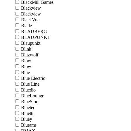
BlackMill Games
Blackview
Blackview
BlackVue
Blade
BLAUBERG
BLAUPUNKT
Blaupunkt
Blink
Blitzwolf
Blow
Blow
Blue
Blue Electric
Blue Line
Bluedio
BlueLounge
BlueStork
Bluetec
Bluetti
Bluey
Blurams
BMAX