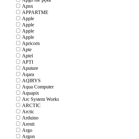
Apnx
APPARTME
Apple
Apple
Apple
Apple
Apricorn
Apte
Aptel
APTI
Aputure
Aqara
AQIRYS
Aqua Computer
Aquapix
Arc System Works
ARCTIC
Arctic
Arduino
Arenti
Argo
Argon