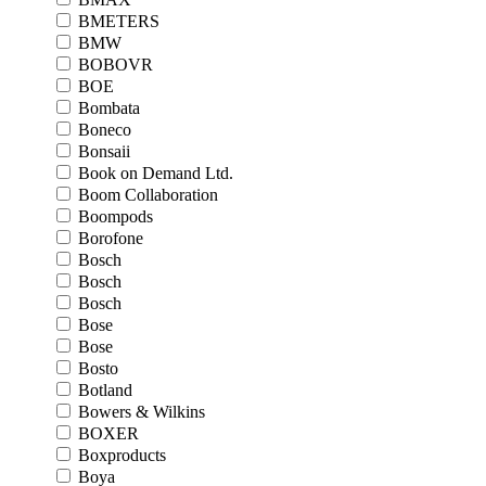
BMETERS
BMW
BOBOVR
BOE
Bombata
Boneco
Bonsaii
Book on Demand Ltd.
Boom Collaboration
Boompods
Borofone
Bosch
Bosch
Bosch
Bose
Bose
Bosto
Botland
Bowers & Wilkins
BOXER
Boxproducts
Boya