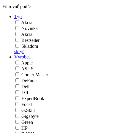
Filtrovať podľa
Typ
Akcia
Novinka
Akcia
Bestseller
Skladom
skryť
Výrobca
Apple
ASUS
Cooler Master
DeFunc
Dell
DJI
ExpertBook
Focal
G.Skill
Gigabyte
Green
HP