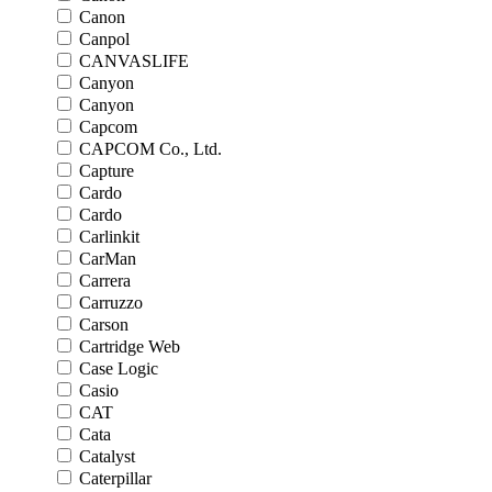
Canon
Canpol
CANVASLIFE
Canyon
Canyon
Capcom
CAPCOM Co., Ltd.
Capture
Cardo
Cardo
Carlinkit
CarMan
Carrera
Carruzzo
Carson
Cartridge Web
Case Logic
Casio
CAT
Cata
Catalyst
Caterpillar