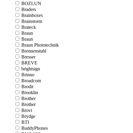
BOZLUN
Braders
Brainboxes
Brainstorm
Brateck
Braun
Braun
Braun Phototechnik
Brennenstuhl
Bresser
BREVE
brightsign
Brinno
Broadcom
Brodit
Brooklin
Brother
Brother
Brovi
Brydge
BTI
BuddyPhones