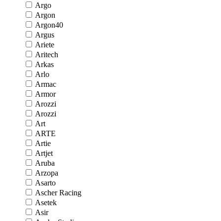
Argo
Argon
Argon40
Argus
Ariete
Aritech
Arkas
Arlo
Armac
Armor
Arozzi
Arozzi
Art
ARTE
Artie
Artjet
Aruba
Arzopa
Asarto
Ascher Racing
Asetek
Asir