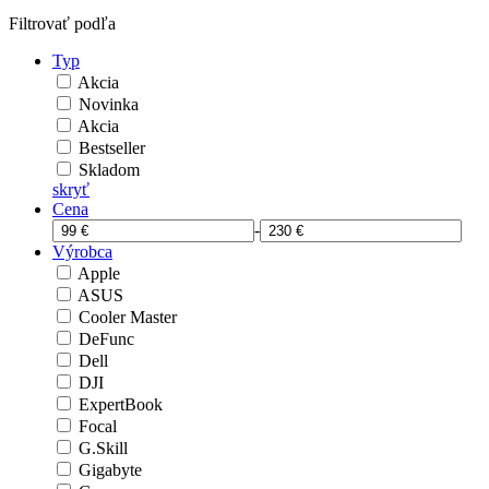
Filtrovať podľa
Typ
Akcia
Novinka
Akcia
Bestseller
Skladom
skryť
Cena
-
Výrobca
Apple
ASUS
Cooler Master
DeFunc
Dell
DJI
ExpertBook
Focal
G.Skill
Gigabyte