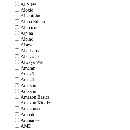
AllView
Alogic
Alpenfohn
Alpha Edition
Alphacool
Alpina
Alpine
Alseye
Alta Labs
Alterzone
Always Wild
Amaran
Amazfit
Amazfit
Amazon
Amazon
Amazon Basics
Amazon Kindle
Amazonas
Ambato
Ambiance
AMD