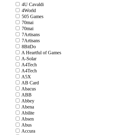
4U Cavaldi
4World
505 Games
70mai
70mai
7Artisans
7Artisans
8BitDo
A Heartful of Games
A-Solar
A4Tech
A4Tech
A5X
AB Card
Abacus
ABB
Abbey
Abena
Abilite
Absen
Abus
Accura