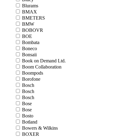
Blurams
BMAX
BMETERS
BMW
BOBOVR
BOE
Bombata
Boneco
Bonsaii
Book on Demand Ltd.
Boom Collaboration
Boompods
Borofone
Bosch
Bosch
Bosch
Bose
Bose
Bosto
Botland
Bowers & Wilkins
BOXER