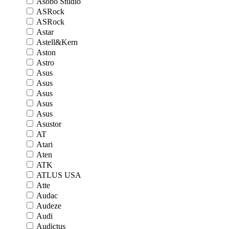
Asobo Studio
ASRock
ASRock
Astar
Astell&Kern
Aston
Astro
Asus
Asus
Asus
Asus
Asus
Asustor
AT
Atari
Aten
ATK
ATLUS USA
Atte
Audac
Audeze
Audi
Audictus