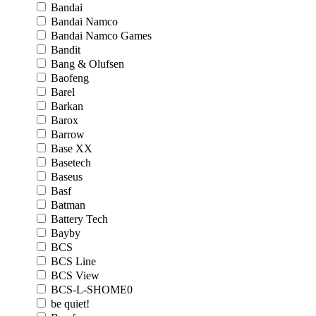
Bandai
Bandai Namco
Bandai Namco Games
Bandit
Bang & Olufsen
Baofeng
Barel
Barkan
Barox
Barrow
Base XX
Basetech
Baseus
Basf
Batman
Battery Tech
Bayby
BCS
BCS Line
BCS View
BCS-L-SHOME0
be quiet!