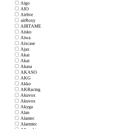
Aigo
AIO
Airlive
airRoxy
AIRTAME
Aisko
Aiwa
Aixcase
Ajax
Akai
Akai
Akasa
AKASO
AKG
Akko
AKRacing
Akuvox
Akuvox
Akyga
Alan
Alantec
Alarmtec