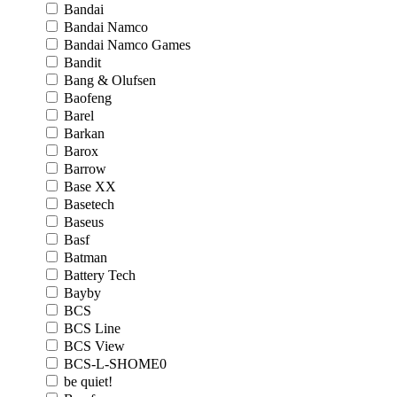
Bandai
Bandai Namco
Bandai Namco Games
Bandit
Bang & Olufsen
Baofeng
Barel
Barkan
Barox
Barrow
Base XX
Basetech
Baseus
Basf
Batman
Battery Tech
Bayby
BCS
BCS Line
BCS View
BCS-L-SHOME0
be quiet!