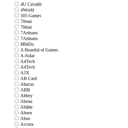
4U Cavaldi
4World
505 Games
70mai
70mai
7Artisans
7Artisans
8BitDo
A Heartful of Games
A-Solar
A4Tech
A4Tech
A5X
AB Card
Abacus
ABB
Abbey
Abena
Abilite
Absen
Abus
Accura