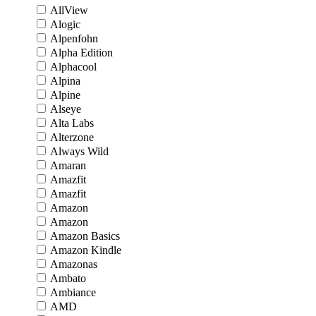
AllView
Alogic
Alpenfohn
Alpha Edition
Alphacool
Alpina
Alpine
Alseye
Alta Labs
Alterzone
Always Wild
Amaran
Amazfit
Amazfit
Amazon
Amazon
Amazon Basics
Amazon Kindle
Amazonas
Ambato
Ambiance
AMD