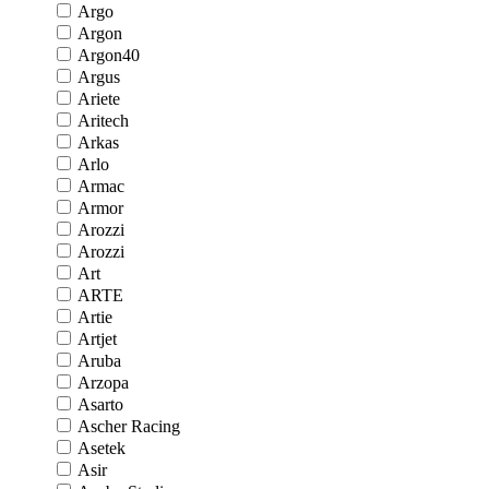
Argo
Argon
Argon40
Argus
Ariete
Aritech
Arkas
Arlo
Armac
Armor
Arozzi
Arozzi
Art
ARTE
Artie
Artjet
Aruba
Arzopa
Asarto
Ascher Racing
Asetek
Asir