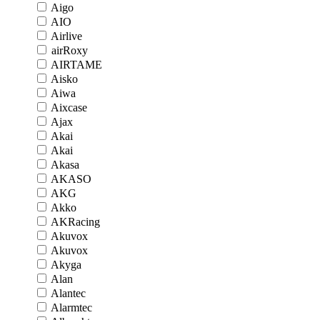
Aigo
AIO
Airlive
airRoxy
AIRTAME
Aisko
Aiwa
Aixcase
Ajax
Akai
Akai
Akasa
AKASO
AKG
Akko
AKRacing
Akuvox
Akuvox
Akyga
Alan
Alantec
Alarmtec