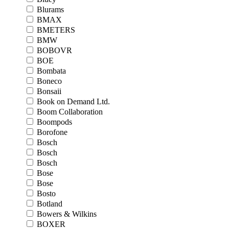
Blurams
BMAX
BMETERS
BMW
BOBOVR
BOE
Bombata
Boneco
Bonsaii
Book on Demand Ltd.
Boom Collaboration
Boompods
Borofone
Bosch
Bosch
Bosch
Bose
Bose
Bosto
Botland
Bowers & Wilkins
BOXER