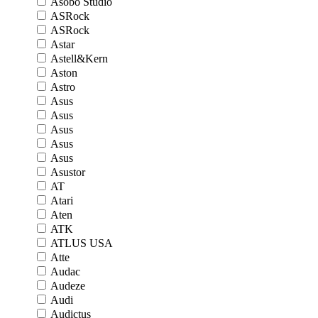
Asobo Studio
ASRock
ASRock
Astar
Astell&Kern
Aston
Astro
Asus
Asus
Asus
Asus
Asus
Asustor
AT
Atari
Aten
ATK
ATLUS USA
Atte
Audac
Audeze
Audi
Audictus