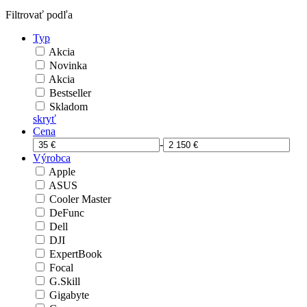
Filtrovať podľa
Typ
Akcia
Novinka
Akcia
Bestseller
Skladom
skryť
Cena
-
Výrobca
Apple
ASUS
Cooler Master
DeFunc
Dell
DJI
ExpertBook
Focal
G.Skill
Gigabyte