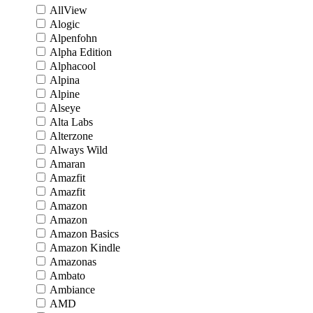
AllView
Alogic
Alpenfohn
Alpha Edition
Alphacool
Alpina
Alpine
Alseye
Alta Labs
Alterzone
Always Wild
Amaran
Amazfit
Amazfit
Amazon
Amazon
Amazon Basics
Amazon Kindle
Amazonas
Ambato
Ambiance
AMD