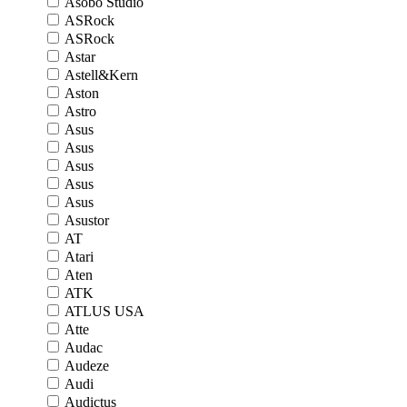
Asobo Studio
ASRock
ASRock
Astar
Astell&Kern
Aston
Astro
Asus
Asus
Asus
Asus
Asus
Asustor
AT
Atari
Aten
ATK
ATLUS USA
Atte
Audac
Audeze
Audi
Audictus