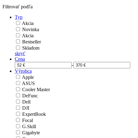
Filtrovať podľa
Typ
Akcia
Novinka
Akcia
Bestseller
Skladom
skryť
Cena
-
Výrobca
Apple
ASUS
Cooler Master
DeFunc
Dell
DJI
ExpertBook
Focal
G.Skill
Gigabyte