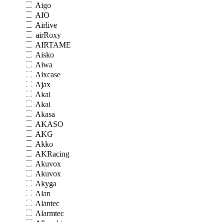
Aigo
AIO
Airlive
airRoxy
AIRTAME
Aisko
Aiwa
Aixcase
Ajax
Akai
Akai
Akasa
AKASO
AKG
Akko
AKRacing
Akuvox
Akuvox
Akyga
Alan
Alantec
Alarmtec