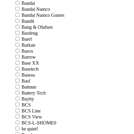
Bandai
Bandai Namco
Bandai Namco Games
Bandit
Bang & Olufsen
Baofeng
Barel
Barkan
Barox
Barrow
Base XX
Basetech
Baseus
Basf
Batman
Battery Tech
Bayby
BCS
BCS Line
BCS View
BCS-L-SHOME0
be quiet!