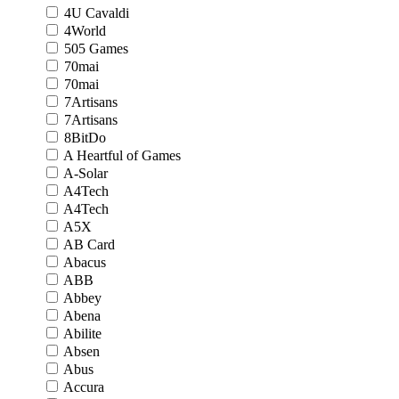
4U Cavaldi
4World
505 Games
70mai
70mai
7Artisans
7Artisans
8BitDo
A Heartful of Games
A-Solar
A4Tech
A4Tech
A5X
AB Card
Abacus
ABB
Abbey
Abena
Abilite
Absen
Abus
Accura