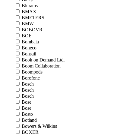
Blurams
BMAX
BMETERS
BMW
BOBOVR
BOE
Bombata
Boneco
Bonsaii
Book on Demand Ltd.
Boom Collaboration
Boompods
Borofone
Bosch
Bosch
Bosch
Bose
Bose
Bosto
Botland
Bowers & Wilkins
BOXER