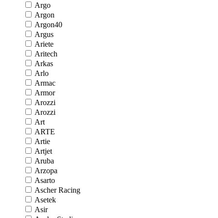
Argo
Argon
Argon40
Argus
Ariete
Aritech
Arkas
Arlo
Armac
Armor
Arozzi
Arozzi
Art
ARTE
Artie
Artjet
Aruba
Arzopa
Asarto
Ascher Racing
Asetek
Asir