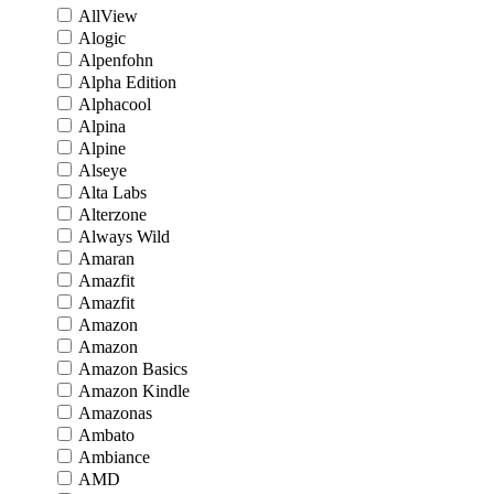
AllView
Alogic
Alpenfohn
Alpha Edition
Alphacool
Alpina
Alpine
Alseye
Alta Labs
Alterzone
Always Wild
Amaran
Amazfit
Amazfit
Amazon
Amazon
Amazon Basics
Amazon Kindle
Amazonas
Ambato
Ambiance
AMD