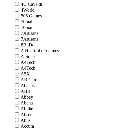
4U Cavaldi
4World
505 Games
70mai
70mai
7Artisans
7Artisans
8BitDo
A Heartful of Games
A-Solar
A4Tech
A4Tech
A5X
AB Card
Abacus
ABB
Abbey
Abena
Abilite
Absen
Abus
Accura