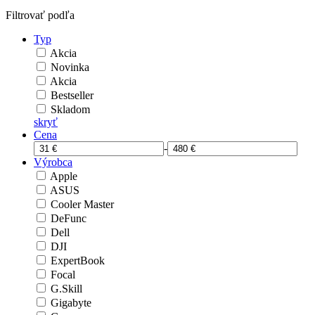
Filtrovať podľa
Typ
Akcia
Novinka
Akcia
Bestseller
Skladom
skryť
Cena
-
Výrobca
Apple
ASUS
Cooler Master
DeFunc
Dell
DJI
ExpertBook
Focal
G.Skill
Gigabyte