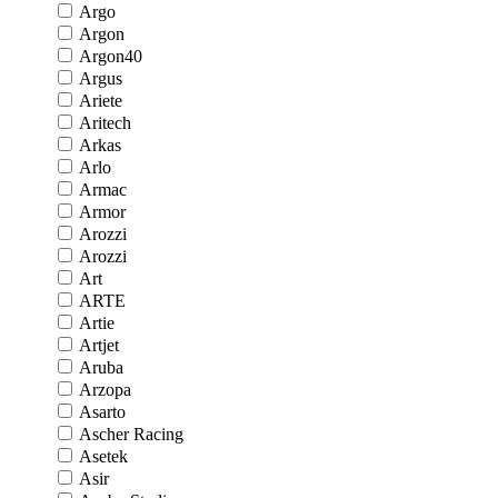
Argo
Argon
Argon40
Argus
Ariete
Aritech
Arkas
Arlo
Armac
Armor
Arozzi
Arozzi
Art
ARTE
Artie
Artjet
Aruba
Arzopa
Asarto
Ascher Racing
Asetek
Asir