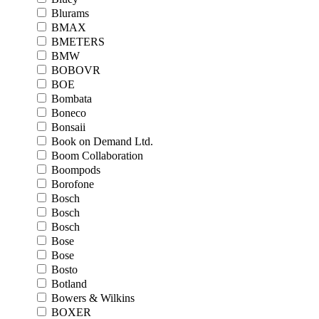
Blurams
BMAX
BMETERS
BMW
BOBOVR
BOE
Bombata
Boneco
Bonsaii
Book on Demand Ltd.
Boom Collaboration
Boompods
Borofone
Bosch
Bosch
Bosch
Bose
Bose
Bosto
Botland
Bowers & Wilkins
BOXER