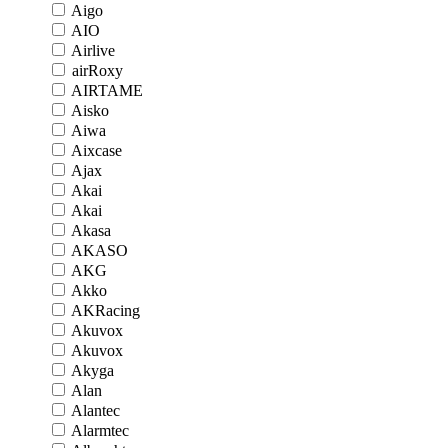
Aigo
AIO
Airlive
airRoxy
AIRTAME
Aisko
Aiwa
Aixcase
Ajax
Akai
Akai
Akasa
AKASO
AKG
Akko
AKRacing
Akuvox
Akuvox
Akyga
Alan
Alantec
Alarmtec