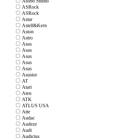
Asobo Studio
ASRock
ASRock
Astar
Astell&Kern
Aston
Astro
Asus
Asus
Asus
Asus
Asus
Asustor
AT
Atari
Aten
ATK
ATLUS USA
Atte
Audac
Audeze
Audi
Audictus