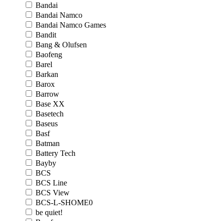
Bandai
Bandai Namco
Bandai Namco Games
Bandit
Bang & Olufsen
Baofeng
Barel
Barkan
Barox
Barrow
Base XX
Basetech
Baseus
Basf
Batman
Battery Tech
Bayby
BCS
BCS Line
BCS View
BCS-L-SHOME0
be quiet!