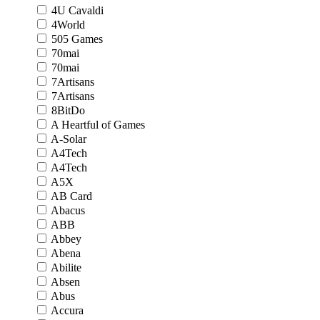
4U Cavaldi
4World
505 Games
70mai
70mai
7Artisans
7Artisans
8BitDo
A Heartful of Games
A-Solar
A4Tech
A4Tech
A5X
AB Card
Abacus
ABB
Abbey
Abena
Abilite
Absen
Abus
Accura