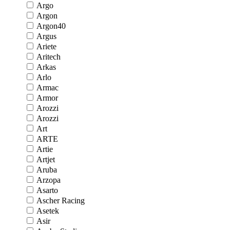
Argo
Argon
Argon40
Argus
Ariete
Aritech
Arkas
Arlo
Armac
Armor
Arozzi
Arozzi
Art
ARTE
Artie
Artjet
Aruba
Arzopa
Asarto
Ascher Racing
Asetek
Asir