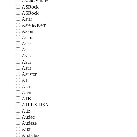
Asobo Studio
ASRock
ASRock
Astar
Astell&Kern
Aston
Astro
Asus
Asus
Asus
Asus
Asus
Asustor
AT
Atari
Aten
ATK
ATLUS USA
Atte
Audac
Audeze
Audi
Audictus