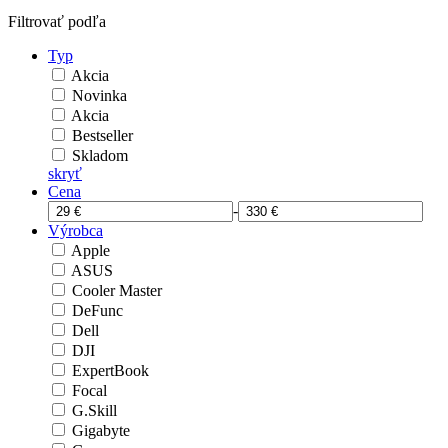
Filtrovať podľa
Typ
Akcia
Novinka
Akcia
Bestseller
Skladom
skryť
Cena
-
Výrobca
Apple
ASUS
Cooler Master
DeFunc
Dell
DJI
ExpertBook
Focal
G.Skill
Gigabyte