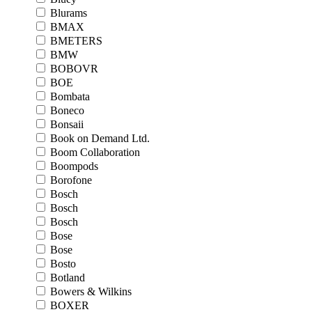
Blurams
BMAX
BMETERS
BMW
BOBOVR
BOE
Bombata
Boneco
Bonsaii
Book on Demand Ltd.
Boom Collaboration
Boompods
Borofone
Bosch
Bosch
Bosch
Bose
Bose
Bosto
Botland
Bowers & Wilkins
BOXER