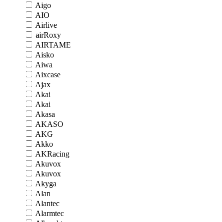
Aigo
AIO
Airlive
airRoxy
AIRTAME
Aisko
Aiwa
Aixcase
Ajax
Akai
Akai
Akasa
AKASO
AKG
Akko
AKRacing
Akuvox
Akuvox
Akyga
Alan
Alantec
Alarmtec