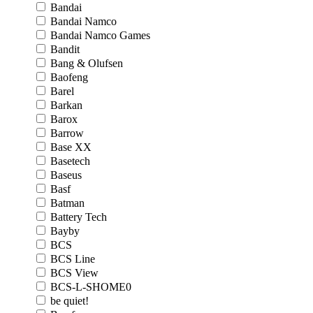
Bandai
Bandai Namco
Bandai Namco Games
Bandit
Bang & Olufsen
Baofeng
Barel
Barkan
Barox
Barrow
Base XX
Basetech
Baseus
Basf
Batman
Battery Tech
Bayby
BCS
BCS Line
BCS View
BCS-L-SHOME0
be quiet!