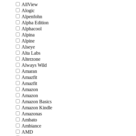
AllView
Alogic
Alpenfohn
Alpha Edition
Alphacool
Alpina
Alpine
Alseye
Alta Labs
Alterzone
Always Wild
Amaran
Amazfit
Amazfit
Amazon
Amazon
Amazon Basics
Amazon Kindle
Amazonas
Ambato
Ambiance
AMD