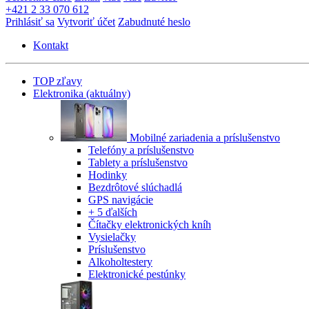
+421 2 33 070 612
Prihlásiť sa
Vytvoriť účet
Zabudnuté heslo
Kontakt
TOP zľavy
Elektronika
(aktuálny)
Mobilné zariadenia a príslušenstvo
Telefóny a príslušenstvo
Tablety a príslušenstvo
Hodinky
Bezdrôtové slúchadlá
GPS navigácie
+ 5 ďalších
Čítačky elektronických kníh
Vysielačky
Príslušenstvo
Alkoholtestery
Elektronické pestúnky