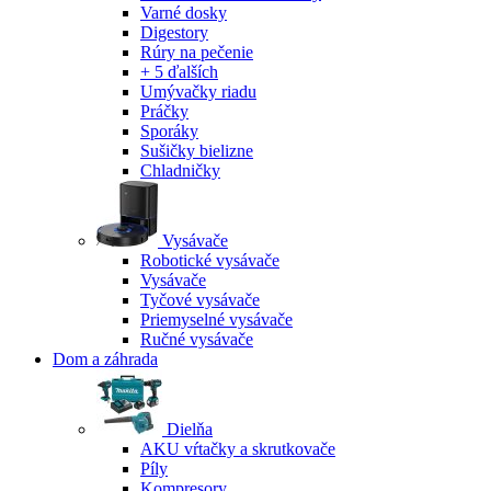
Varné dosky
Digestory
Rúry na pečenie
+ 5 ďalších
Umývačky riadu
Práčky
Sporáky
Sušičky bielizne
Chladničky
Vysávače
Robotické vysávače
Vysávače
Tyčové vysávače
Priemyselné vysávače
Ručné vysávače
Dom a záhrada
Dielňa
AKU vŕtačky a skrutkovače
Píly
Kompresory