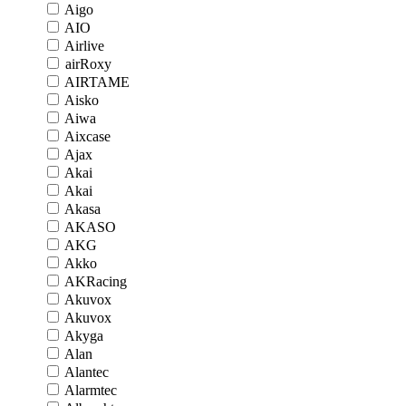
Aigo
AIO
Airlive
airRoxy
AIRTAME
Aisko
Aiwa
Aixcase
Ajax
Akai
Akai
Akasa
AKASO
AKG
Akko
AKRacing
Akuvox
Akuvox
Akyga
Alan
Alantec
Alarmtec