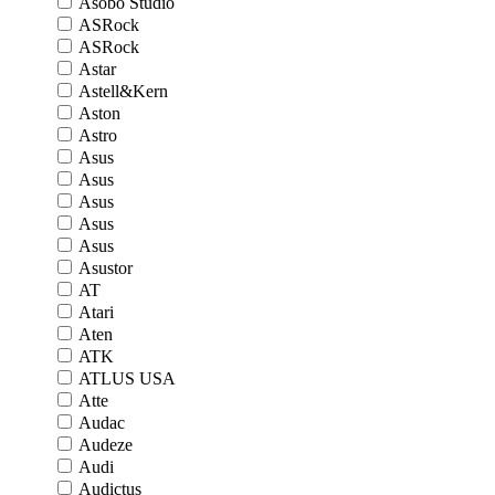
Asobo Studio
ASRock
ASRock
Astar
Astell&Kern
Aston
Astro
Asus
Asus
Asus
Asus
Asus
Asustor
AT
Atari
Aten
ATK
ATLUS USA
Atte
Audac
Audeze
Audi
Audictus