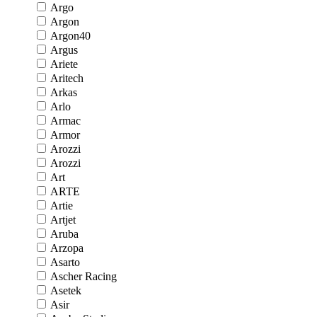
Argo
Argon
Argon40
Argus
Ariete
Aritech
Arkas
Arlo
Armac
Armor
Arozzi
Arozzi
Art
ARTE
Artie
Artjet
Aruba
Arzopa
Asarto
Ascher Racing
Asetek
Asir