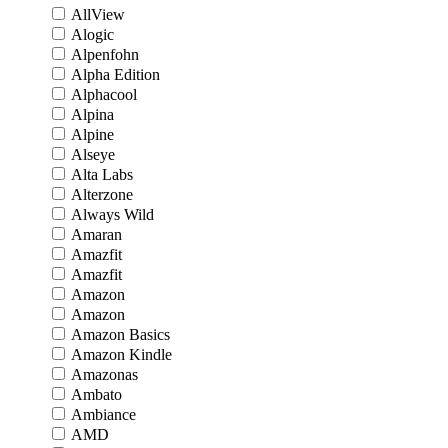
AllView
Alogic
Alpenfohn
Alpha Edition
Alphacool
Alpina
Alpine
Alseye
Alta Labs
Alterzone
Always Wild
Amaran
Amazfit
Amazfit
Amazon
Amazon
Amazon Basics
Amazon Kindle
Amazonas
Ambato
Ambiance
AMD