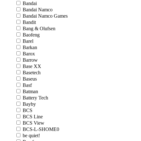
Bandai
Bandai Namco
Bandai Namco Games
Bandit
Bang & Olufsen
Baofeng
Barel
Barkan
Barox
Barrow
Base XX
Basetech
Baseus
Basf
Batman
Battery Tech
Bayby
BCS
BCS Line
BCS View
BCS-L-SHOME0
be quiet!