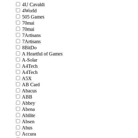
4U Cavaldi
4World
505 Games
70mai
70mai
7Artisans
7Artisans
8BitDo
A Heartful of Games
A-Solar
A4Tech
A4Tech
A5X
AB Card
Abacus
ABB
Abbey
Abena
Abilite
Absen
Abus
Accura