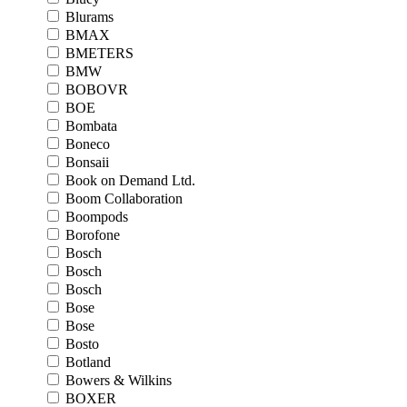
Blurams
BMAX
BMETERS
BMW
BOBOVR
BOE
Bombata
Boneco
Bonsaii
Book on Demand Ltd.
Boom Collaboration
Boompods
Borofone
Bosch
Bosch
Bosch
Bose
Bose
Bosto
Botland
Bowers & Wilkins
BOXER