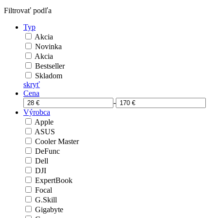
Filtrovať podľa
Typ
Akcia
Novinka
Akcia
Bestseller
Skladom
skryť
Cena
-
Výrobca
Apple
ASUS
Cooler Master
DeFunc
Dell
DJI
ExpertBook
Focal
G.Skill
Gigabyte