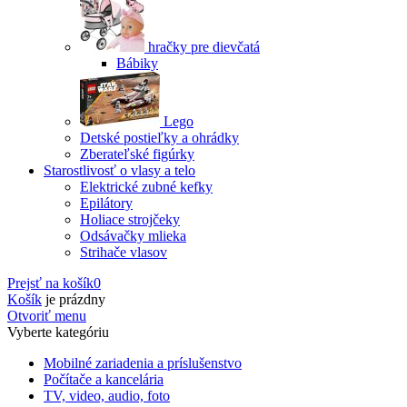
hračky pre dievčatá
Bábiky
Lego
Detské postieľky a ohrádky
Zberateľské figúrky
Starostlivosť o vlasy a telo
Elektrické zubné kefky
Epilátory
Holiace strojčeky
Odsávačky mlieka
Strihače vlasov
Prejsť na košík
0
Košík
je prázdny
Otvoriť menu
Vyberte kategóriu
Mobilné zariadenia a príslušenstvo
Počítače a kancelária
TV, video, audio, foto