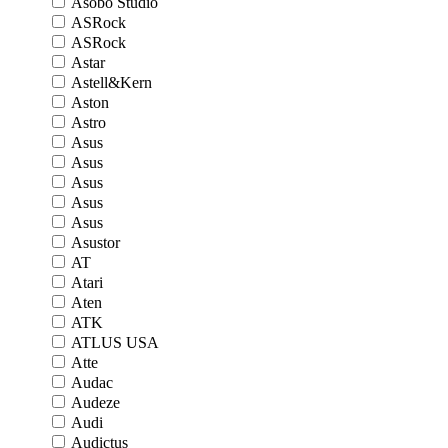
Asobo Studio
ASRock
ASRock
Astar
Astell&Kern
Aston
Astro
Asus
Asus
Asus
Asus
Asus
Asustor
AT
Atari
Aten
ATK
ATLUS USA
Atte
Audac
Audeze
Audi
Audictus