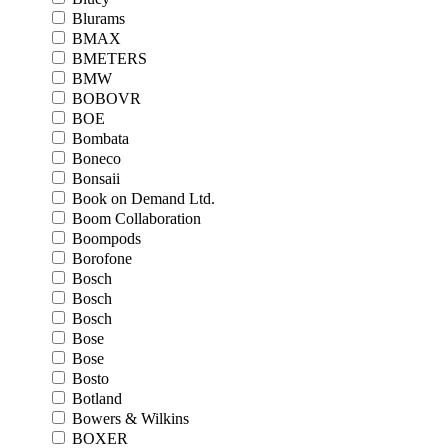
Blurams
BMAX
BMETERS
BMW
BOBOVR
BOE
Bombata
Boneco
Bonsaii
Book on Demand Ltd.
Boom Collaboration
Boompods
Borofone
Bosch
Bosch
Bosch
Bose
Bose
Bosto
Botland
Bowers & Wilkins
BOXER