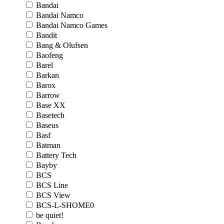
Bandai
Bandai Namco
Bandai Namco Games
Bandit
Bang & Olufsen
Baofeng
Barel
Barkan
Barox
Barrow
Base XX
Basetech
Baseus
Basf
Batman
Battery Tech
Bayby
BCS
BCS Line
BCS View
BCS-L-SHOME0
be quiet!