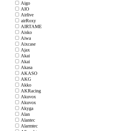
Aigo
AIO
Airlive
airRoxy
AIRTAME
Aisko
Aiwa
Aixcase
Ajax
Akai
Akai
Akasa
AKASO
AKG
Akko
AKRacing
Akuvox
Akuvox
Akyga
Alan
Alantec
Alarmtec