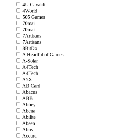
4U Cavaldi
4World
505 Games
70mai
70mai
7Artisans
7Artisans
8BitDo
A Heartful of Games
A-Solar
A4Tech
A4Tech
A5X
AB Card
Abacus
ABB
Abbey
Abena
Abilite
Absen
Abus
Accura