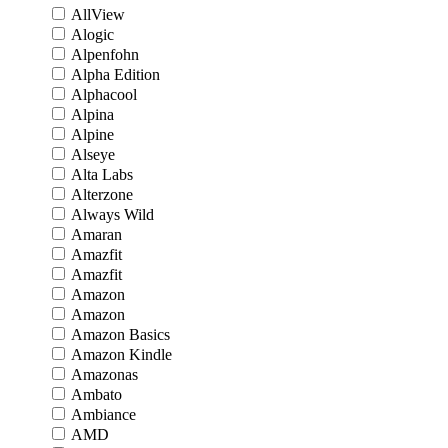
AllView
Alogic
Alpenfohn
Alpha Edition
Alphacool
Alpina
Alpine
Alseye
Alta Labs
Alterzone
Always Wild
Amaran
Amazfit
Amazfit
Amazon
Amazon
Amazon Basics
Amazon Kindle
Amazonas
Ambato
Ambiance
AMD