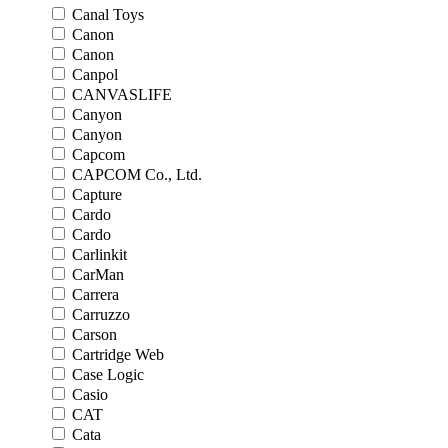
Canal Toys
Canon
Canon
Canpol
CANVASLIFE
Canyon
Canyon
Capcom
CAPCOM Co., Ltd.
Capture
Cardo
Cardo
Carlinkit
CarMan
Carrera
Carruzzo
Carson
Cartridge Web
Case Logic
Casio
CAT
Cata