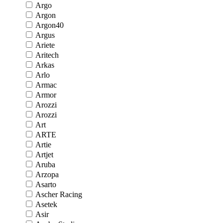
Argo
Argon
Argon40
Argus
Ariete
Aritech
Arkas
Arlo
Armac
Armor
Arozzi
Arozzi
Art
ARTE
Artie
Artjet
Aruba
Arzopa
Asarto
Ascher Racing
Asetek
Asir