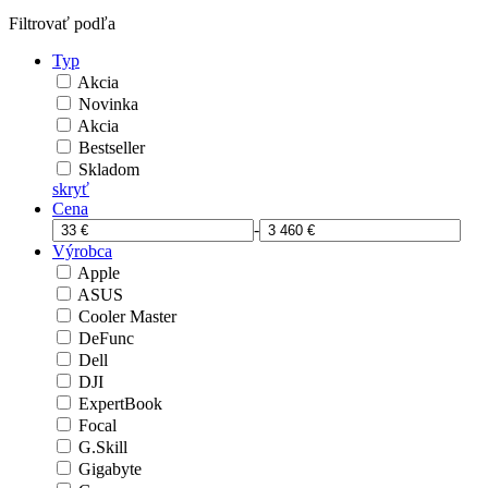
Filtrovať podľa
Typ
Akcia
Novinka
Akcia
Bestseller
Skladom
skryť
Cena
-
Výrobca
Apple
ASUS
Cooler Master
DeFunc
Dell
DJI
ExpertBook
Focal
G.Skill
Gigabyte