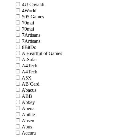
4U Cavaldi
4World
505 Games
70mai
70mai
7Artisans
7Artisans
8BitDo
A Heartful of Games
A-Solar
A4Tech
A4Tech
A5X
AB Card
Abacus
ABB
Abbey
Abena
Abilite
Absen
Abus
Accura