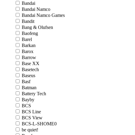
Bandai
Bandai Namco
Bandai Namco Games
Bandit
Bang & Olufsen
Baofeng
Barel
Barkan
Barox
Barrow
Base XX
Basetech
Baseus
Basf
Batman
Battery Tech
Bayby
BCS
BCS Line
BCS View
BCS-L-SHOME0
be quiet!