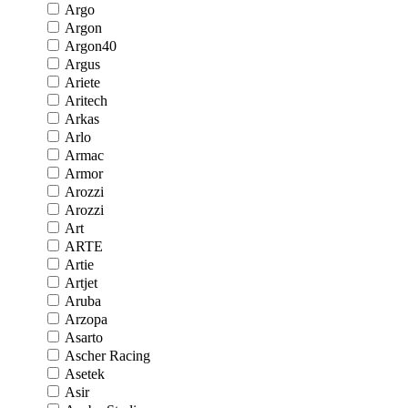
Argo
Argon
Argon40
Argus
Ariete
Aritech
Arkas
Arlo
Armac
Armor
Arozzi
Arozzi
Art
ARTE
Artie
Artjet
Aruba
Arzopa
Asarto
Ascher Racing
Asetek
Asir