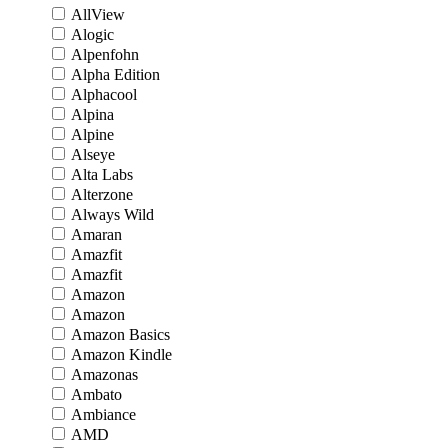
AllView
Alogic
Alpenfohn
Alpha Edition
Alphacool
Alpina
Alpine
Alseye
Alta Labs
Alterzone
Always Wild
Amaran
Amazfit
Amazfit
Amazon
Amazon
Amazon Basics
Amazon Kindle
Amazonas
Ambato
Ambiance
AMD