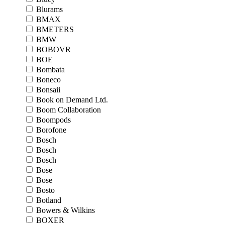
Blurams
BMAX
BMETERS
BMW
BOBOVR
BOE
Bombata
Boneco
Bonsaii
Book on Demand Ltd.
Boom Collaboration
Boompods
Borofone
Bosch
Bosch
Bosch
Bose
Bose
Bosto
Botland
Bowers & Wilkins
BOXER