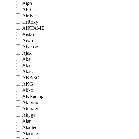
Aigo
AIO
Airlive
airRoxy
AIRTAME
Aisko
Aiwa
Aixcase
Ajax
Akai
Akai
Akasa
AKASO
AKG
Akko
AKRacing
Akuvox
Akuvox
Akyga
Alan
Alantec
Alarmtec