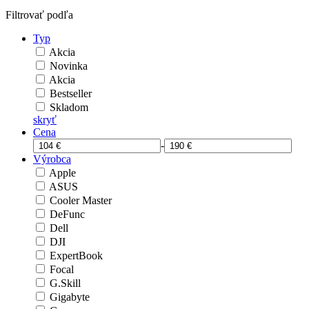
Filtrovať podľa
Typ
Akcia
Novinka
Akcia
Bestseller
Skladom
skryť
Cena
-
Výrobca
Apple
ASUS
Cooler Master
DeFunc
Dell
DJI
ExpertBook
Focal
G.Skill
Gigabyte