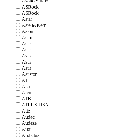
Asobo Studio
ASRock
ASRock
Astar
Astell&Kern
Aston
Astro
Asus
Asus
Asus
Asus
Asus
Asustor
AT
Atari
Aten
ATK
ATLUS USA
Atte
Audac
Audeze
Audi
Audictus