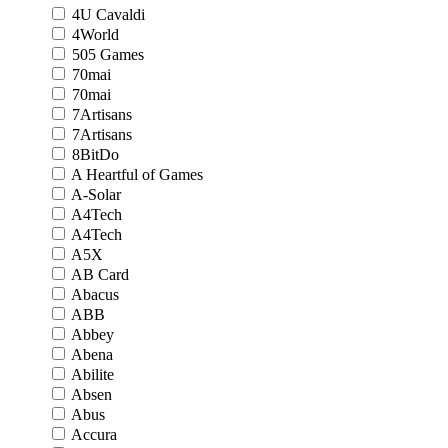
4U Cavaldi
4World
505 Games
70mai
70mai
7Artisans
7Artisans
8BitDo
A Heartful of Games
A-Solar
A4Tech
A4Tech
A5X
AB Card
Abacus
ABB
Abbey
Abena
Abilite
Absen
Abus
Accura