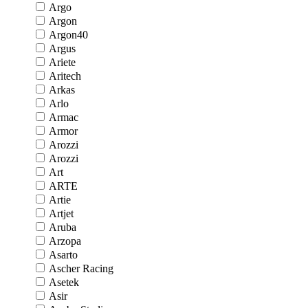
Argo
Argon
Argon40
Argus
Ariete
Aritech
Arkas
Arlo
Armac
Armor
Arozzi
Arozzi
Art
ARTE
Artie
Artjet
Aruba
Arzopa
Asarto
Ascher Racing
Asetek
Asir