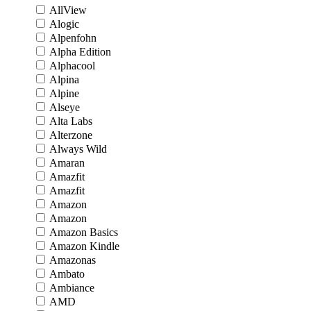
AllView
Alogic
Alpenfohn
Alpha Edition
Alphacool
Alpina
Alpine
Alseye
Alta Labs
Alterzone
Always Wild
Amaran
Amazfit
Amazfit
Amazon
Amazon
Amazon Basics
Amazon Kindle
Amazonas
Ambato
Ambiance
AMD