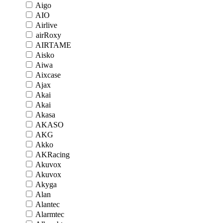
Aigo
AIO
Airlive
airRoxy
AIRTAME
Aisko
Aiwa
Aixcase
Ajax
Akai
Akai
Akasa
AKASO
AKG
Akko
AKRacing
Akuvox
Akuvox
Akyga
Alan
Alantec
Alarmtec