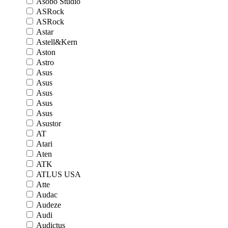
Asobo Studio
ASRock
ASRock
Astar
Astell&Kern
Aston
Astro
Asus
Asus
Asus
Asus
Asus
Asustor
AT
Atari
Aten
ATK
ATLUS USA
Atte
Audac
Audeze
Audi
Audictus