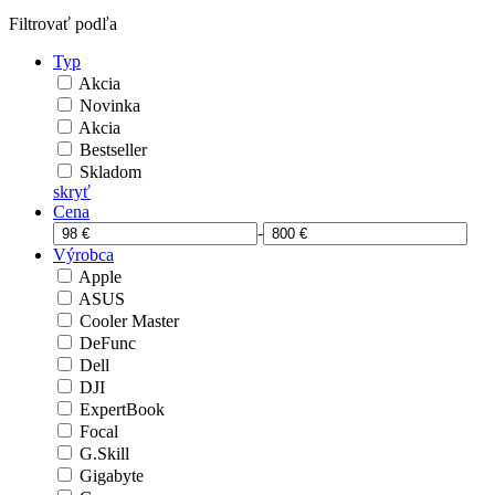
Filtrovať podľa
Typ
Akcia
Novinka
Akcia
Bestseller
Skladom
skryť
Cena
-
Výrobca
Apple
ASUS
Cooler Master
DeFunc
Dell
DJI
ExpertBook
Focal
G.Skill
Gigabyte