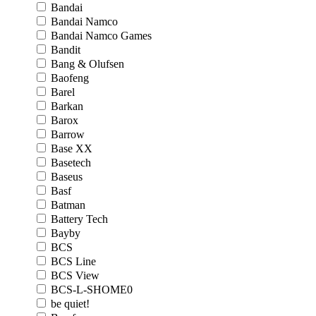
Bandai
Bandai Namco
Bandai Namco Games
Bandit
Bang & Olufsen
Baofeng
Barel
Barkan
Barox
Barrow
Base XX
Basetech
Baseus
Basf
Batman
Battery Tech
Bayby
BCS
BCS Line
BCS View
BCS-L-SHOME0
be quiet!