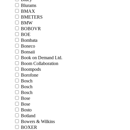
Blurams
BMAX
BMETERS
BMW
BOBOVR
BOE
Bombata
Boneco
Bonsaii
Book on Demand Ltd.
Boom Collaboration
Boompods
Borofone
Bosch
Bosch
Bosch
Bose
Bose
Bosto
Botland
Bowers & Wilkins
BOXER