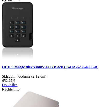
HDD iStorage diskAshur2 4TB Black (IS-DA2-256-4000-B)
Skladom - dodanie (2-12 dni)
452,27 €
Do košíka
Rýchle info