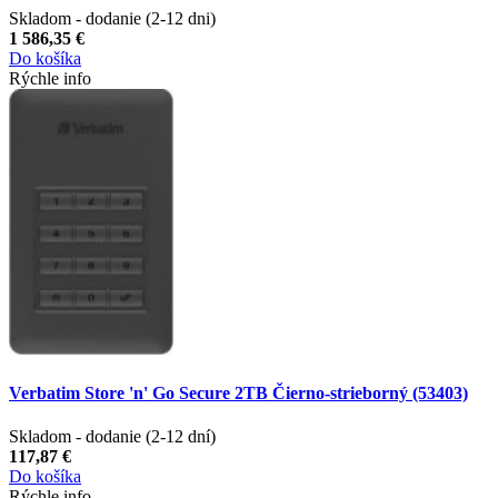
Skladom - dodanie (2-12 dni)
1 586,35 €
Do košíka
Rýchle info
Verbatim Store 'n' Go Secure 2TB Čierno-strieborný (53403)
Skladom - dodanie (2-12 dní)
117,87 €
Do košíka
Rýchle info