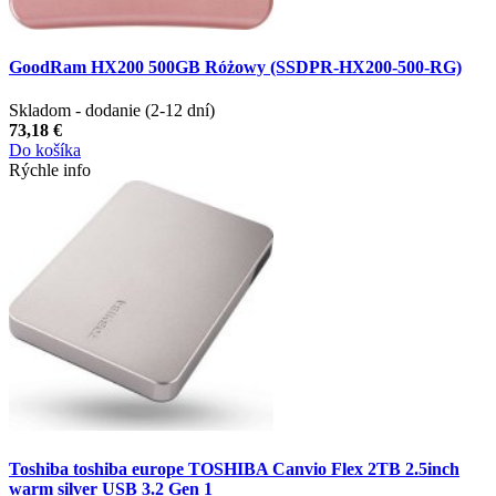
GoodRam HX200 500GB Różowy (SSDPR-HX200-500-RG)
Skladom - dodanie (2-12 dní)
73,18 €
Do košíka
Rýchle info
Toshiba toshiba europe TOSHIBA Canvio Flex 2TB 2.5inch
warm silver USB 3.2 Gen 1