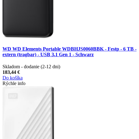
WD WD Elements Portable WDBHJS0060BBK - Festp - 6 TB -
extern (tragbar) - USB 3.1 Gen 1 - Schwarz
Skladom - dodanie (2-12 dni)
183,44 €
Do košíka
Rýchle info