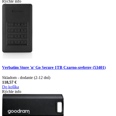
Rýchle info
Verbatim Store 'n' Go Secure 1TB Czarno-srebrny (53401)
Skladom - dodanie (2-12 dní)
118,57 €
Do košíka
Rýchle info