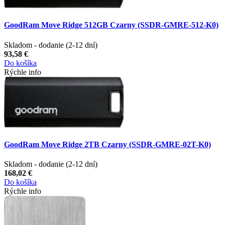
GoodRam Move Ridge 512GB Czarny (SSDR-GMRE-512-K0)
Skladom - dodanie (2-12 dní)
93,58 €
Do košíka
Rýchle info
GoodRam Move Ridge 2TB Czarny (SSDR-GMRE-02T-K0)
Skladom - dodanie (2-12 dní)
168,02 €
Do košíka
Rýchle info