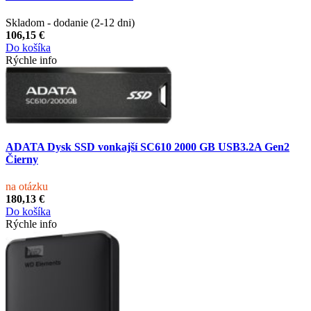
Skladom - dodanie (2-12 dni)
106,15 €
Do košíka
Rýchle info
ADATA Dysk SSD vonkajší SC610 2000 GB USB3.2A Gen2
Čierny
na otázku
180,13 €
Do košíka
Rýchle info