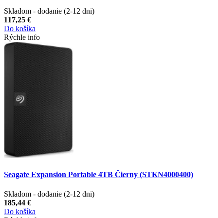
Skladom - dodanie (2-12 dni)
117,25 €
Do košíka
Rýchle info
Seagate Expansion Portable 4TB Čierny (STKN4000400)
Skladom - dodanie (2-12 dni)
185,44 €
Do košíka