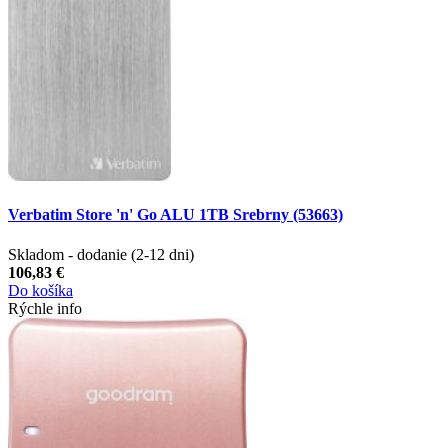
Verbatim Store 'n' Go ALU 1TB Srebrny (53663)
Skladom - dodanie (2-12 dni)
106,83 €
Do košíka
Rýchle info