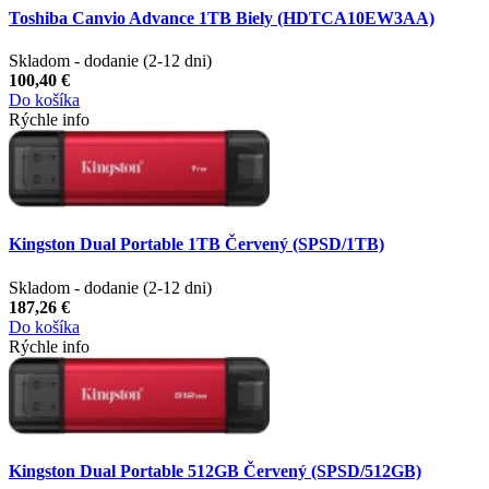
Toshiba Canvio Advance 1TB Biely (HDTCA10EW3AA)
Skladom - dodanie (2-12 dni)
100,40 €
Do košíka
Rýchle info
Kingston Dual Portable 1TB Červený (SPSD/1TB)
Skladom - dodanie (2-12 dni)
187,26 €
Do košíka
Rýchle info
Kingston Dual Portable 512GB Červený (SPSD/512GB)