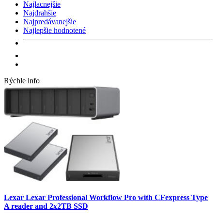
Najlacnejšie
Najdrahšie
Najpredávanejšie
Najlepšie hodnotené
Rýchle info
Lexar Lexar Professional Workflow Pro with CFexpress Type
A reader and 2x2TB SSD