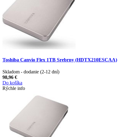
Toshiba Canvio Flex 1TB Srebrny (HDTX210ESCAA)
Skladom - dodanie (2-12 dní)
98,96 €
Do košíka
Rýchle info