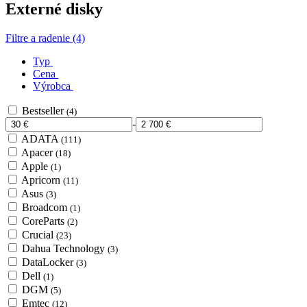
Externé disky
Filtre a radenie (4)
Typ
Cena
Výrobca
Bestseller
(4)
-
ADATA
(111)
Apacer
(18)
Apple
(1)
Apricorn
(11)
Asus
(3)
Broadcom
(1)
CoreParts
(2)
Crucial
(23)
Dahua Technology
(3)
DataLocker
(3)
Dell
(1)
DGM
(5)
Emtec
(12)